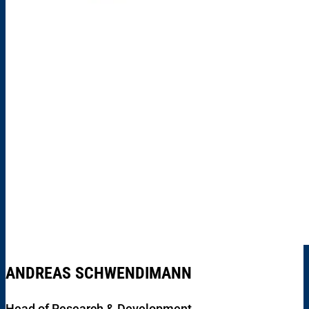
ANDREAS SCHWENDIMANN
Head of Research & Development