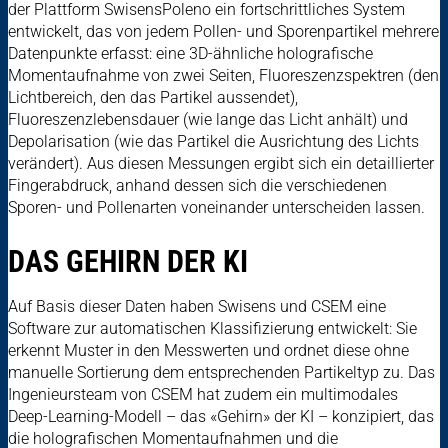
der Plattform SwisensPoleno ein fortschrittliches System
entwickelt, das von jedem Pollen- und Sporenpartikel mehrere
Datenpunkte erfasst: eine 3D-ähnliche holografische
Momentaufnahme von zwei Seiten, Fluoreszenzspektren (den
Lichtbereich, den das Partikel aussendet),
Fluoreszenzlebensdauer (wie lange das Licht anhält) und
Depolarisation (wie das Partikel die Ausrichtung des Lichts
verändert). Aus diesen Messungen ergibt sich ein detaillierter
Fingerabdruck, anhand dessen sich die verschiedenen
Sporen- und Pollenarten voneinander unterscheiden lassen.
DAS GEHIRN DER KI
Auf Basis dieser Daten haben Swisens und CSEM eine
Software zur automatischen Klassifizierung entwickelt: Sie
erkennt Muster in den Messwerten und ordnet diese ohne
manuelle Sortierung dem entsprechenden Partikeltyp zu. Das
Ingenieursteam von CSEM hat zudem ein multimodales
Deep-Learning-Modell – das «Gehirn» der KI – konzipiert, das
die holografischen Momentaufnahmen und die