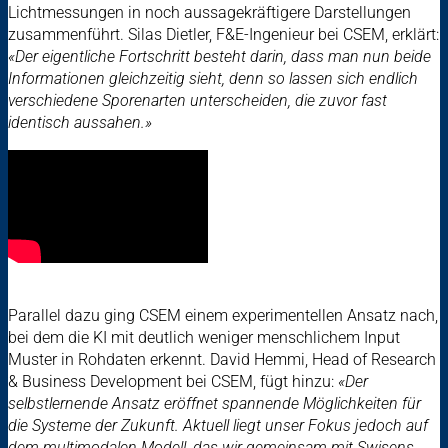
Lichtmessungen in noch aussagekräftigere Darstellungen
zusammenführt. Silas Dietler, F&E-Ingenieur bei CSEM, erklärt:
«Der eigentliche Fortschritt besteht darin, dass man nun beide
Informationen gleichzeitig sieht, denn so lassen sich endlich
verschiedene Sporenarten unterscheiden, die zuvor fast
identisch aussahen.»
Parallel dazu ging CSEM einem experimentellen Ansatz nach,
bei dem die KI mit deutlich weniger menschlichem Input
Muster in Rohdaten erkennt. David Hemmi, Head of Research
& Business Development bei CSEM, fügt hinzu:
«Der
selbstlernende Ansatz eröffnet spannende Möglichkeiten für
die Systeme der Zukunft. Aktuell liegt unser Fokus jedoch auf
dem multimodalen Modell, das wir gemeinsam mit Swisens