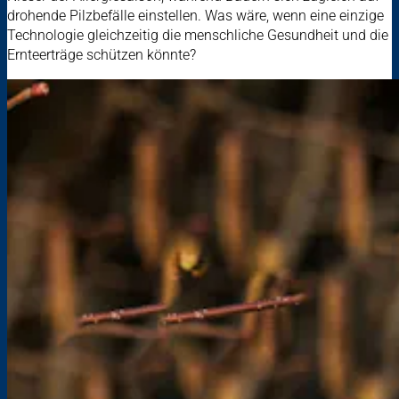
drohende Pilzbefälle einstellen. Was wäre, wenn eine einzige
Technologie gleichzeitig die menschliche Gesundheit und die
Ernteerträge schützen könnte?