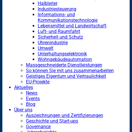
Halbleiter
Industriesteuerung
Informations- und
Kommunikationstechnologie
Lebensmittel und Landwirtschaft
Luft- und Raumfahrt
Sicherheit und Schutz
Uhrenindustrie
Umwelt
Unterhaltungselektronik
Wohngebäudeautomation
Massgeschneiderte Dienstleistungen
So können Sie mit uns zusammenarbeiten
Geistiges Eigentum und Vertraulichkeit
EU-Projekte
Aktuelles
News
Events
Blog
Über uns
Auszeichnungen und Zertifizierungen
Geschichte und Start-ups
Governance