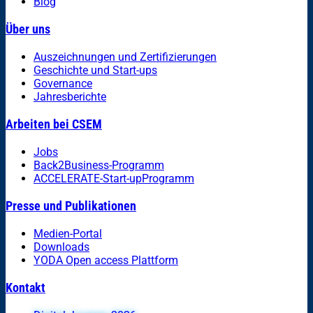
Blog
Über uns
Auszeichnungen und Zertifizierungen
Geschichte und Start-ups
Governance
Jahresberichte
Arbeiten bei CSEM
Jobs
Back2Business-Programm
ACCELERATE-Start-upProgramm
Presse und Publikationen
Medien-Portal
Downloads
YODA Open access Plattform
Kontakt