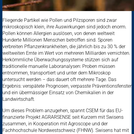
Fliegende Partikel wie Pollen und Pilzsporen sind zwar
mikroskopisch klein, ihre Auswirkungen sind jedoch enorm.
Pollen können Allergien auslösen, von denen weltweit
Hunderte Millionen Menschen betroffen sind. Sporen
verbreiten Pflanzenkrankheiten, die jährlich bis zu 30 % der
weltweiten Ernte im Wert von mehreren Milliarden vernichten.
Herkömmliche Überwachungssysteme stützen sich auf
traditionelle manuelle Laboranalysen: Proben müssen
entnommen, transportiert und unter dem Mikroskop
untersucht werden – das dauert oft mehrere Tage. Das
Ergebnis: verspätete Prognosen, verpasste Präventionsfenster
und ein übermässiger Einsatz von Chemikalien in der
Landwirtschaft.
Um dieses Problem anzugehen, spannt CSEM für das EU-
finanzierte Projekt AGRARSENSE seit Kurzem mit Swisens
zusammen, in Kooperation mit Agroscope und der
Fachhochschule Nordwestschweiz (FHNW). Swisens hat mit