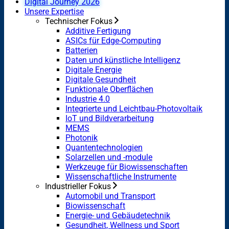
Digital Journey 2026
Unsere Expertise
Technischer Fokus
Additive Fertigung
ASICs für Edge-Computing
Batterien
Daten und künstliche Intelligenz
Digitale Energie
Digitale Gesundheit
Funktionale Oberflächen
Industrie 4.0
Integrierte und Leichtbau-Photovoltaik
IoT und Bildverarbeitung
MEMS
Photonik
Quantentechnologien
Solarzellen und -module
Werkzeuge für Biowissenschaften
Wissenschaftliche Instrumente
Industrieller Fokus
Automobil und Transport
Biowissenschaft
Energie- und Gebäudetechnik
Gesundheit, Wellness und Sport