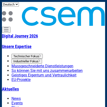
Digital Journey 2026
Unsere Expertise
Technischer Fokus
Industrieller Fokus
Massgeschneiderte Dienstleistungen
So können Sie mit uns zusammenarbeiten
Geistiges Eigentum und Vertraulichkeit
EU-Projekte
Aktuelles
News
Events