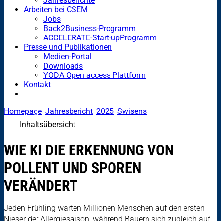
Jahresberichte
Arbeiten bei CSEM
Jobs
Back2Business-Programm
ACCELERATE-Start-upProgramm
Presse und Publikationen
Medien-Portal
Downloads
YODA Open access Plattform
Kontakt
Homepage
Jahresbericht
2025
Swisens
Inhaltsübersicht
WIE KI DIE ERKENNUNG VON
POLLENT UND SPOREN
VERÄNDERT
Jeden Frühling warten Millionen Menschen auf den ersten
Nieser der Allergiesaison, während Bauern sich zugleich auf