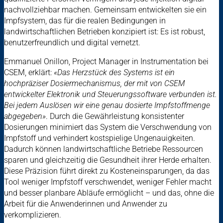
nachvollziehbar machen. Gemeinsam entwickelten sie ein
Impfsystem, das für die realen Bedingungen in
landwirtschaftlichen Betrieben konzipiert ist: Es ist robust,
benutzerfreundlich und digital vernetzt.
Emmanuel Onillon, Project Manager in Instrumentation bei
CSEM, erklärt:
«Das Herzstück des Systems ist ein
hochpräziser Dosiermechanismus, der mit von CSEM
entwickelter Elektronik und Steuerungssoftware verbunden ist.
Bei jedem Auslösen wir eine genau dosierte Impfstoffmenge
abgegeben»
. Durch die Gewährleistung konsistenter
Dosierungen minimiert das System die Verschwendung von
Impfstoff und verhindert kostspielige Ungenauigkeiten.
Dadurch können landwirtschaftliche Betriebe Ressourcen
sparen und gleichzeitig die Gesundheit ihrer Herde erhalten.
Diese Präzision führt direkt zu Kosteneinsparungen, da das
Tool weniger Impfstoff verschwendet, weniger Fehler macht
und besser planbare Abläufe ermöglicht – und das, ohne die
Arbeit für die Anwenderinnen und Anwender zu
verkomplizieren.