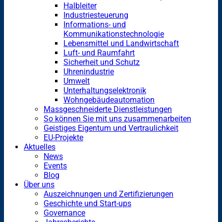
Halbleiter
Industriesteuerung
Informations- und
Kommunikationstechnologie
Lebensmittel und Landwirtschaft
Luft- und Raumfahrt
Sicherheit und Schutz
Uhrenindustrie
Umwelt
Unterhaltungselektronik
Wohngebäudeautomation
Massgeschneiderte Dienstleistungen
So können Sie mit uns zusammenarbeiten
Geistiges Eigentum und Vertraulichkeit
EU-Projekte
Aktuelles
News
Events
Blog
Über uns
Auszeichnungen und Zertifizierungen
Geschichte und Start-ups
Governance