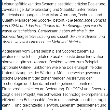
Leistungsfähigkeit des Systems bestätigt: präzise Dosierung,
zuverlässige Batterieleistung und Stabilität unter realen
Betriebsbedingungen.
Jean-Marc Ammann, Technical and
Quality Manager bei Socorex, betont:
«Die technische Sorgfalt
von CSEM und das Verständnis für die Bedingungen vor Ort
waren entscheidend. Gemeinsam haben wir eine in der
Schweiz hergestellte Lösung entwickelt, die Tierärztinnen und
-ärzten weltweit einen echten Mehrwert bietet.»
Abgesehen vom Gerät selbst plant Socorex zudem zu
evaluieren, welche digitalen Zusatzdienste diese Innovation
sinnvoll ergänzen könnten. Denkbar wären zum Beispiel
optionale Online-Funktionen wie eine Dosierungshilfe oder
Unterstützung bei der Wartung. Möglicherweise gewinnen
solche Dienste mit der zunehmenden Ausreifung der
Technologie und den damit einhergehenden breiteren
Einsatzmöglichkeiten an Bedeutung. Für CSEM und Socorex
zeigt dieses Projekt, wie Schweizer Technologiekompetenz zu
effizienteren Betriebsabläufen in der Landwirtschaft beitragen
kann – und gleichzeitig Tierwohl, Lebensmittelsicherheit und