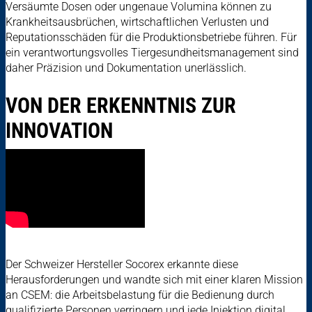
Versäumte Dosen oder ungenaue Volumina können zu
Krankheitsausbrüchen, wirtschaftlichen Verlusten und
Reputationsschäden für die Produktionsbetriebe führen. Für
ein verantwortungsvolles Tiergesundheitsmanagement sind
daher Präzision und Dokumentation unerlässlich.
VON DER ERKENNTNIS ZUR
INNOVATION
Der Schweizer Hersteller Socorex erkannte diese
Herausforderungen und wandte sich mit einer klaren Mission
an CSEM: die Arbeitsbelastung für die Bedienung durch
qualifizierte Personen verringern und jede Injektion digital