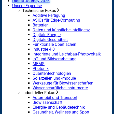
Digital Journey 2026
Unsere Expertise
Technischer Fokus
Additive Fertigung
ASICs für Edge-Computing
Batterien
Daten und künstliche Intelligenz
Digitale Energie
Digitale Gesundheit
Funktionale Oberflächen
Industrie 4.0
Integrierte und Leichtbau-Photovoltaik
IoT und Bildverarbeitung
MEMS
Photonik
Quantentechnologien
Solarzellen und -module
Werkzeuge für Biowissenschaften
Wissenschaftliche Instrumente
Industrieller Fokus
Automobil und Transport
Biowissenschaft
Energie- und Gebäudetechnik
Gesundheit, Wellness und Sport