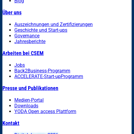
Blog
Über uns
Auszeichnungen und Zertifizierungen
Geschichte und Start-ups
Governance
Jahresberichte
Arbeiten bei CSEM
Jobs
Back2Business-Programm
ACCELERATE-Start-upProgramm
Presse und Publikationen
Medien-Portal
Downloads
YODA Open access Plattform
Kontakt