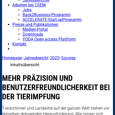
Jahresberichte
Arbeiten bei CSEM
Jobs
Back2Business-Programm
ACCELERATE-Start-upProgramm
Presse und Publikationen
Medien-Portal
Downloads
YODA Open access Plattform
Kontakt
Homepage
Jahresbericht
2025
Socorex
Inhaltsübersicht
MEHR PRÄZISION UND
BENUTZERFREUNDLICHERKEIT BEI
DER TIERIMPFUNG
Tierärztinnen und Landwirte auf der ganzen Welt stehen vor
derselben drängenden Herausforderung: Wie lassen sich