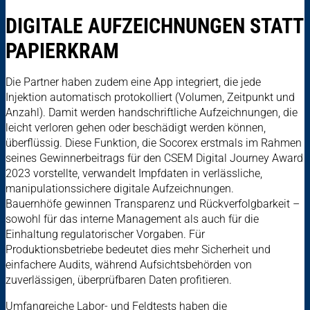
DIGITALE AUFZEICHNUNGEN STATT
PAPIERKRAM
Die Partner haben zudem eine App integriert, die jede
Injektion automatisch protokolliert (Volumen, Zeitpunkt und
Anzahl). Damit werden handschriftliche Aufzeichnungen, die
leicht verloren gehen oder beschädigt werden können,
überflüssig. Diese Funktion, die Socorex erstmals im Rahmen
seines Gewinnerbeitrags für den CSEM Digital Journey Award
2023 vorstellte, verwandelt Impfdaten in verlässliche,
manipulationssichere digitale Aufzeichnungen.
Bauernhöfe gewinnen Transparenz und Rückverfolgbarkeit –
sowohl für das interne Management als auch für die
Einhaltung regulatorischer Vorgaben. Für
Produktionsbetriebe bedeutet dies mehr Sicherheit und
einfachere Audits, während Aufsichtsbehörden von
zuverlässigen, überprüfbaren Daten profitieren.
Umfangreiche Labor- und Feldtests haben die