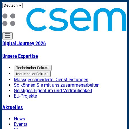
Digital Journey 2026
Unsere Expertise
Technischer Fokus
Industrieller Fokus
Massgeschneiderte Dienstleistungen
So können Sie mit uns zusammenarbeiten
Geistiges Eigentum und Vertraulichkeit
EU-Projekte
Aktuelles
News
Events