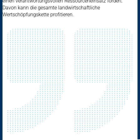
einen verantwortungsvollen Ressourceneinsatz fördert.
Davon kann die gesamte landwirtschaftliche
Wertschöpfungskette profitieren.