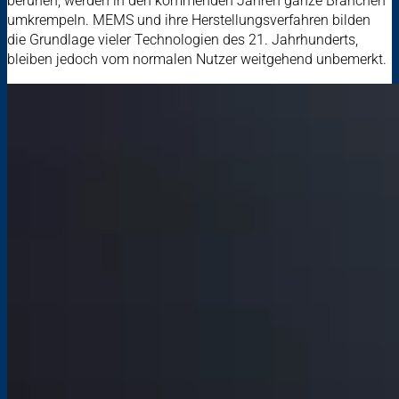
beruhen, werden in den kommenden Jahren ganze Branchen
umkrempeln. MEMS und ihre Herstellungsverfahren bilden
die Grundlage vieler Technologien des 21. Jahrhunderts,
bleiben jedoch vom normalen Nutzer weitgehend unbemerkt.