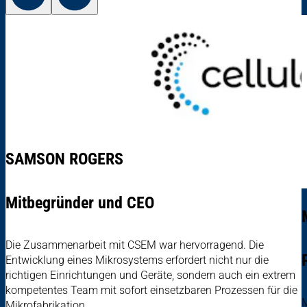
SAMSON ROGERS
Mitbegründer und CEO
Die Zusammenarbeit mit CSEM war hervorragend. Die
Entwicklung eines Mikrosystems erfordert nicht nur die
richtigen Einrichtungen und Geräte, sondern auch ein extrem
kompetentes Team mit sofort einsetzbaren Prozessen für die
M
Mikrofabrikation.