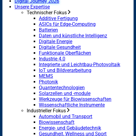
Digital Journey 2026
Unsere Expertise
Technischer Fokus
Additive Fertigung
ASICs für Edge-Computing
Batterien
Daten und künstliche Intelligenz
Digitale Energie
Digitale Gesundheit
Funktionale Oberflächen
Industrie 4.0
Integrierte und Leichtbau-Photovoltaik
IoT und Bildverarbeitung
MEMS
Photonik
Quantentechnologien
Solarzellen und -module
Werkzeuge für Biowissenschaften
Wissenschaftliche Instrumente
Industrieller Fokus
Automobil und Transport
Biowissenschaft
Energie- und Gebäudetechnik
Gesundheit, Wellness und Sport