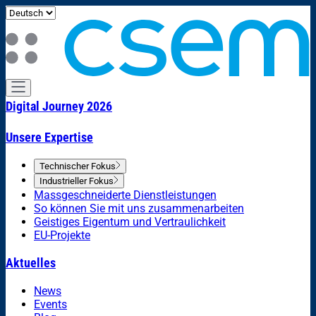
Digital Journey 2026
Unsere Expertise
Technischer Fokus
Industrieller Fokus
Massgeschneiderte Dienstleistungen
So können Sie mit uns zusammenarbeiten
Geistiges Eigentum und Vertraulichkeit
EU-Projekte
Aktuelles
News
Events