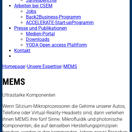
Jahresberichte
Arbeiten bei CSEM
Jobs
Back2Business-Programm
ACCELERATE-Start-upProgramm
Presse und Publikationen
Medien-Portal
Downloads
YODA Open access Plattform
Kontakt
Homepage
Unsere Expertise
MEMS
MEMS
Ultrastarke Komponenten
Wenn Silizium-Mikroprozessoren die Gehirne unserer Autos,
Telefone oder Virtual-Reality-Headsets sind, dann verleihen
ihnen MEMS ihre fünf Sinne. Mikrofluidik und photonische
Komponenten, die auf denselben Herstellungsprinzipien