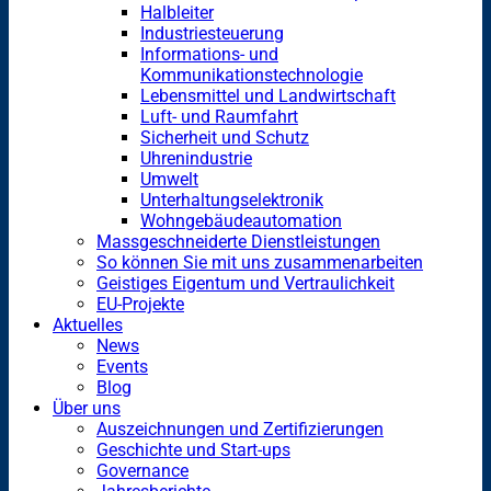
Halbleiter
Industriesteuerung
Informations- und
Kommunikationstechnologie
Lebensmittel und Landwirtschaft
Luft- und Raumfahrt
Sicherheit und Schutz
Uhrenindustrie
Umwelt
Unterhaltungselektronik
Wohngebäudeautomation
Massgeschneiderte Dienstleistungen
So können Sie mit uns zusammenarbeiten
Geistiges Eigentum und Vertraulichkeit
EU-Projekte
Aktuelles
News
Events
Blog
Über uns
Auszeichnungen und Zertifizierungen
Geschichte und Start-ups
Governance