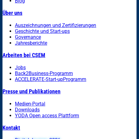
Blog
Über uns
Auszeichnungen und Zertifizierungen
Geschichte und Start-ups
Governance
Jahresberichte
Arbeiten bei CSEM
Jobs
Back2Business-Programm
ACCELERATE-Start-upProgramm
Presse und Publikationen
Medien-Portal
Downloads
YODA Open access Plattform
Kontakt