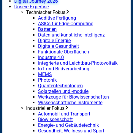
Digital Journey 2026
Unsere Expertise
Technischer Fokus
Additive Fertigung
ASICs für Edge-Computing
Batterien
Daten und künstliche Intelligenz
Digitale Energie
Digitale Gesundheit
Funktionale Oberflächen
Industrie 4.0
Integrierte und Leichtbau-Photovoltaik
IoT und Bildverarbeitung
MEMS
Photonik
Quantentechnologien
Solarzellen und -module
Werkzeuge für Biowissenschaften
Wissenschaftliche Instrumente
Industrieller Fokus
Automobil und Transport
Biowissenschaft
Energie- und Gebäudetechnik
Gesundheit, Wellness und Sport