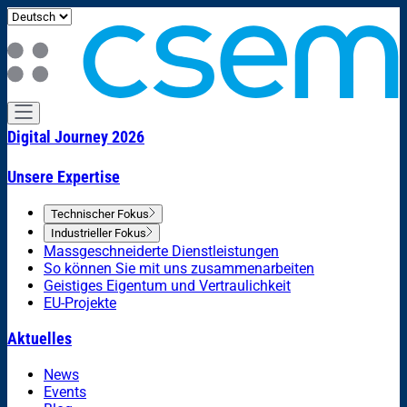
Digital Journey 2026
Unsere Expertise
Technischer Fokus
Industrieller Fokus
Massgeschneiderte Dienstleistungen
So können Sie mit uns zusammenarbeiten
Geistiges Eigentum und Vertraulichkeit
EU-Projekte
Aktuelles
News
Events