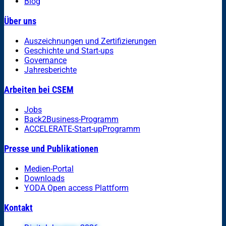
Blog
Über uns
Auszeichnungen und Zertifizierungen
Geschichte und Start-ups
Governance
Jahresberichte
Arbeiten bei CSEM
Jobs
Back2Business-Programm
ACCELERATE-Start-upProgramm
Presse und Publikationen
Medien-Portal
Downloads
YODA Open access Plattform
Kontakt