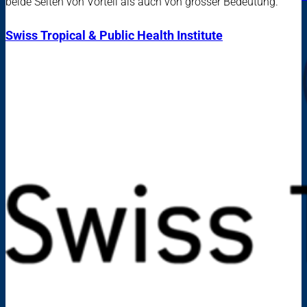
beide Seiten von Vorteil als auch von grosser Bedeutung.
Swiss Tropical & Public Health Institute