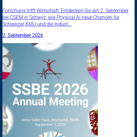
Forschung trifft Wirtschaft: Entdecken Sie am 2. September
bei CSEM in Schwyz, wie Physical AI neue Chancen für
Schweizer KMU und die Indust...
2. September 2026