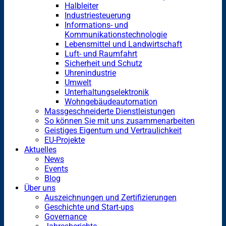
Halbleiter
Industriesteuerung
Informations- und
Kommunikationstechnologie
Lebensmittel und Landwirtschaft
Luft- und Raumfahrt
Sicherheit und Schutz
Uhrenindustrie
Umwelt
Unterhaltungselektronik
Wohngebäudeautomation
Massgeschneiderte Dienstleistungen
So können Sie mit uns zusammenarbeiten
Geistiges Eigentum und Vertraulichkeit
EU-Projekte
Aktuelles
News
Events
Blog
Über uns
Auszeichnungen und Zertifizierungen
Geschichte und Start-ups
Governance