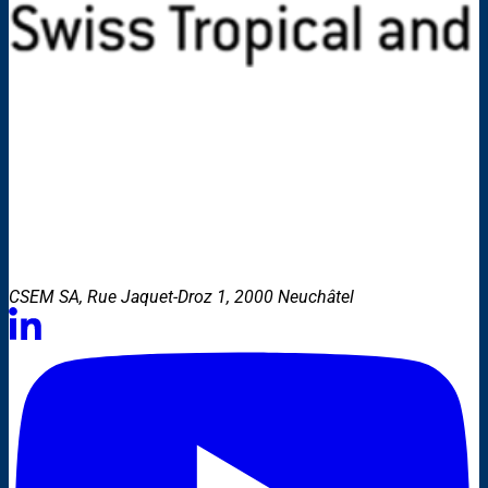
CSEM SA, Rue Jaquet-Droz 1, 2000 Neuchâtel