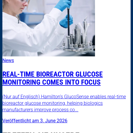
News
REAL-TIME BIOREACTOR GLUCOSE
MONITORING COMES INTO FOCUS
(Nur auf Englisch) Hamilton’s GlucoSense enables real-time
bioreactor glucose monitoring, helping biologics
manufacturers improve process co...
Veröffentlicht am 3. June 2026