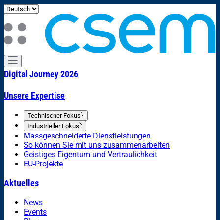
Digital Journey 2026
Unsere Expertise
Technischer Fokus
Industrieller Fokus
Massgeschneiderte Dienstleistungen
So können Sie mit uns zusammenarbeiten
Geistiges Eigentum und Vertraulichkeit
EU-Projekte
Aktuelles
News
Events