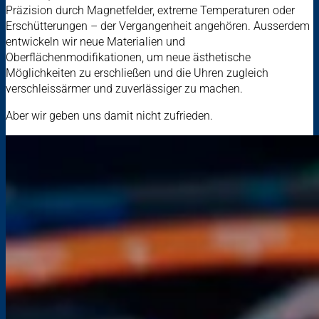
Präzision durch Magnetfelder, extreme Temperaturen oder
Erschütterungen – der Vergangenheit angehören. Ausserdem
entwickeln wir neue Materialien und
Oberflächenmodifikationen, um neue ästhetische
Möglichkeiten zu erschließen und die Uhren zugleich
verschleissärmer und zuverlässiger zu machen.
Aber wir geben uns damit nicht zufrieden.