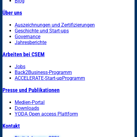
Blog
Über uns
Auszeichnungen und Zertifizierungen
Geschichte und Start-ups
Governance
Jahresberichte
Arbeiten bei CSEM
Jobs
Back2Business-Programm
ACCELERATE-Start-upProgramm
Presse und Publikationen
Medien-Portal
Downloads
YODA Open access Plattform
Kontakt