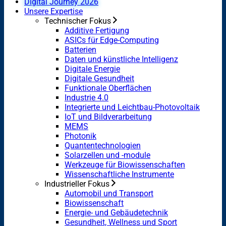
Digital Journey 2026
Unsere Expertise
Technischer Fokus
Additive Fertigung
ASICs für Edge-Computing
Batterien
Daten und künstliche Intelligenz
Digitale Energie
Digitale Gesundheit
Funktionale Oberflächen
Industrie 4.0
Integrierte und Leichtbau-Photovoltaik
IoT und Bildverarbeitung
MEMS
Photonik
Quantentechnologien
Solarzellen und -module
Werkzeuge für Biowissenschaften
Wissenschaftliche Instrumente
Industrieller Fokus
Automobil und Transport
Biowissenschaft
Energie- und Gebäudetechnik
Gesundheit, Wellness und Sport