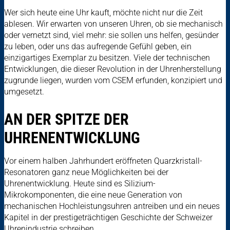
Wer sich heute eine Uhr kauft, möchte nicht nur die Zeit
ablesen. Wir erwarten von unseren Uhren, ob sie mechanisch
oder vernetzt sind, viel mehr: sie sollen uns helfen, gesünder
zu leben, oder uns das aufregende Gefühl geben, ein
einzigartiges Exemplar zu besitzen. Viele der technischen
Entwicklungen, die dieser Revolution in der Uhrenherstellung
zugrunde liegen, wurden vom CSEM erfunden, konzipiert und
umgesetzt.
AN DER SPITZE DER
UHRENENTWICKLUNG
Vor einem halben Jahrhundert eröffneten Quarzkristall-
Resonatoren ganz neue Möglichkeiten bei der
Uhrenentwicklung. Heute sind es Silizium-
Mikrokomponenten, die eine neue Generation von
mechanischen Hochleistungsuhren antreiben und ein neues
Kapitel in der prestigeträchtigen Geschichte der Schweizer
Uhrenindustrie schreiben.