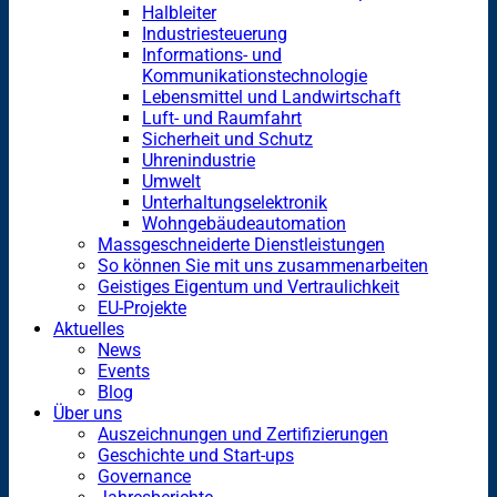
Halbleiter
Industriesteuerung
Informations- und
Kommunikationstechnologie
Lebensmittel und Landwirtschaft
Luft- und Raumfahrt
Sicherheit und Schutz
Uhrenindustrie
Umwelt
Unterhaltungselektronik
Wohngebäudeautomation
Massgeschneiderte Dienstleistungen
So können Sie mit uns zusammenarbeiten
Geistiges Eigentum und Vertraulichkeit
EU-Projekte
Aktuelles
News
Events
Blog
Über uns
Auszeichnungen und Zertifizierungen
Geschichte und Start-ups
Governance