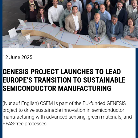
12 June 2025
GENESIS PROJECT LAUNCHES TO LEAD
EUROPE’S TRANSITION TO SUSTAINABLE
SEMICONDUCTOR MANUFACTURING
(Nur auf English) CSEM is part of the EU-funded GENESIS
project to drive sustainable innovation in semiconductor
manufacturing with advanced sensing, green materials, and
PFAS-free processes.