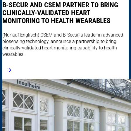
B-SECUR AND CSEM PARTNER TO BRING
CLINICALLY-VALIDATED HEART
MONITORING TO HEALTH WEARABLES
(Nur auf Englisch) CSEM and B-Secur
,
a leader in advanced
biosensing technology, announce a partnership to bring
clinically-validated heart monitoring capability to health
wearables.