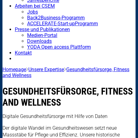
Jahresberichte
Arbeiten bei CSEM
Jobs
Back2Business-Programm
ACCELERATE-Start-upProgramm
Presse und Publikationen
Medien-Portal
Downloads
YODA Open access Plattform
Kontakt
Homepage
Unsere Expertise
Gesundheitsfürsorge, Fitness
and Wellness
GESUNDHEITSFÜRSORGE, FITNESS
AND WELLNESS
Digitale Gesundheitsfürsorge mit Hilfe von Daten
Der digitale Wandel im Gesundheitswesen setzt neue
Massstäbe für Pflege und Effizienz. Unsere historische