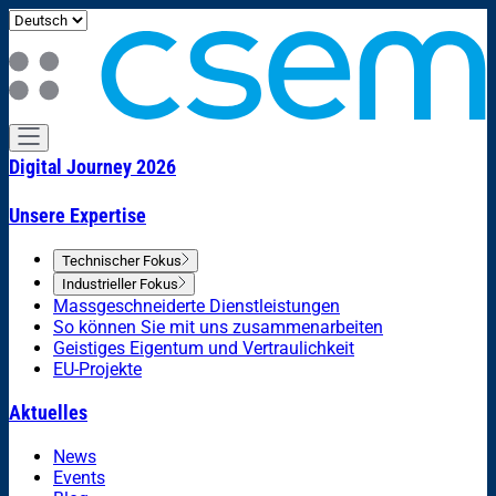
Digital Journey 2026
Unsere Expertise
Technischer Fokus
Industrieller Fokus
Massgeschneiderte Dienstleistungen
So können Sie mit uns zusammenarbeiten
Geistiges Eigentum und Vertraulichkeit
EU-Projekte
Aktuelles
News
Events