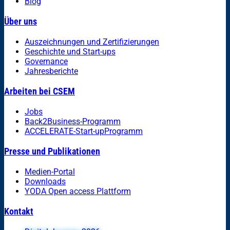
Blog
Über uns
Auszeichnungen und Zertifizierungen
Geschichte und Start-ups
Governance
Jahresberichte
Arbeiten bei CSEM
Jobs
Back2Business-Programm
ACCELERATE-Start-upProgramm
Presse und Publikationen
Medien-Portal
Downloads
YODA Open access Plattform
Kontakt