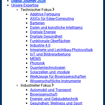
Digital Journey 2026
Unsere Expertise
Technischer Fokus
Additive Fertigung
ASICs für Edge-Computing
Batterien
Daten und künstliche Intelligenz
Digitale Energie
Digitale Gesundheit
Funktionale Oberflächen
Industrie 4.0
Integrierte und Leichtbau-Photovoltaik
IoT und Bildverarbeitung
MEMS
Photonik
Quantentechnologien
Solarzellen und -module
Werkzeuge für Biowissenschaften
Wissenschaftliche Instrumente
Industrieller Fokus
Automobil und Transport
Biowissenschaft
Energie- und Gebäudetechnik
Gesundheit, Wellness und Sport