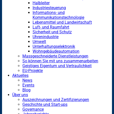
Halbleiter
Industriesteuerung
Informations- und
Kommunikationstechnologie
Lebensmittel und Landwirtschaft
Luft- und Raumfahrt
Sicherheit und Schutz
Uhrenindustrie
Umwelt
Unterhaltungselektronik
Wohngebäudeautomation
Massgeschneiderte Dienstleistungen
So können Sie mit uns zusammenarbeiten
Geistiges Eigentum und Vertraulichkeit
EU-Projekte
Aktuelles
News
Events
Blog
Über uns
Auszeichnungen und Zertifizierungen
Geschichte und Start-ups
Governance