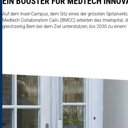
EIN BOOSTER FÜR MEDTECH INNOV
Auf dem Insel-Campus, dem Sitz eines der grössten Spitalverb
Medtech Collaboration Call» (BMCC) arbeiten das Inselspital, 
gleichzeitig Bern bei dem Ziel unterstützen, bis 2030 zu ein