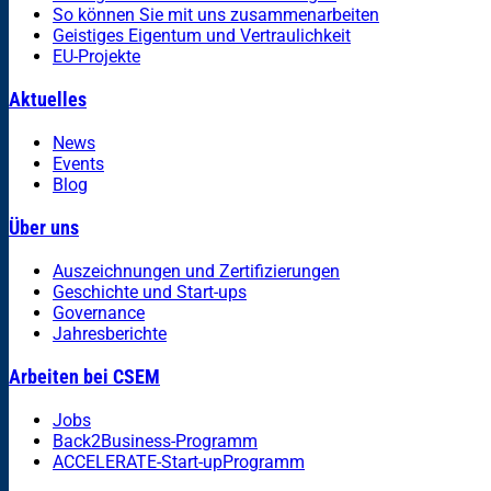
So können Sie mit uns zusammenarbeiten
Geistiges Eigentum und Vertraulichkeit
EU-Projekte
Aktuelles
News
Events
Blog
Über uns
Auszeichnungen und Zertifizierungen
Geschichte und Start-ups
Governance
Jahresberichte
Arbeiten bei CSEM
Jobs
Back2Business-Programm
ACCELERATE-Start-upProgramm