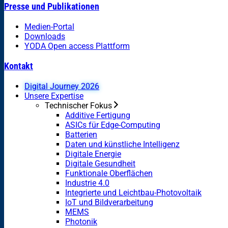
Presse und Publikationen
Medien-Portal
Downloads
YODA Open access Plattform
Kontakt
Digital Journey 2026
Unsere Expertise
Technischer Fokus
Additive Fertigung
ASICs für Edge-Computing
Batterien
Daten und künstliche Intelligenz
Digitale Energie
Digitale Gesundheit
Funktionale Oberflächen
Industrie 4.0
Integrierte und Leichtbau-Photovoltaik
IoT und Bildverarbeitung
MEMS
Photonik