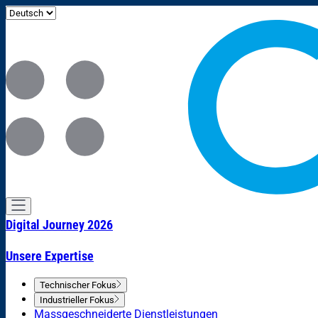
Digital Journey 2026
Unsere Expertise
Technischer Fokus
Industrieller Fokus
Massgeschneiderte Dienstleistungen