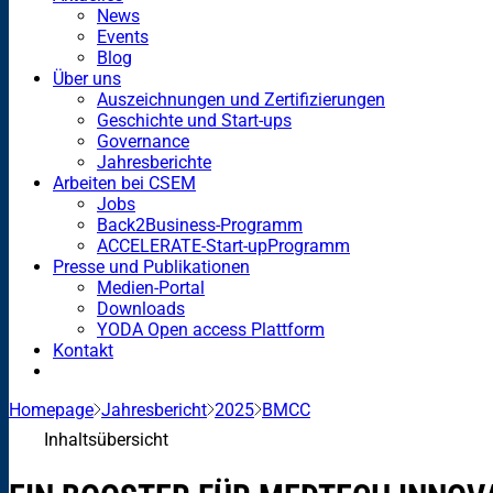
News
Events
Blog
Über uns
Auszeichnungen und Zertifizierungen
Geschichte und Start-ups
Governance
Jahresberichte
Arbeiten bei CSEM
Jobs
Back2Business-Programm
ACCELERATE-Start-upProgramm
Presse und Publikationen
Medien-Portal
Downloads
YODA Open access Plattform
Kontakt
Homepage
Jahresbericht
2025
BMCC
Inhaltsübersicht