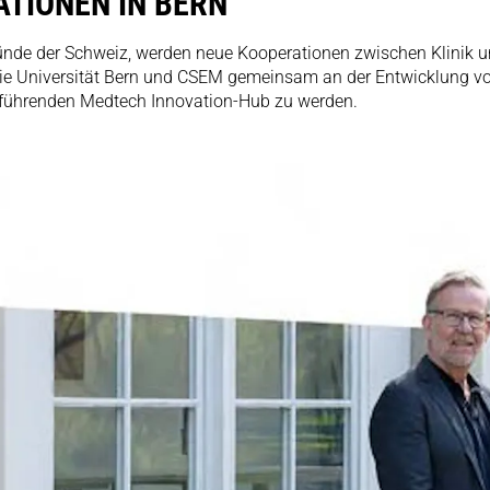
ATIONEN IN BERN
ünde der Schweiz, werden neue Kooperationen zwischen Klinik u
die Universität Bern und CSEM gemeinsam an der Entwicklung von
em führenden Medtech Innovation-Hub zu werden.