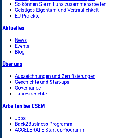
So können Sie mit uns zusammenarbeiten
Geistiges Eigentum und Vertraulichkeit
EU-Projekte
Aktuelles
News
Events
Blog
Über uns
Auszeichnungen und Zertifizierungen
Geschichte und Start-ups
Governance
Jahresberichte
Arbeiten bei CSEM
Jobs
Back2Business-Programm
ACCELERATE-Start-upProgramm