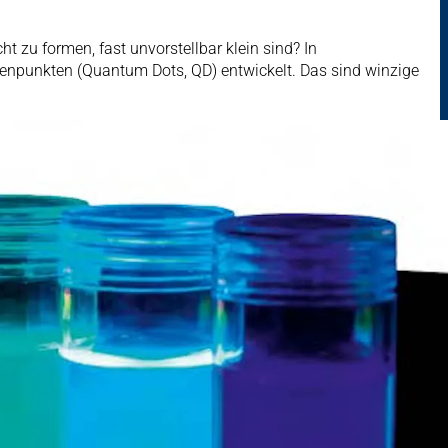
t zu formen, fast unvorstellbar klein sind? In
npunkten (Quantum Dots, QD) entwickelt. Das sind winzige