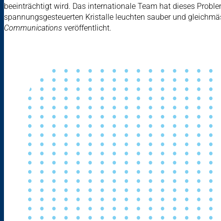
beeinträchtigt wird. Das internationale Team hat dieses Proble
spannungsgesteuerten Kristalle leuchten sauber und gleichmäs
Communications
veröffentlicht.