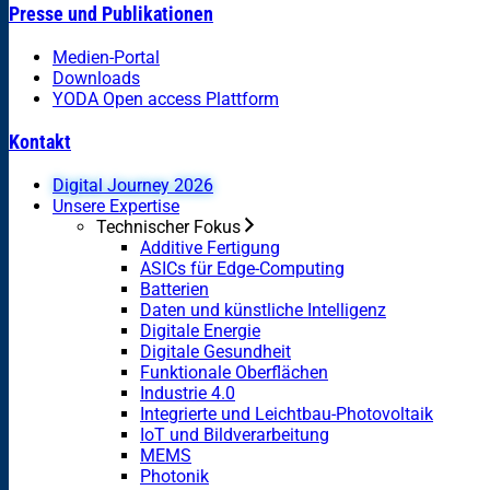
Presse und Publikationen
Medien-Portal
Downloads
YODA Open access Plattform
Kontakt
Digital Journey 2026
Unsere Expertise
Technischer Fokus
Additive Fertigung
ASICs für Edge-Computing
Batterien
Daten und künstliche Intelligenz
Digitale Energie
Digitale Gesundheit
Funktionale Oberflächen
Industrie 4.0
Integrierte und Leichtbau-Photovoltaik
IoT und Bildverarbeitung
MEMS
Photonik