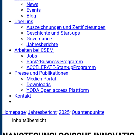
News
Events
Blog
Über uns
Auszeichnungen und Zertifizierungen
Geschichte und Start-ups
Governance
Jahresberichte
Arbeiten bei CSEM
Jobs
Back2Business-Programm
ACCELERATE-Start-upProgramm
Presse und Publikationen
Medien-Portal
Downloads
YODA Open access Plattform
Kontakt
Homepage
Jahresbericht
2025
Quantenpunkte
Inhaltsübersicht