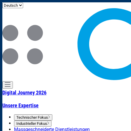
Digital Journey 2026
Unsere Expertise
Technischer Fokus
Industrieller Fokus
Massgeschneiderte Dienstleistungen