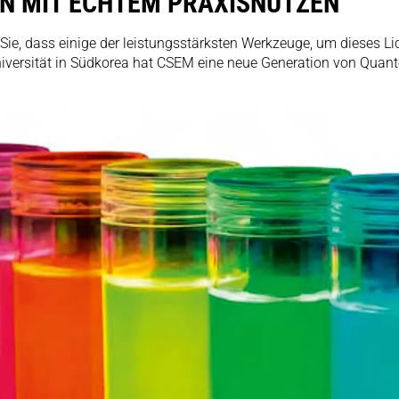
N MIT ECHTEM PRAXISNUTZEN
Sie, dass einige der leistungsstärksten Werkzeuge, um dieses Lich
rsität in Südkorea hat CSEM eine neue Generation von Quante