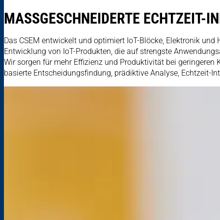
MASSGESCHNEIDERTE ECHTZEIT-I
Das CSEM entwickelt und optimiert IoT-Blöcke, Elektronik und 
Entwicklung von IoT-Produkten, die auf strengste Anwendungsan
Wir sorgen für mehr Effizienz und Produktivität bei geringeren 
basierte Entscheidungsfindung, prädiktive Analyse, Echtzeit-In