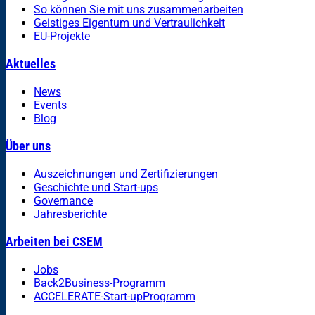
So können Sie mit uns zusammenarbeiten
Geistiges Eigentum und Vertraulichkeit
EU-Projekte
Aktuelles
News
Events
Blog
Über uns
Auszeichnungen und Zertifizierungen
Geschichte und Start-ups
Governance
Jahresberichte
Arbeiten bei CSEM
Jobs
Back2Business-Programm
ACCELERATE-Start-upProgramm