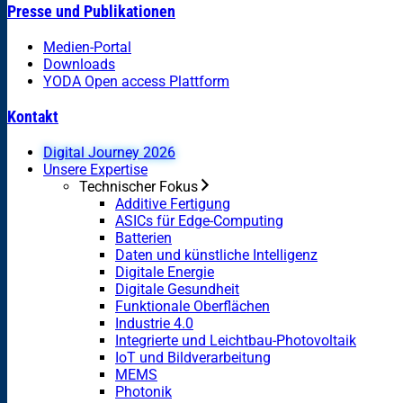
Presse und Publikationen
Medien-Portal
Downloads
YODA Open access Plattform
Kontakt
Digital Journey 2026
Unsere Expertise
Technischer Fokus
Additive Fertigung
ASICs für Edge-Computing
Batterien
Daten und künstliche Intelligenz
Digitale Energie
Digitale Gesundheit
Funktionale Oberflächen
Industrie 4.0
Integrierte und Leichtbau-Photovoltaik
IoT und Bildverarbeitung
MEMS
Photonik