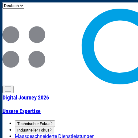
Digital Journey 2026
Unsere Expertise
Technischer Fokus
Industrieller Fokus
Massgeschneiderte Dienstleistungen