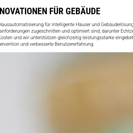
NNOVATIONEN FÜR GEBÄUDE
Hausautomatisierung für intelligente Häuser und Gebäudelösunge
forderungen zugeschnitten und optimiert sind, darunter Echtzei
Kosten und wir unterstützen gleichzeitig leistungsstarke eingebet
tervention und verbesserte Benutzererfahrung.