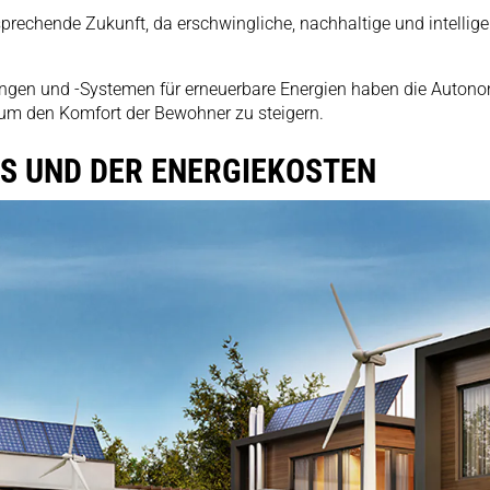
ersprechende Zukunft, da erschwingliche, nachhaltige und intel
ngen und -Systemen für erneuerbare Energien haben die Autonom
, um den Komfort der Bewohner zu steigern.
S UND DER ENERGIEKOSTEN