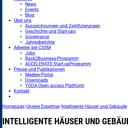
News
Events
Blog
Über uns
Auszeichnungen und Zertifizierungen
Geschichte und Start-ups
Governance
Jahresberichte
Arbeiten bei CSEM
Jobs
Back2Business-Programm
ACCELERATE-Start-upProgramm
Presse und Publikationen
Medien-Portal
Downloads
YODA Open access Plattform
Kontakt
Homepage
Unsere Expertise
Intelligente Häuser und Gebäude
INTELLIGENTE HÄUSER UND GEBÄU