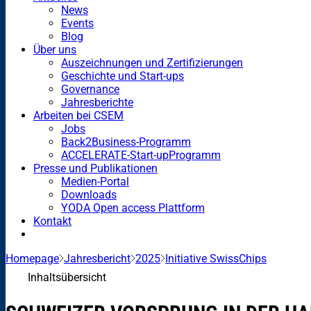
News
Events
Blog
Über uns
Auszeichnungen und Zertifizierungen
Geschichte und Start-ups
Governance
Jahresberichte
Arbeiten bei CSEM
Jobs
Back2Business-Programm
ACCELERATE-Start-upProgramm
Presse und Publikationen
Medien-Portal
Downloads
YODA Open access Plattform
Kontakt
Homepage
Jahresbericht
2025
Initiative SwissChips
Inhaltsübersicht