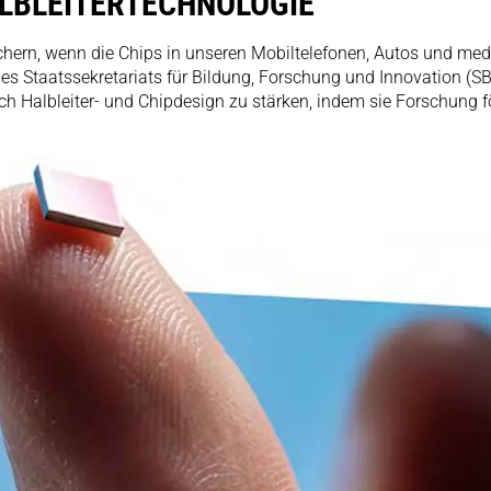
LBLEITERTECHNOLOGIE
ichern, wenn die Chips in unseren Mobiltelefonen, Autos und m
Staatssekretariats für Bildung, Forschung und Innovation (SBFI) 
reich Halbleiter- und Chipdesign zu stärken, indem sie Forschung