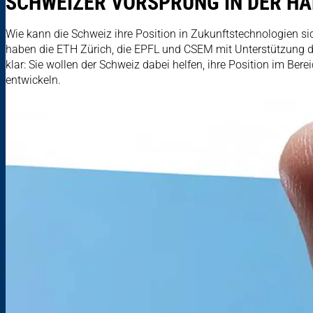
SCHWEIZER VORSPRUNG IN DER HA
Wie kann die Schweiz ihre Position in Zukunftstechnologien s
haben die ETH Zürich, die EPFL und CSEM mit Unterstützung des 
klar: Sie wollen der Schweiz dabei helfen, ihre Position im Be
entwickeln.