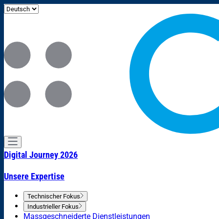
Digital Journey 2026
Unsere Expertise
Technischer Fokus
Industrieller Fokus
Massgeschneiderte Dienstleistungen