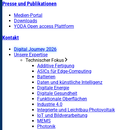
Presse und Publikationen
Medien-Portal
Downloads
YODA Open access Plattform
Kontakt
Digital Journey 2026
Unsere Expertise
Technischer Fokus
Additive Fertigung
ASICs für Edge-Computing
Batterien
Daten und künstliche Intelligenz
Digitale Energie
Digitale Gesundheit
Funktionale Oberflächen
Industrie 4.0
Integrierte und Leichtbau-Photovoltaik
IoT und Bildverarbeitung
MEMS
Photonik