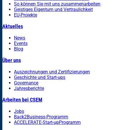
So können Sie mit uns zusammenarbeiten
Geistiges Eigentum und Vertraulichkeit
EU-Projekte
Aktuelles
News
Events
Blog
Über uns
Auszeichnungen und Zertifizierungen
Geschichte und Start-ups
Governance
Jahresberichte
Arbeiten bei CSEM
Jobs
Back2Business-Programm
ACCELERATE-Start-upProgramm