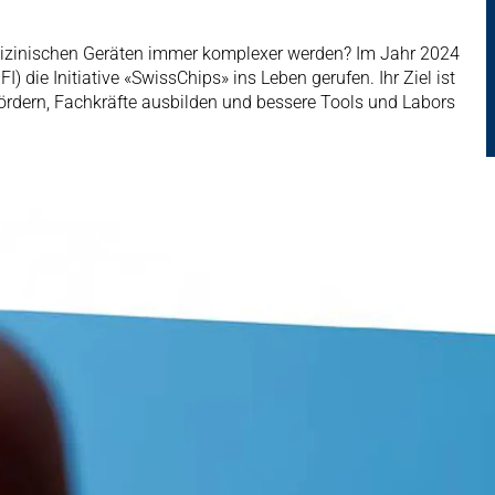
edizinischen Geräten immer komplexer werden? Im Jahr 2024
die Initiative «SwissChips» ins Leben gerufen. Ihr Ziel ist
 fördern, Fachkräfte ausbilden und bessere Tools und Labors