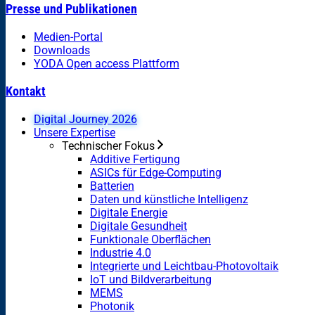
Presse und Publikationen
Medien-Portal
Downloads
YODA Open access Plattform
Kontakt
Digital Journey 2026
Unsere Expertise
Technischer Fokus
Additive Fertigung
ASICs für Edge-Computing
Batterien
Daten und künstliche Intelligenz
Digitale Energie
Digitale Gesundheit
Funktionale Oberflächen
Industrie 4.0
Integrierte und Leichtbau-Photovoltaik
IoT und Bildverarbeitung
MEMS
Photonik