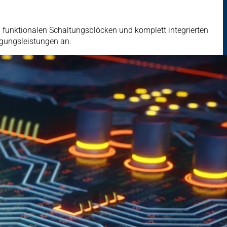
 funktionalen Schaltungsblöcken und komplett integrierten
gungsleistungen an.