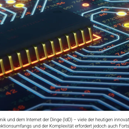
ik und dem Internet der Dinge (IdD) – viele der heutigen innovat
nktionsumfangs und der Komplexität erfordert jedoch auch Fortsch