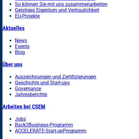
So können Sie mit uns zusammenarbeiten
Geistiges Eigentum und Vertraulichkeit
EU-Projekte
Aktuelles
News
Events
Blog
Über uns
Auszeichnungen und Zertifizierungen
Geschichte und Start-ups
Governance
Jahresberichte
Arbeiten bei CSEM
Jobs
Back2Business-Programm
ACCELERATE-Start-upProgramm