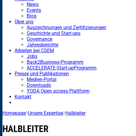
News
Events
Blog
Über uns
Auszeichnungen und Zertifizierungen
Geschichte und Start-ups
Governance
Jahresberichte
Arbeiten bei CSEM
Jobs
Back2Business-Programm
ACCELERATE-Start-upProgramm
Presse und Publikationen
Medien-Portal
Downloads
YODA Open access Plattform
Kontakt
Homepage
Unsere Expertise
Halbleiter
HALBLEITER