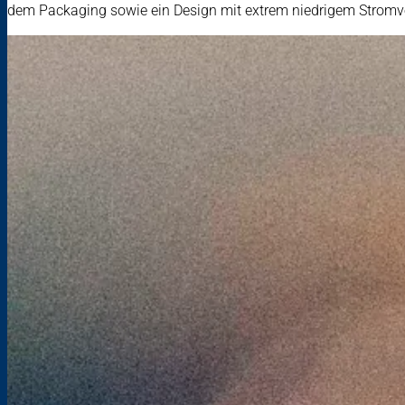
dem Packaging sowie ein Design mit extrem niedrigem Stromv