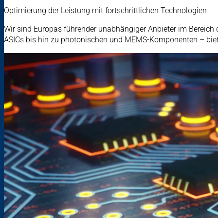
Optimierung der Leistung mit fortschrittlichen Technologien
Wir sind Europas führender unabhängiger Anbieter im Bereich 
ASICs bis hin zu photonischen und MEMS-Komponenten – biet