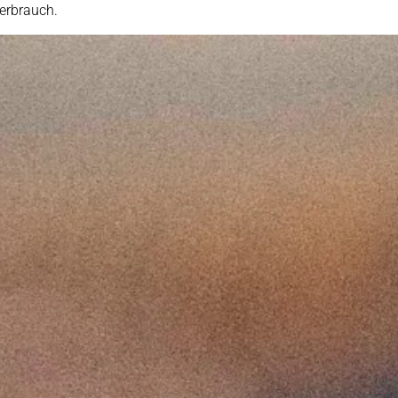
erbrauch.