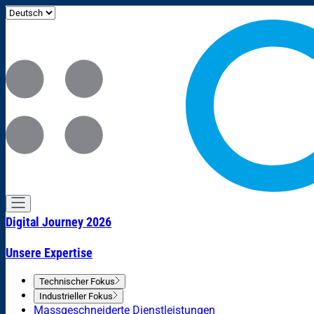
Digital Journey 2026
Unsere Expertise
Technischer Fokus
Industrieller Fokus
Massgeschneiderte Dienstleistungen