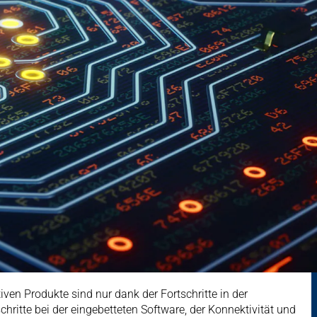
iven Produkte sind nur dank der Fortschritte in der
ritte bei der eingebetteten Software, der Konnektivität und