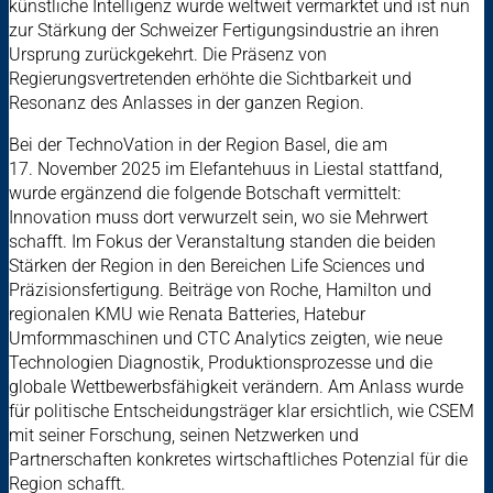
künstliche Intelligenz wurde weltweit vermarktet und ist nun
zur Stärkung der Schweizer Fertigungsindustrie an ihren
Ursprung zurückgekehrt. Die Präsenz von
Regierungsvertretenden erhöhte die Sichtbarkeit und
Resonanz des Anlasses in der ganzen Region.
Bei der TechnoVation in der Region Basel, die am
17. November 2025 im Elefantehuus in Liestal stattfand,
wurde ergänzend die folgende Botschaft vermittelt:
Innovation muss dort verwurzelt sein, wo sie Mehrwert
schafft. Im Fokus der Veranstaltung standen die beiden
Stärken der Region in den Bereichen Life Sciences und
Präzisionsfertigung. Beiträge von Roche, Hamilton und
regionalen KMU wie Renata Batteries, Hatebur
Umformmaschinen und CTC Analytics zeigten, wie neue
Technologien Diagnostik, Produktionsprozesse und die
globale Wettbewerbsfähigkeit verändern. Am Anlass wurde
für politische Entscheidungsträger klar ersichtlich, wie CSEM
mit seiner Forschung, seinen Netzwerken und
Partnerschaften konkretes wirtschaftliches Potenzial für die
Region schafft.