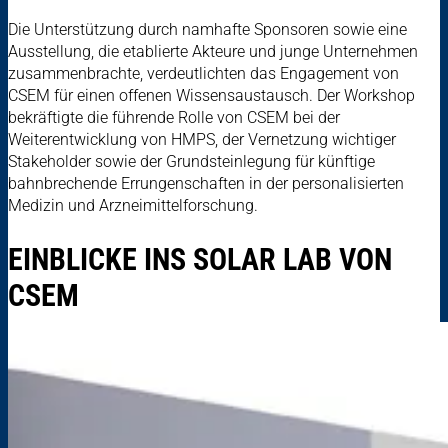
Die Unterstützung durch namhafte Sponsoren sowie eine
Ausstellung, die etablierte Akteure und junge Unternehmen
zusammenbrachte, verdeutlichten das Engagement von
CSEM für einen offenen Wissensaustausch. Der Workshop
bekräftigte die führende Rolle von CSEM bei der
Weiterentwicklung von HMPS, der Vernetzung wichtiger
Stakeholder sowie der Grundsteinlegung für künftige
bahnbrechende Errungenschaften in der personalisierten
Medizin und Arzneimittelforschung.
EINBLICKE INS SOLAR LAB VON
CSEM