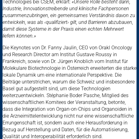
Technologies bei CSEM, erklärt:
«Unsere Rolle besteht darin,
Industrie, Innovationstreibende und klinische Fachpersonen
zusammenzubringen, ein gemeinsames Verständnis davon zu
entwickeln, was als ‹qualifiziert› gilt, und Barrieren abzubauen,
damit diese Systeme in der Praxis einen echten Mehrwert
liefern können.»
Die Keynotes von Dr. Fanny Jaulin, CEO von Orakl Oncology
und Research Director am Institut Gustave Roussy in
Frankreich, sowie von Dr. Jürgen Knoblich vom Institut für
Molekulare Biotechnologie in Österreich erweiterten die starke
lokale Dynamik um eine internationale Perspektive. Die
Beiträge unterstrichen, warum die Schweiz und insbesondere
Basel gut aufgestellt sind, um diese Technologien
weiterzuentwickeln. Stéphanie Boder Pasche, Mitglied des
wissenschaftlichen Komitees der Veranstaltung, betonte,
dass die Integration von Organ-on-Chips und Organoiden in
die Arzneimittelentwicklung nicht nur eine wissenschaftliche
Errungenschaft ist, sondern auch eine Herausforderung in
Bezug auf Herstellung und Daten, für die Automatisierung,
Qualität und Interoperabilität erforderlich sind.