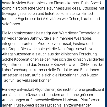
heute in vielen Wearables zum Einsatz kommt. PulseSpeed
kombiniert optische Signale zur Messung des Blutflusses mit
Bewegungssensoren und liefert so konsistente, klinisch
fundierte Ergebnisse bei Aktivitäten wie Gehen, Laufen und
Velofahren.
Die Marktakzeptanz bestätigt den Wert dieser Technologie:
Im vergangenen Jahr wurde sie in mehrere Wearables
integriert, darunter in Produkte von Tissot, Festina und
ActiGraph. Dies widerspiegelt die Nachfrage sowohl von
Alltagsnutzenden als auch aus der klinischen Forschung.
Solche Kooperationen zeigen, wie sich die klinisch validierten
Algorithmen und das Sensorik-Know-how von CSEM aus der
Laborforschung in kommerzielle Produkte und Funktionen
umsetzen lassen, auf die sich die Nutzerinnen und Nutzer
Tag für Tag verlassen können.
Renevey entwickelt Algorithmen, die nicht nur energieeffizient
und äusserst präzise sind, sondern auch ohne grössere
Anpassungen auf unterschiedlichen Hardware-Plattformen
laufen. PulseSpeed ist das Ergebnis jahrzehntelanger