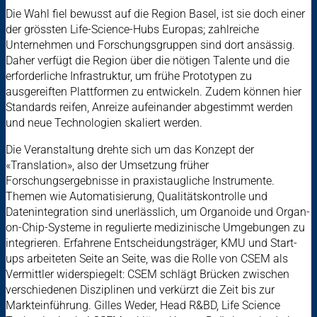
Die Wahl fiel bewusst auf die Region Basel, ist sie doch einer
der grössten Life-Science-Hubs Europas; zahlreiche
Unternehmen und Forschungsgruppen sind dort ansässig.
Daher verfügt die Region über die nötigen Talente und die
erforderliche Infrastruktur, um frühe Prototypen zu
ausgereiften Plattformen zu entwickeln. Zudem können hier
Standards reifen, Anreize aufeinander abgestimmt werden
und neue Technologien skaliert werden.
Die Veranstaltung drehte sich um das Konzept der
«Translation», also der Umsetzung früher
Forschungsergebnisse in praxistaugliche Instrumente.
Themen wie Automatisierung, Qualitätskontrolle und
Datenintegration sind unerlässlich, um Organoide und Organ-
on-Chip-Systeme in regulierte medizinische Umgebungen zu
integrieren. Erfahrene Entscheidungsträger, KMU und Start-
ups arbeiteten Seite an Seite, was die Rolle von CSEM als
Vermittler widerspiegelt: CSEM schlägt Brücken zwischen
verschiedenen Disziplinen und verkürzt die Zeit bis zur
Markteinführung. Gilles Weder, Head R&BD, Life Science