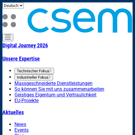
Digital Journey 2026
Unsere Expertise
Technischer Fokus
Industrieller Fokus
Massgeschneiderte Dienstleistungen
So können Sie mit uns zusammenarbeiten
Geistiges Eigentum und Vertraulichkeit
EU-Projekte
Aktuelles
News
Events