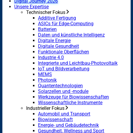
Digital Journey 2026
Unsere Expertise
Technischer Fokus
Additive Fertigung
ASICs für Edge-Computing
Batterien
Daten und künstliche Intelligenz
Digitale Energie
Digitale Gesundheit
Funktionale Oberflächen
Industrie 4.0
Integrierte und Leichtbau-Photovoltaik
IoT und Bildverarbeitung
MEMS
Photonik
Quantentechnologien
Solarzellen und -module
Werkzeuge für Biowissenschaften
Wissenschaftliche Instrumente
Industrieller Fokus
Automobil und Transport
Biowissenschaft
Energie- und Gebäudetechnik
Gesundheit, Wellness und Sport