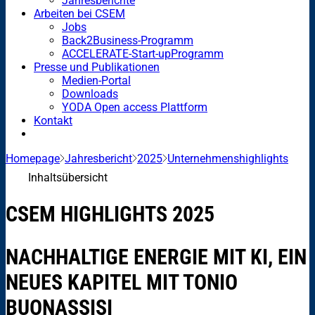
Jahresberichte
Arbeiten bei CSEM
Jobs
Back2Business-Programm
ACCELERATE-Start-upProgramm
Presse und Publikationen
Medien-Portal
Downloads
YODA Open access Plattform
Kontakt
Homepage
Jahresbericht
2025
Unternehmenshighlights
Inhaltsübersicht
CSEM HIGHLIGHTS 2025
NACHHALTIGE ENERGIE MIT KI, EIN
NEUES KAPITEL MIT TONIO
BUONASSISI