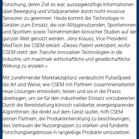
Forschung, deren Ziel es war, aussagekräftige Informationen
über Bewegung und Vitalparameter durch nicht-invasive
Sensoren zu gewinnen. Heute kommt die Technologie in
Geräten zum Einsatz, die von Alltagsnutzenden, Sportlerinnen
und Sportlern sowie Teilnehmenden klinischer Studien auf der
ganzen Welt genutzt werden.
Jens Krauss, Vice President
MedTech bei CSEM erklärt:
«Dieses Patent verkörpert, wofür
CSEM steht: den Transfer innovativer Technologien in die
Industrie, um maximale wirtschaftliche und gesellschaftliche
Wirkung zu erzielen.»
Mit zunehmender Marktakzeptanz verdeutlicht PulseSpeed
die Art und Weise, wie CSEM mit Partnern zusammenarbeitet:
neue Lösungen entwickeln, testen und sie in die Praxis
übertragen, um sie für den industriellen Einsatz vorzubereiten.
Durch die Bereitstellung klinisch validierter, energiesparender
Algorithmen, die direkt auf dem Gerät laufen, hilft CSEM
seinen Partnern, die Produktentwicklung zu beschleunigen,
das Vertrauen der Nutzergruppen zu stärken und fundierte
Forschungsergebnisse in langlebige Produkte umzusetzen.