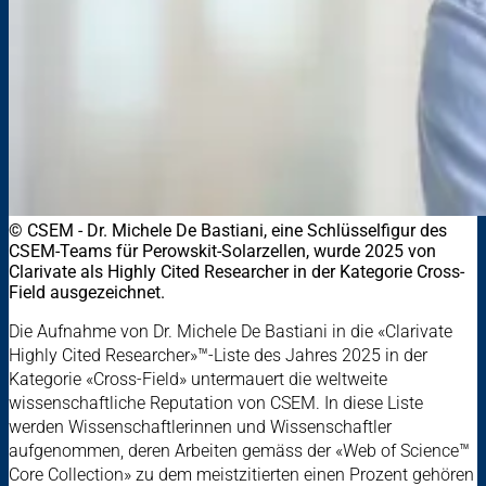
© CSEM - Dr. Michele De Bastiani, eine Schlüsselfigur des
CSEM-Teams für Perowskit-Solarzellen, wurde 2025 von
Clarivate als Highly Cited Researcher in der Kategorie Cross-
Field ausgezeichnet.
Die Aufnahme von Dr. Michele De Bastiani in die «Clarivate
Highly Cited Researcher»™-Liste des Jahres 2025 in der
Kategorie «Cross-Field» untermauert die weltweite
wissenschaftliche Reputation von CSEM. In diese Liste
werden Wissenschaftlerinnen und Wissenschaftler
aufgenommen, deren Arbeiten gemäss der «Web of Science™
Core Collection» zu dem meistzitierten einen Prozent gehören