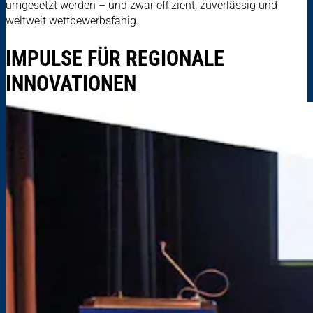
umgesetzt werden – und zwar effizient, zuverlässig und
weltweit wettbewerbsfähig.
IMPULSE FÜR REGIONALE
INNOVATIONEN