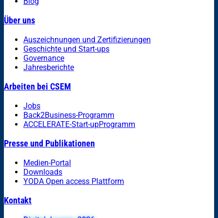
Blog
Über uns
Auszeichnungen und Zertifizierungen
Geschichte und Start-ups
Governance
Jahresberichte
Arbeiten bei CSEM
Jobs
Back2Business-Programm
ACCELERATE-Start-upProgramm
Presse und Publikationen
Medien-Portal
Downloads
YODA Open access Plattform
Kontakt