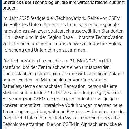
Überblick über Technologien, die ihre wirtschaftliche Zukunft
prägen.
Im Jahr 2025 festigte die «TechnoVation»-Reihe von CSEM
die Rolle des Unternehmens als Impulsgeber für regionale
Innovationen. An zwei strategisch ausgewählten Standorten
– in Luzern und in der Region Basel – brachte TechnoVation
Vertreterinnen und Vertreter aus Schweizer Industrie, Politik,
Forschung und Unternehmen zusammen.
Die TechnoVation Luzern, die am 21. Mai 2025 im KKL
stattfand, bot der Zentralschweiz einen umfassenden
Überblick über Technologien, die ihre wirtschaftliche Zukunft
prägen werden. Im Mittelpunkt der Vorträge standen
Batteriesysteme der nächsten Generation, personalisierte
Medizin und Industrie 4.0. Die Veranstaltung zeigte, wie die
Forschung von CSEM die regionalen Industriezweige ganz
konkret unterstützt. Interaktive Vorführungen machten neue
Technologien greifbar, während Keynotes – darunter eine des
Deep-Tech-Unternehmers Reto Wyss – eine eindrucksvolle
Geschichte erzählten: Die von CSEM in Alpnach entwickelte