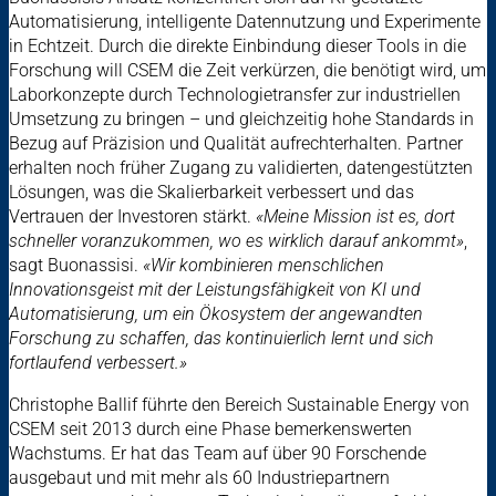
Automatisierung, intelligente Datennutzung und Experimente
in Echtzeit. Durch die direkte Einbindung dieser Tools in die
Forschung will CSEM die Zeit verkürzen, die benötigt wird, um
Laborkonzepte durch Technologietransfer zur industriellen
Umsetzung zu bringen – und gleichzeitig hohe Standards in
Bezug auf Präzision und Qualität aufrechterhalten. Partner
erhalten noch früher Zugang zu validierten, datengestützten
Lösungen, was die Skalierbarkeit verbessert und das
Vertrauen der Investoren stärkt.
«Meine Mission ist es, dort
schneller voranzukommen, wo es wirklich darauf ankommt»
,
sagt Buonassisi.
«Wir kombinieren menschlichen
Innovationsgeist mit der Leistungsfähigkeit von KI und
Automatisierung, um ein Ökosystem der angewandten
Forschung zu schaffen, das kontinuierlich lernt und sich
fortlaufend verbessert.»
Christophe Ballif führte den Bereich Sustainable Energy von
CSEM seit 2013 durch eine Phase bemerkenswerten
Wachstums. Er hat das Team auf über 90 Forschende
ausgebaut und mit mehr als 60 Industriepartnern