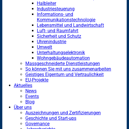
Halbleiter
Industriesteuerung
Informations- und
Kommunikationstechnologie
Lebensmittel und Landwirtschaft
Luft- und Raumfahrt
Sicherheit und Schutz
Uhrenindustrie
Umwelt
Unterhaltungselektronik
Wohngebäudeautomation
Massgeschneiderte Dienstleistungen
So können Sie mit uns zusammenarbeiten
Geistiges Eigentum und Vertraulichkeit
EU-Projekte
Aktuelles
News
Events
Blog
Über uns
Auszeichnungen und Zertifizierungen
Geschichte und Start-ups
Governance