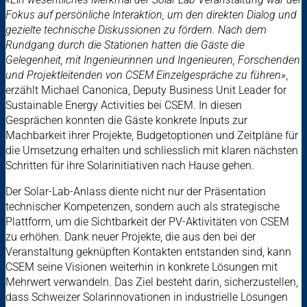
Fokus auf persönliche Interaktion, um den direkten Dialog und
gezielte technische Diskussionen zu fördern. Nach dem
Rundgang durch die Stationen hatten die Gäste die
Gelegenheit, mit Ingenieurinnen und Ingenieuren, Forschenden
und Projektleitenden von CSEM Einzelgespräche zu führen»
,
erzählt Michael Canonica, Deputy Business Unit Leader for
Sustainable Energy Activities bei CSEM. In diesen
Gesprächen konnten die Gäste konkrete Inputs zur
Machbarkeit ihrer Projekte, Budgetoptionen und Zeitpläne für
die Umsetzung erhalten und schliesslich mit klaren nächsten
Schritten für ihre Solarinitiativen nach Hause gehen.
Der Solar-Lab-Anlass diente nicht nur der Präsentation
technischer Kompetenzen, sondern auch als strategische
Plattform, um die Sichtbarkeit der PV-Aktivitäten von CSEM
zu erhöhen. Dank neuer Projekte, die aus den bei der
Veranstaltung geknüpften Kontakten entstanden sind, kann
CSEM seine Visionen weiterhin in konkrete Lösungen mit
Mehrwert verwandeln. Das Ziel besteht darin, sicherzustellen,
dass Schweizer Solarinnovationen in industrielle Lösungen