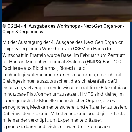
© CSEM - 4. Ausgabe des Workshops «Next-Gen Organ-on-
Chips & Organoids»
Mit der Austragung der 4. Ausgabe des Next-Gen Organ-on-
Chips & Organoids Workshop von CSEM im Haus der
Wirtschaft in Pratteln wurde Basel im Februar zum Zentrum
für Human Microphysiological Systems (HMPS). Fast 400
Fachleute aus Biopharma-, Biotech- und
Technologieunternehmen kamen zusammen, um sich mit
Gleichgesinnten auszutauschen, die sich ebenfalls dafür
einsetzen, vielversprechende wissenschaftliche Erkenntnisse
in nutzbare Plattformen umzusetzen. HMPS sind kleine, im
Labor gezüchtete Modelle menschlicher Organe, die es
ermöglichen, Medikamente sicherer und effizienter zu testen.
Dabei werden Biologie, Mikrotechnologie und digitale Tools
miteinander verknüpft, um Experimente präziser,
reproduzierbarer und leichter anwendbar zu machen.