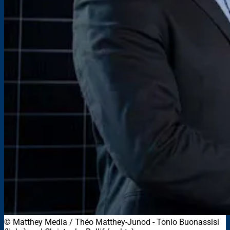
© Matthey Media / Théo Matthey-Junod - Tonio Buonassisi