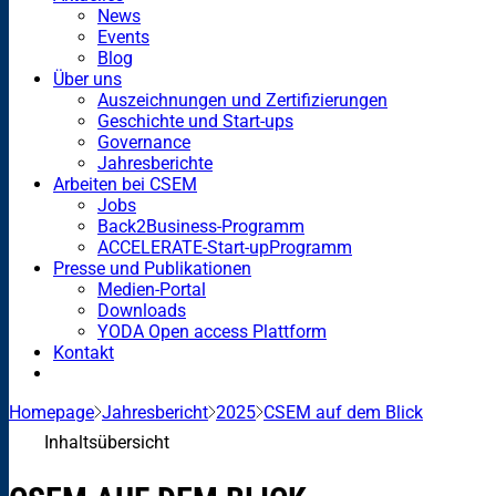
News
Events
Blog
Über uns
Auszeichnungen und Zertifizierungen
Geschichte und Start-ups
Governance
Jahresberichte
Arbeiten bei CSEM
Jobs
Back2Business-Programm
ACCELERATE-Start-upProgramm
Presse und Publikationen
Medien-Portal
Downloads
YODA Open access Plattform
Kontakt
Homepage
Jahresbericht
2025
CSEM auf dem Blick
Inhaltsübersicht