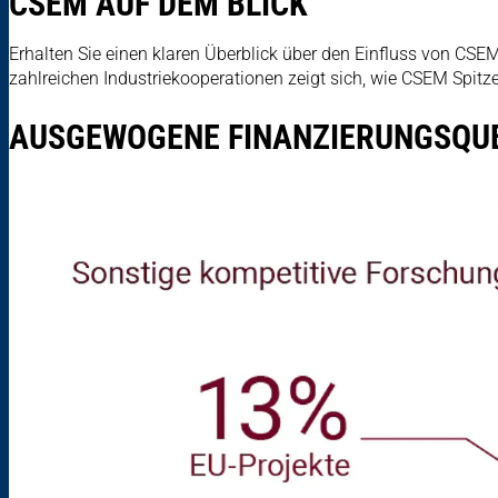
CSEM AUF DEM BLICK
Erhalten Sie einen klaren Überblick über den Einfluss von CSE
zahlreichen Industriekooperationen zeigt sich, wie CSEM Spit
AUSGEWOGENE FINANZIERUNGSQU