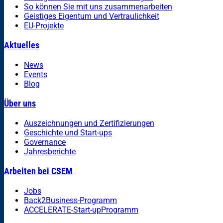
So können Sie mit uns zusammenarbeiten
Geistiges Eigentum und Vertraulichkeit
EU-Projekte
Aktuelles
News
Events
Blog
Über uns
Auszeichnungen und Zertifizierungen
Geschichte und Start-ups
Governance
Jahresberichte
Arbeiten bei CSEM
Jobs
Back2Business-Programm
ACCELERATE-Start-upProgramm