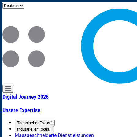
Digital Journey 2026
Unsere Expertise
Technischer Fokus
Industrieller Fokus
Massgeschneiderte Dienstleistungen