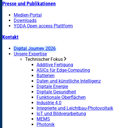
Presse und Publikationen
Medien-Portal
Downloads
YODA Open access Plattform
Kontakt
Digital Journey 2026
Unsere Expertise
Technischer Fokus
Additive Fertigung
ASICs für Edge-Computing
Batterien
Daten und künstliche Intelligenz
Digitale Energie
Digitale Gesundheit
Funktionale Oberflächen
Industrie 4.0
Integrierte und Leichtbau-Photovoltaik
IoT und Bildverarbeitung
MEMS
Photonik