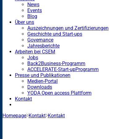
News
Events
Blog
Über uns
Auszeichnungen und Zertifizierungen
Geschichte und Start-ups
Governance
Jahresberichte
Arbeiten bei CSEM
Jobs
Back2Business-Programm
ACCELERATE-Start-upProgramm
Presse und Publikationen
Medien-Portal
Downloads
YODA Open access Plattform
Kontakt
Homepage
Kontakt
Kontakt