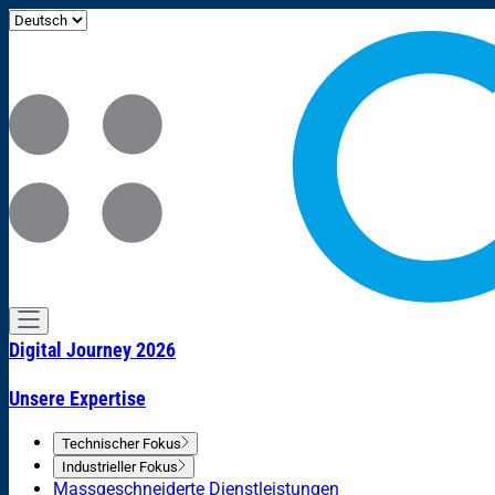
Digital Journey 2026
Unsere Expertise
Technischer Fokus
Industrieller Fokus
Massgeschneiderte Dienstleistungen