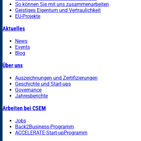
So können Sie mit uns zusammenarbeiten
Geistiges Eigentum und Vertraulichkeit
EU-Projekte
Aktuelles
News
Events
Blog
Über uns
Auszeichnungen und Zertifizierungen
Geschichte und Start-ups
Governance
Jahresberichte
Arbeiten bei CSEM
Jobs
Back2Business-Programm
ACCELERATE-Start-upProgramm