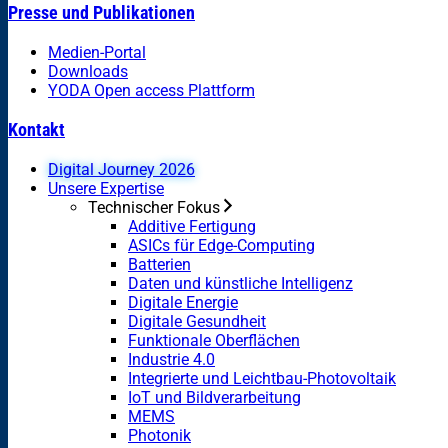
Presse und Publikationen
Medien-Portal
Downloads
YODA Open access Plattform
Kontakt
Digital Journey 2026
Unsere Expertise
Technischer Fokus
Additive Fertigung
ASICs für Edge-Computing
Batterien
Daten und künstliche Intelligenz
Digitale Energie
Digitale Gesundheit
Funktionale Oberflächen
Industrie 4.0
Integrierte und Leichtbau-Photovoltaik
IoT und Bildverarbeitung
MEMS
Photonik