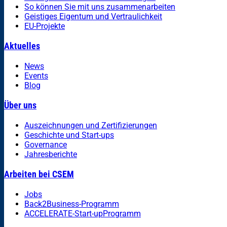
So können Sie mit uns zusammenarbeiten
Geistiges Eigentum und Vertraulichkeit
EU-Projekte
Aktuelles
News
Events
Blog
Über uns
Auszeichnungen und Zertifizierungen
Geschichte und Start-ups
Governance
Jahresberichte
Arbeiten bei CSEM
Jobs
Back2Business-Programm
ACCELERATE-Start-upProgramm