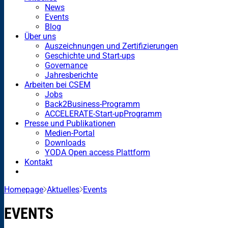
News
Events
Blog
Über uns
Auszeichnungen und Zertifizierungen
Geschichte und Start-ups
Governance
Jahresberichte
Arbeiten bei CSEM
Jobs
Back2Business-Programm
ACCELERATE-Start-upProgramm
Presse und Publikationen
Medien-Portal
Downloads
YODA Open access Plattform
Kontakt
Homepage
Aktuelles
Events
EVENTS