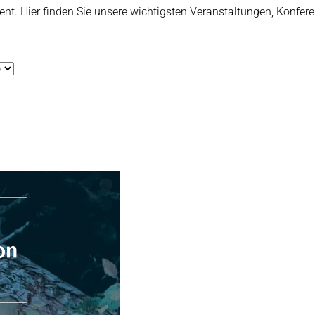
äsent. Hier finden Sie unsere wichtigsten Veranstaltungen, Konf