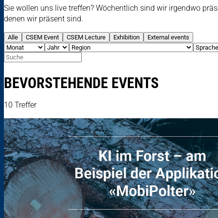
Sie wollen uns live treffen? Wöchentlich sind wir irgendwo pr
denen wir präsent sind.
Alle
CSEM Event
CSEM Lecture
Exhibition
External events
BEVORSTEHENDE EVENTS
10 Treffer