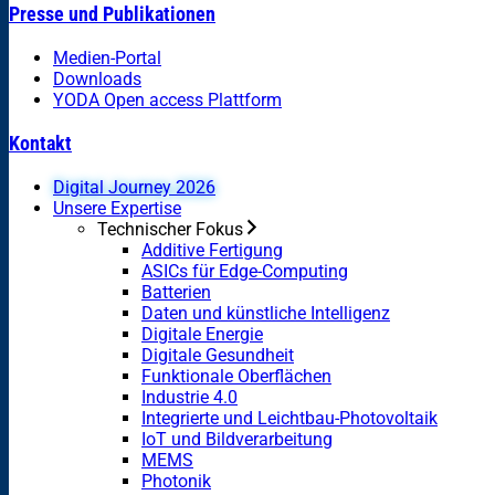
Presse und Publikationen
Medien-Portal
Downloads
YODA Open access Plattform
Kontakt
Digital Journey 2026
Unsere Expertise
Technischer Fokus
Additive Fertigung
ASICs für Edge-Computing
Batterien
Daten und künstliche Intelligenz
Digitale Energie
Digitale Gesundheit
Funktionale Oberflächen
Industrie 4.0
Integrierte und Leichtbau-Photovoltaik
IoT und Bildverarbeitung
MEMS
Photonik