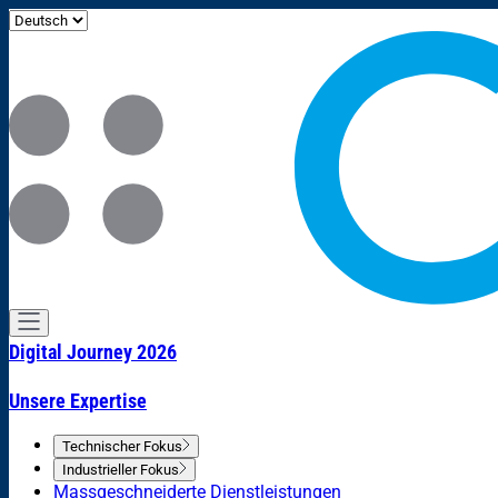
Digital Journey 2026
Unsere Expertise
Technischer Fokus
Industrieller Fokus
Massgeschneiderte Dienstleistungen