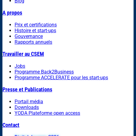
Blog
A propos
Prix et certifications
Histoire et start-ups
Gouvernance
Rapports annuels
Travailler au CSEM
Jobs
Programme Back2Business
Programme ACCELERATE pour les start-ups
Presse et Publications
Portail média
Downloads
YODA Plateforme open access
Contact