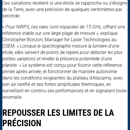
Ces variations révèlent si une étoile se rapproche ou s’éloigne
de la Terre, avec une précision de quelques centimètres par
seconde.
« Pour NIRPS, ces raies sont espacées de 15 GHz, offrant une
référence stable sur une large plage de mesure »
, explique
Christopher Bonzon, Manager for Laser Technologies au
CSEM.
« Lorsque le spectrographe mesure la lumière d’une
étoile, elles servent de points de repère pour détecter les plus
petites variations et révéler la présence potentielle d’une
planète.
» Le système est conçu pour fournir cette référence
année après année, et fonctionner de manière autonome
dans les conditions exigeantes du plateau d’Atacama, avec
son air raréfié et ses fortes amplitudes thermiques, en
surveillant en continu ses performances et en signalant toute
anomalie.
REPOUSSER LES LIMITES DE LA
PRÉCISION