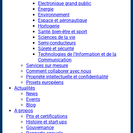
Electronique grand public
Énergie
Environnement
Espace et aéronautique
Horlogerie
Santé, bien-être et sport
Sciences de la vie
Semi-conducteurs
Sûreté et sécurité
Technologies de l'Information et de la
Communication
Services sur mesure
Comment collaborer avec nous
Propriété intellectuelle et confidentialité
Projets européens
Actualités
News
Events
Blog
A propos
Prix et certifications
Histoire et start-ups
Gouvernance