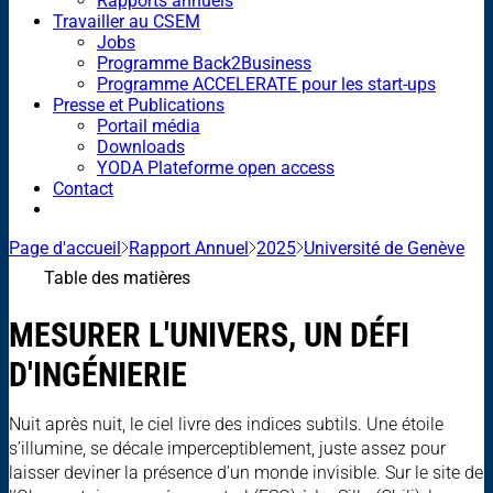
Rapports annuels
Travailler au CSEM
Jobs
Programme Back2Business
Programme ACCELERATE pour les start-ups
Presse et Publications
Portail média
Downloads
YODA Plateforme open access
Contact
Page d'accueil
Rapport Annuel
2025
Université de Genève
Table des matières
MESURER L'UNIVERS, UN DÉFI
D'INGÉNIERIE
Nuit après nuit, le ciel livre des indices subtils. Une étoile
s’illumine, se décale imperceptiblement, juste assez pour
laisser deviner la présence d’un monde invisible. Sur le site de