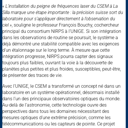
« L’installation du peigne de fréquences laser du CSEM à La
Silla marque une étape importante : la précision suisse sort du
laboratoire pour s’appliquer directement à l’observation du
ciel »
, souligne le professeur François Bouchy, cochercheur
principal du consortium NIRPS à l’UNIGE. Si son intégration
dans les observations de routine se poursuit, le système a
déjà démontré une stabilité compatible avec les exigences
d’un étalonnage sur le long terme. À mesure que cette
intégration progresse, NIRPS pourra capter des signaux
toujours plus faibles, ouvrant la voie à la découverte de
planètes plus petites et plus froides, susceptibles, peut-être,
de présenter des traces de vie.
Avec l’UNIGE, le CSEM a transformé un concept né dans un
laboratoire en un système opérationnel, désormais installé
dans l’un des principaux observatoires optiques du monde.
Au-delà de l’astronomie, cette technologie ouvre des
perspectives dans tous les domaines nécessitant des
mesures optiques d’une extrême précision, comme les
télécommunications ou les capteurs de pointe. Ce projet