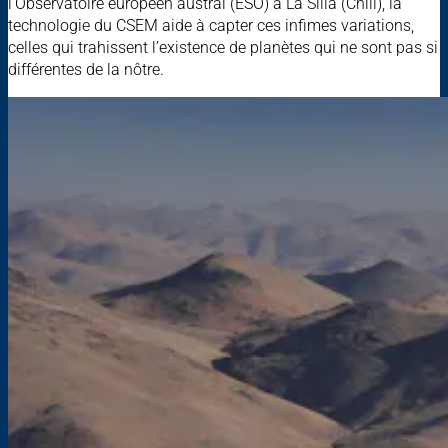
l’Observatoire européen austral (ESO) à La Silla (Chili), la
technologie du CSEM aide à capter ces infimes variations,
celles qui trahissent l’existence de planètes qui ne sont pas si
différentes de la nôtre.