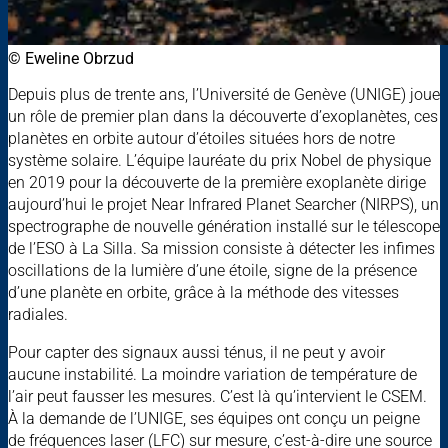
© Eweline Obrzud
Depuis plus de trente ans, l’Université de Genève (UNIGE) joue
un rôle de premier plan dans la découverte d’exoplanètes, ces
planètes en orbite autour d’étoiles situées hors de notre
système solaire. L’équipe lauréate du prix Nobel de physique
en 2019 pour la découverte de la première exoplanète dirige
aujourd’hui le projet Near Infrared Planet Searcher (NIRPS), un
spectrographe de nouvelle génération installé sur le télescope
de l’ESO à La Silla. Sa mission consiste à détecter les infimes
oscillations de la lumière d’une étoile, signe de la présence
d’une planète en orbite, grâce à la méthode des vitesses
radiales.
Pour capter des signaux aussi ténus, il ne peut y avoir
aucune instabilité. La moindre variation de température de
l’air peut fausser les mesures. C’est là qu’intervient le CSEM.
À la demande de l’UNIGE, ses équipes ont conçu un peigne
de fréquences laser (LFC) sur mesure, c’est-à-dire une source