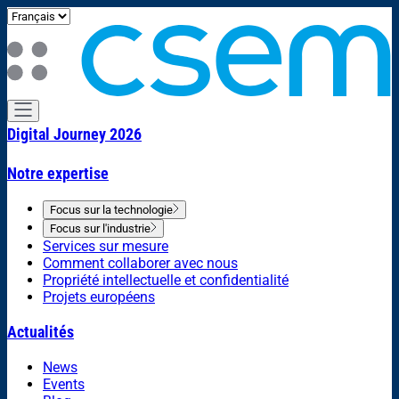
Digital Journey 2026
Notre expertise
Focus sur la technologie
Focus sur l'industrie
Services sur mesure
Comment collaborer avec nous
Propriété intellectuelle et confidentialité
Projets européens
Actualités
News
Events