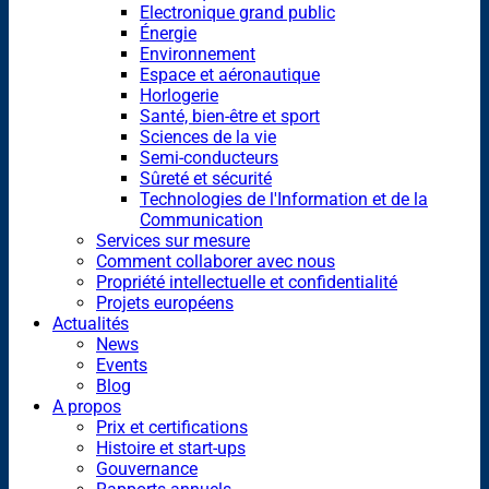
Electronique grand public
Énergie
Environnement
Espace et aéronautique
Horlogerie
Santé, bien-être et sport
Sciences de la vie
Semi-conducteurs
Sûreté et sécurité
Technologies de l'Information et de la
Communication
Services sur mesure
Comment collaborer avec nous
Propriété intellectuelle et confidentialité
Projets européens
Actualités
News
Events
Blog
A propos
Prix et certifications
Histoire et start-ups
Gouvernance