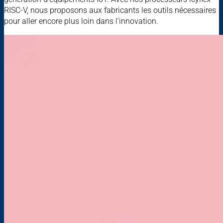
RISC-V, nous proposons aux fabricants les outils nécessaires
pour aller encore plus loin dans l’innovation.