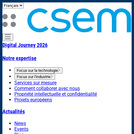
Digital Journey 2026
Notre expertise
Focus sur la technologie
Focus sur l'industrie
Services sur mesure
Comment collaborer avec nous
Propriété intellectuelle et confidentialité
Projets européens
Actualités
News
Events