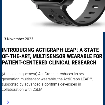
13 November 2023
INTRODUCING ACTIGRAPH LEAP: A STATE-
OF-THE-ART, MULTISENSOR WEARABLE FOR
PATIENT-CENTERED CLINICAL RESEARCH
(Anglais uniquement) ActiGraph introduces its next
generation multisensor wearable, the ActiGraph LEAP™,
supported by advanced algorithms developed in
collaboration with CSEM.