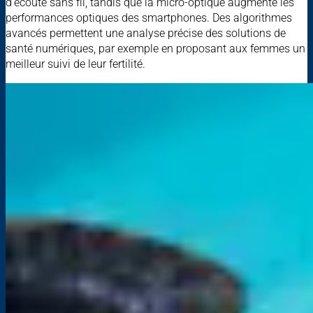
d’écoute sans fil, tandis que la micro-optique augmente les
performances optiques des smartphones. Des algorithmes
avancés permettent une analyse précise des solutions de
santé numériques, par exemple en proposant aux femmes un
meilleur suivi de leur fertilité.