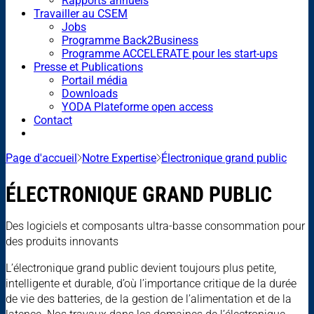
Rapports annuels
Travailler au CSEM
Jobs
Programme Back2Business
Programme ACCELERATE pour les start-ups
Presse et Publications
Portail média
Downloads
YODA Plateforme open access
Contact
Page d'accueil
Notre Expertise
Électronique grand public
ÉLECTRONIQUE GRAND PUBLIC
Des logiciels et composants ultra-basse consommation pour
des produits innovants
L’électronique grand public devient toujours plus petite,
intelligente et durable, d’où l’importance critique de la durée
de vie des batteries, de la gestion de l’alimentation et de la