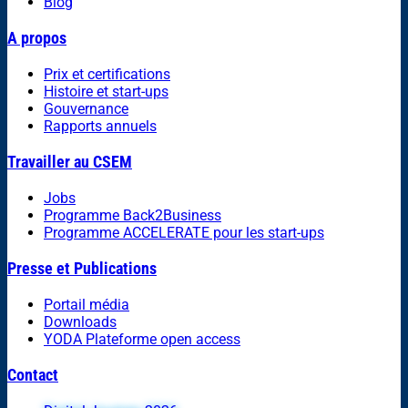
Blog
A propos
Prix et certifications
Histoire et start-ups
Gouvernance
Rapports annuels
Travailler au CSEM
Jobs
Programme Back2Business
Programme ACCELERATE pour les start-ups
Presse et Publications
Portail média
Downloads
YODA Plateforme open access
Contact