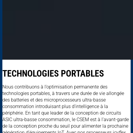
TECHNOLOGIES PORTABLES
Nous contribuons à l’optimisation permanente des
technologies portables, à travers une durée de vie allongée
des batteries et des microprocesseurs ultra-basse
consommation introduisant plus d’intelligence à la
périphérie. En tant que leader de la conception de circuits
ASIC ultra-basse consommation, le CSEM est à l’avant-garde
de la conception proche du seuil pour alimenter la prochaine
génération d’équipements IoT. Avec nos processeurs icy
flex