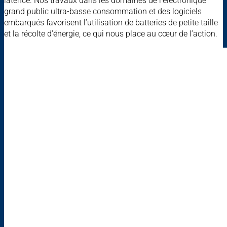
latence. Nos travaux dans les domaines de l’électronique
grand public ultra-basse consommation et des logiciels
embarqués favorisent l’utilisation de batteries de petite taille
et la récolte d’énergie, ce qui nous place au cœur de l’action.