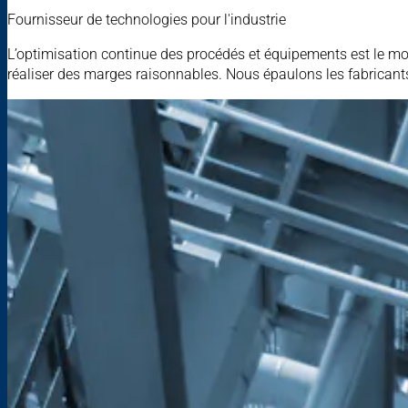
Fournisseur de technologies pour l'industrie
L’optimisation continue des procédés et équipements est le mo
réaliser des marges raisonnables. Nous épaulons les fabricant