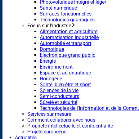
Photovoltaïque intégré et léger
Santé numérique
Surfaces fonctionnelles
Technologies quantiques
Focus sur l'industrie
Alimentation et agriculture
Automatisation industrielle
Automobile et transport
Domotique
Electronique grand public
Énergie
Environnement
Espace et aéronautique
Horlogerie
Santé, bien-être et sport
Sciences de la vie
Semi-conducteurs
Sûreté et sécurité
Technologies de l'Information et de la Comm
Services sur mesure
Comment collaborer avec nous
Propriété intellectuelle et confidentialité
Projets européens
Actualités