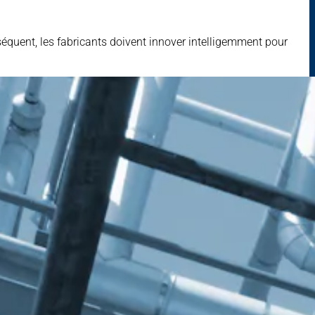
équent, les fabricants doivent innover intelligemment pour