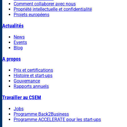
Comment collaborer avec nous
Propriété intellectuelle et confidentialité
Projets européens
Actualités
News
Events
Blog
A propos
Prix et certifications
Histoire et start-ups
Gouvernance
Rapports annuels
Travailler au CSEM
Jobs
Programme Back2Business
Programme ACCELERATE pour les start-ups