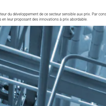
teur du développement de ce secteur sensible aux prix. Par cons
s en leur proposant des innovations à prix abordable.