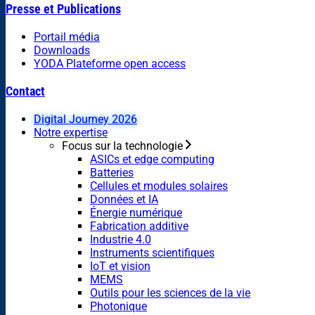
Presse et Publications
Portail média
Downloads
YODA Plateforme open access
Contact
Digital Journey 2026
Notre expertise
Focus sur la technologie
ASICs et edge computing
Batteries
Cellules et modules solaires
Données et IA
Énergie numérique
Fabrication additive
Industrie 4.0
Instruments scientifiques
IoT et vision
MEMS
Outils pour les sciences de la vie
Photonique