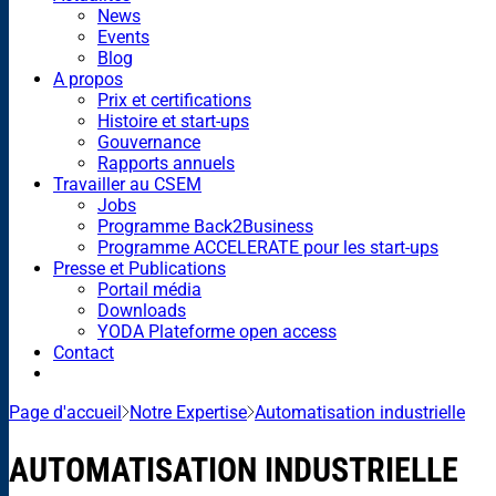
News
Events
Blog
A propos
Prix et certifications
Histoire et start-ups
Gouvernance
Rapports annuels
Travailler au CSEM
Jobs
Programme Back2Business
Programme ACCELERATE pour les start-ups
Presse et Publications
Portail média
Downloads
YODA Plateforme open access
Contact
Page d'accueil
Notre Expertise
Automatisation industrielle
AUTOMATISATION INDUSTRIELLE