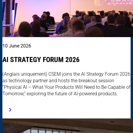
10 June 2026
AI STRATEGY FORUM 2026
(Anglais uniquement) CSEM joins the AI Strategy Forum 2026
as technology partner and hosts the breakout session
“Physical AI – What Your Products Will Need to Be Capable of
Tomorrow,” exploring the future of AI-powered products.