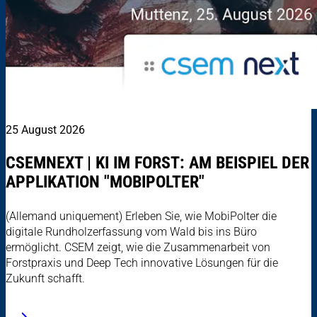
25 August 2026
CSEMNEXT | KI IM FORST: AM BEISPIEL DER
APPLIKATION "MOBIPOLTER"
(Allemand uniquement) Erleben Sie, wie MobiPolter die
digitale Rundholzerfassung vom Wald bis ins Büro
ermöglicht. CSEM zeigt, wie die Zusammenarbeit von
Forstpraxis und Deep Tech innovative Lösungen für die
Zukunft schafft.