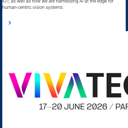
IOT, as well as how we are harnessing AI at the edge for
human-centric vision systems.