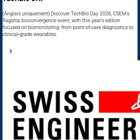
(Anglais uniquement) Discover TechBio Day 2026, CSEM’s
flagship bioconvergence event, with this year’s edition
focused on biomonitoring: from point‑of‑care diagnostics to
clinical‑grade wearables.