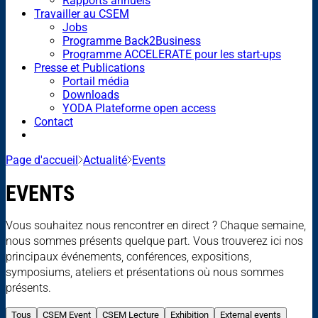
Rapports annuels
Travailler au CSEM
Jobs
Programme Back2Business
Programme ACCELERATE pour les start-ups
Presse et Publications
Portail média
Downloads
YODA Plateforme open access
Contact
Page d'accueil
Actualité
Events
EVENTS
Vous souhaitez nous rencontrer en direct ? Chaque semaine,
nous sommes présents quelque part. Vous trouverez ici nos
principaux événements, conférences, expositions,
symposiums, ateliers et présentations où nous sommes
présents.
Tous
CSEM Event
CSEM Lecture
Exhibition
External events