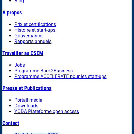
Blog
A propos
Prix et certifications
Histoire et start-ups
Gouvernance
Rapports annuels
Travailler au CSEM
Jobs
Programme Back2Business
Programme ACCELERATE pour les start-ups
Presse et Publications
Portail média
Downloads
YODA Plateforme open access
Contact