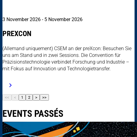
3 November 2026 - 5 November 2026
PREXCON
(Allemand uniquement) CSEM an der preXcon: Besuchen Sie
uns am Stand und in zwei Sessions. Die Convention für
Präzisionstechnologie verbindet Forschung und Industrie –
mit Fokus auf Innovation und Technologietransfer.
<<
<
1
2
>
>>
EVENTS PASSÉS