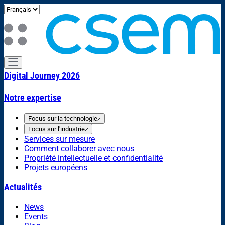
Digital Journey 2026
Notre expertise
Focus sur la technologie
Focus sur l'industrie
Services sur mesure
Comment collaborer avec nous
Propriété intellectuelle et confidentialité
Projets européens
Actualités
News
Events