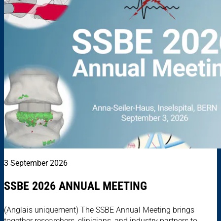
3 September 2026
SSBE 2026 ANNUAL MEETING
(Anglais uniquement) The SSBE Annual Meeting brings
together researchers, clinicians, and industry partners to