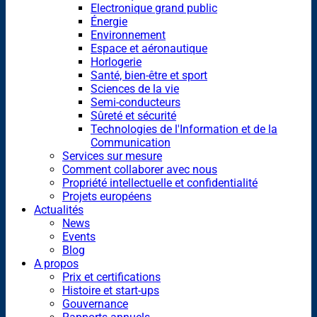
Electronique grand public
Énergie
Environnement
Espace et aéronautique
Horlogerie
Santé, bien-être et sport
Sciences de la vie
Semi-conducteurs
Sûreté et sécurité
Technologies de l'Information et de la
Communication
Services sur mesure
Comment collaborer avec nous
Propriété intellectuelle et confidentialité
Projets européens
Actualités
News
Events
Blog
A propos
Prix et certifications
Histoire et start-ups
Gouvernance