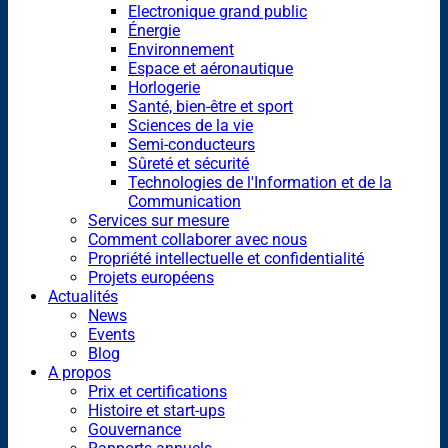
Electronique grand public
Énergie
Environnement
Espace et aéronautique
Horlogerie
Santé, bien-être et sport
Sciences de la vie
Semi-conducteurs
Sûreté et sécurité
Technologies de l'Information et de la
Communication
Services sur mesure
Comment collaborer avec nous
Propriété intellectuelle et confidentialité
Projets européens
Actualités
News
Events
Blog
A propos
Prix et certifications
Histoire et start-ups
Gouvernance