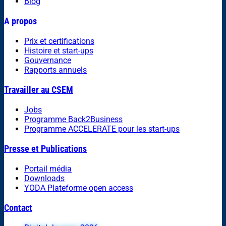
Blog
A propos
Prix et certifications
Histoire et start-ups
Gouvernance
Rapports annuels
Travailler au CSEM
Jobs
Programme Back2Business
Programme ACCELERATE pour les start-ups
Presse et Publications
Portail média
Downloads
YODA Plateforme open access
Contact