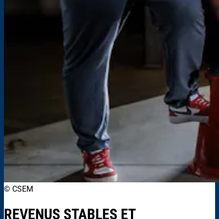
© CSEM
REVENUS STABLES ET