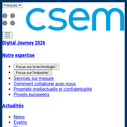
Digital Journey 2026
Notre expertise
Focus sur la technologie
Focus sur l'industrie
Services sur mesure
Comment collaborer avec nous
Propriété intellectuelle et confidentialité
Projets européens
Actualités
News
Events