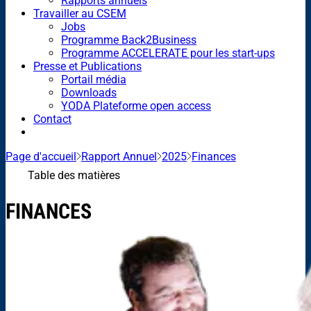
Rapports annuels
Travailler au CSEM
Jobs
Programme Back2Business
Programme ACCELERATE pour les start-ups
Presse et Publications
Portail média
Downloads
YODA Plateforme open access
Contact
Page d'accueil
Rapport Annuel
2025
Finances
Table des matières
FINANCES