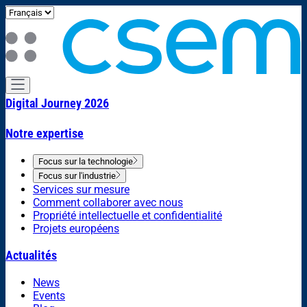
Digital Journey 2026
Notre expertise
Focus sur la technologie
Focus sur l'industrie
Services sur mesure
Comment collaborer avec nous
Propriété intellectuelle et confidentialité
Projets européens
Actualités
News
Events