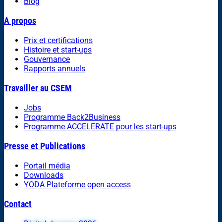
Blog
A propos
Prix et certifications
Histoire et start-ups
Gouvernance
Rapports annuels
Travailler au CSEM
Jobs
Programme Back2Business
Programme ACCELERATE pour les start-ups
Presse et Publications
Portail média
Downloads
YODA Plateforme open access
Contact