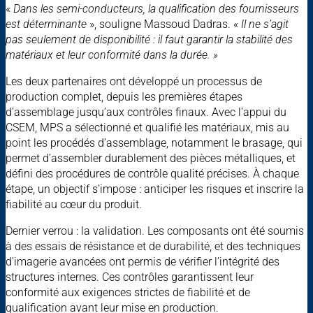
«
Dans les semi-conducteurs, la qualification des fournisseurs
est déterminante
», souligne Massoud Dadras. «
Il ne s’agit
pas seulement de disponibilité : il faut garantir la stabilité des
matériaux et leur conformité dans la durée. »
Les deux partenaires ont développé un processus de
production complet, depuis les premières étapes
d’assemblage jusqu’aux contrôles finaux. Avec l’appui du
CSEM, MPS a sélectionné et qualifié les matériaux, mis au
point les procédés d’assemblage, notamment le brasage, qui
permet d’assembler durablement des pièces métalliques, et
défini des procédures de contrôle qualité précises. À chaque
étape, un objectif s’impose : anticiper les risques et inscrire la
fiabilité au cœur du produit.
Dernier verrou : la validation. Les composants ont été soumis
à des essais de résistance et de durabilité, et des techniques
d’imagerie avancées ont permis de vérifier l’intégrité des
structures internes. Ces contrôles garantissent leur
conformité aux exigences strictes de fiabilité et de
qualification avant leur mise en production.