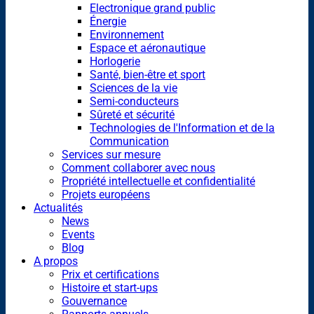
Electronique grand public
Énergie
Environnement
Espace et aéronautique
Horlogerie
Santé, bien-être et sport
Sciences de la vie
Semi-conducteurs
Sûreté et sécurité
Technologies de l'Information et de la
Communication
Services sur mesure
Comment collaborer avec nous
Propriété intellectuelle et confidentialité
Projets européens
Actualités
News
Events
Blog
A propos
Prix et certifications
Histoire et start-ups
Gouvernance