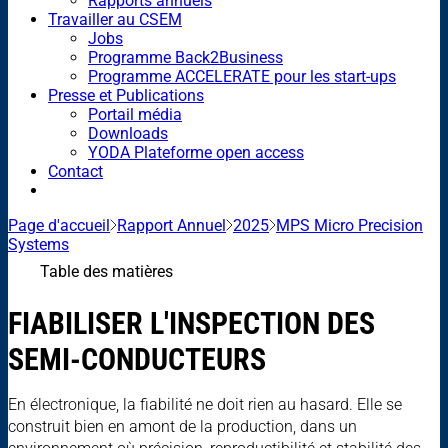
Rapports annuels
Travailler au CSEM
Jobs
Programme Back2Business
Programme ACCELERATE pour les start-ups
Presse et Publications
Portail média
Downloads
YODA Plateforme open access
Contact
Page d'accueil
Rapport Annuel
2025
MPS Micro Precision
Systems
Table des matières
FIABILISER L'INSPECTION DES
SEMI-CONDUCTEURS
En électronique, la fiabilité ne doit rien au hasard. Elle se
construit bien en amont de la production, dans un