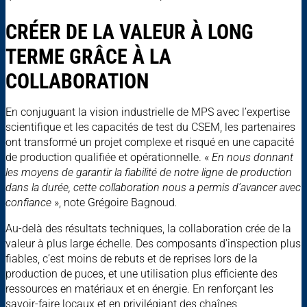
CRÉER DE LA VALEUR À LONG
TERME GRÂCE À LA
COLLABORATION
En conjuguant la vision industrielle de MPS avec l’expertise
scientifique et les capacités de test du CSEM, les partenaires
ont transformé un projet complexe et risqué en une capacité
de production qualifiée et opérationnelle. «
En nous donnant
les moyens de garantir la fiabilité de notre ligne de production
dans la durée, cette collaboration nous a permis d’avancer avec
confiance
», note Grégoire Bagnoud
.
Au-delà des résultats techniques, la collaboration crée de la
valeur à plus large échelle. Des composants d’inspection plus
fiables, c’est moins de rebuts et de reprises lors de la
production de puces, et une utilisation plus efficiente des
ressources en matériaux et en énergie. En renforçant les
savoir-faire locaux et en privilégiant des chaînes