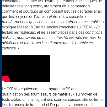
consistait à identifier les défauts potentiels et les risques de
défaillance à long terme, autrement dit à comprendre
comment et pourquoi un composant peut se dégrader, ainsi
que les moyens de l’éviter. «
Notre rôle a consisté à
transformer des questions ouvertes en éléments mesurables
»
,
explique Massoud Dadras, ancien chercheur au CSEM.
«
En
testant les matériaux et les assemblages dans des conditions
réalistes, nous avons pu détecter très tôt les mécanismes de
défaillance et réduire les incertitudes avant la montée en
cadence.
»
Le CSEM a également accompagné MPS dans la
qualification des fournisseurs de matériaux au moyen de
tests ciblés, en privilégiant des sources suisses afin de limiter
les distances de transport et l’impact environnemental.