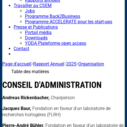
Rapports annuels
Travailler au CSEM
Jobs
Programme Back2Business
Programme ACCELERATE pour les start-ups
Presse et Publications
Portail média
Downloads
YODA Plateforme open access
Contact
Page d'accueil
Rapport Annuel
2025
Organisation
Table des matières
CONSEIL D'ADMINISTRATION
Andreas Rickenbacher,
Chairperson
Jacques Baur,
Fondation en faveur d’un laboratoire de
recherches horlogères (FLRH)
Pierre-André Bühler,
Fondation en faveur d’un laboratoire de