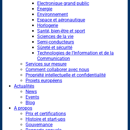
Electronique grand public
Énergie
Environnement
Espace et aéronautique
Horlogerie
Santé, bien-être et sport
Sciences de la vie
Semi-conducteurs
Sûreté et sécurité
Technologies de l'Information et de la
Communication
Services sur mesure
Comment collaborer avec nous
Propriété intellectuelle et confidentialité
Projets européens
Actualités
News
Events
Blog
A propos
Prix et certifications
Histoire et start-ups
Gouvernance