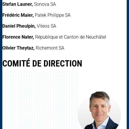
Stefan Launer,
Sonova SA
Frédéric Maier,
Patek Philippe SA
Daniel Pheulpin,
Viteos SA
Florence Nater,
République et Canton de Neuchâtel
Olivier Theytaz,
Richemont SA
COMITÉ DE DIRECTION