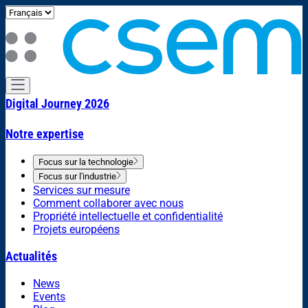
Digital Journey 2026
Notre expertise
Focus sur la technologie
Focus sur l'industrie
Services sur mesure
Comment collaborer avec nous
Propriété intellectuelle et confidentialité
Projets européens
Actualités
News
Events