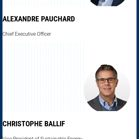
ALEXANDRE PAUCHARD
Chief Executive Officer
CHRISTOPHE BALLIF
Vice President of Sustainable Energy