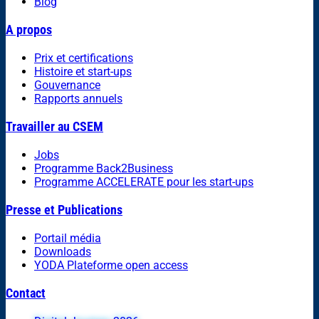
Blog
A propos
Prix et certifications
Histoire et start-ups
Gouvernance
Rapports annuels
Travailler au CSEM
Jobs
Programme Back2Business
Programme ACCELERATE pour les start-ups
Presse et Publications
Portail média
Downloads
YODA Plateforme open access
Contact