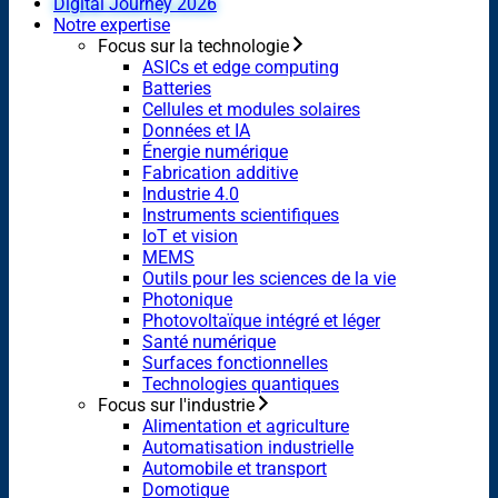
Digital Journey 2026
Notre expertise
Focus sur la technologie
ASICs et edge computing
Batteries
Cellules et modules solaires
Données et IA
Énergie numérique
Fabrication additive
Industrie 4.0
Instruments scientifiques
IoT et vision
MEMS
Outils pour les sciences de la vie
Photonique
Photovoltaïque intégré et léger
Santé numérique
Surfaces fonctionnelles
Technologies quantiques
Focus sur l'industrie
Alimentation et agriculture
Automatisation industrielle
Automobile et transport
Domotique