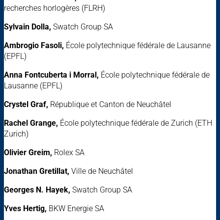
recherches horlogères (FLRH)
Sylvain Dolla,
Swatch Group SA
Ambrogio Fasoli,
École polytechnique fédérale de Lausanne
(EPFL)
Anna Fontcuberta i Morral,
École polytechnique fédérale de
Lausanne (EPFL)
Crystel Graf,
République et Canton de Neuchâtel
Rachel Grange,
École polytechnique fédérale de Zurich (ETH
Zurich)
Olivier Greim,
Rolex SA
Jonathan Gretillat,
Ville de Neuchâtel
Georges N. Hayek,
Swatch Group SA
Yves Hertig,
BKW Energie SA