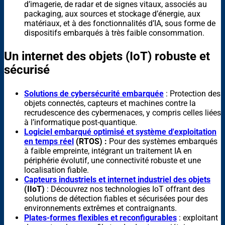
d’imagerie, de radar et de signes vitaux, associés au
packaging, aux sources et stockage d’énergie, aux
matériaux, et à des fonctionnalités d’IA, sous forme de
dispositifs embarqués à très faible consommation.
Un internet des objets (IoT) robuste et
sécurisé
Solutions de cybersécurité embarquée
: Protection des
objets connectés, capteurs et machines contre la
recrudescence des cybermenaces, y compris celles liées
à l’informatique post-quantique.
Logiciel embarqué optimisé et système d'exploitation
en temps réel
(RTOS) :
Pour des systèmes embarqués
à faible empreinte, intégrant un traitement IA en
périphérie évolutif, une connectivité robuste et une
localisation fiable.
Capteurs industriels et internet industriel des objets
(IIoT)
: Découvrez nos technologies IoT offrant des
solutions de détection fiables et sécurisées pour des
environnements extrêmes et contraignants.
Plates-formes flexibles et reconfigurables
: exploitant