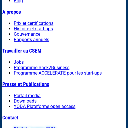
Blog
A propos
Prix et certifications
Histoire et start-ups
Gouvernance
Rapports annuels
Travailler au CSEM
Jobs
Programme Back2Business
Programme ACCELERATE pour les start-ups
Presse et Publications
Portail média
Downloads
YODA Plateforme open access
Contact