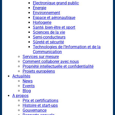
Electronique grand public
Énergie
Environnement
Espace et aéronautique
Horlogerie
Santé, bien-être et sport
Sciences de la vie
Semi-conducteurs
Sûreté et sécurité
Technologies de l'Information et de la
Communication
Services sur mesure
Comment collaborer avec nous
Propriété intellectuelle et confidentialité
Projets européens
Actualités
News
Events
Blog
A propos
Prix et certifications
Histoire et start-ups
Gouvernance