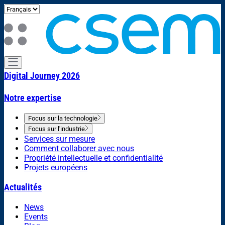
Digital Journey 2026
Notre expertise
Focus sur la technologie
Focus sur l'industrie
Services sur mesure
Comment collaborer avec nous
Propriété intellectuelle et confidentialité
Projets européens
Actualités
News
Events