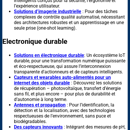
intelligents conçus pour la sécurité, l’ergonomie et
l’expérience utilisateur.
Solutions d’imagerie industrielle
: Pour des tâches
complexes de contrôle qualité automatisé, nécessitant
des architectures robustes et un apprentissage en une
seule prise (one-shot learning).
Electronique durable
Solutions en électronique durable
: Un écosystème IoT
durable, pour une transformation numérique puissante
et éco-respectueuse, qui assure l’interconnexion
transparente d'actionneurs et de capteurs intelligents.
Capteurs et wearables auto-alimentés pour un
internet des objets durable
: Découvrez les solutions
de récupération – photovoltaïque, transfert d’énergie
sans fil, et plus encore – pour plus de durabilité et
d’autonomie à long terme.
Antennes et propagation
: Pour l’identification, la
détection et la localisation, avec des technologies
respectueuses de l’environnement, sans puce et
biodégradables.
Des capteurs innovants
: Intégrant des mesures de pH,