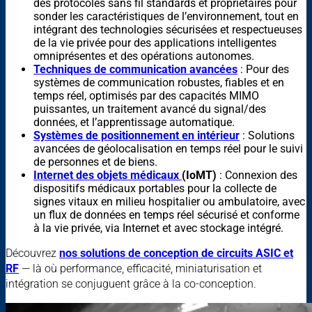
des protocoles sans fil standards et propriétaires pour
sonder les caractéristiques de l’environnement, tout en
intégrant des technologies sécurisées et respectueuses
de la vie privée pour des applications intelligentes
omniprésentes et des opérations autonomes.
Techniques de communication avancées
: Pour des
systèmes de communication robustes, fiables et en
temps réel, optimisés par des capacités MIMO
puissantes, un traitement avancé du signal/des
données, et l’apprentissage automatique.
Systèmes de positionnement en intérieur
: Solutions
avancées de géolocalisation en temps réel pour le suivi
de personnes et de biens.
Internet des objets médicaux
(IoMT)
: Connexion des
dispositifs médicaux portables pour la collecte de
signes vitaux en milieu hospitalier ou ambulatoire, avec
un flux de données en temps réel sécurisé et conforme
à la vie privée, via Internet et avec stockage intégré.
Découvrez
nos solutions de conception de circuits ASIC et
RF
— là où performance, efficacité, miniaturisation et
intégration se conjuguent grâce à la co-conception.