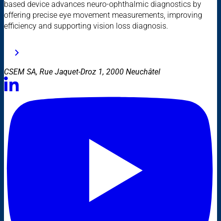
based device advances neuro-ophthalmic diagnostics by
offering precise eye movement measurements, improving
efficiency and supporting vision loss diagnosis.
CSEM SA, Rue Jaquet-Droz 1, 2000 Neuchâtel