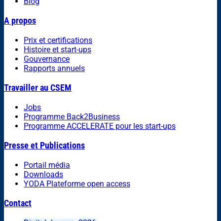
Blog
A propos
Prix et certifications
Histoire et start-ups
Gouvernance
Rapports annuels
Travailler au CSEM
Jobs
Programme Back2Business
Programme ACCELERATE pour les start-ups
Presse et Publications
Portail média
Downloads
YODA Plateforme open access
Contact