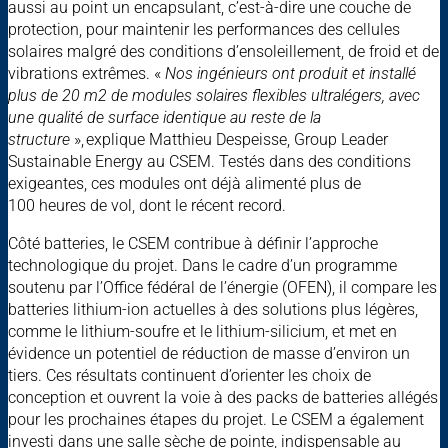
aussi au point un encapsulant, c’est-à-dire une couche de
protection, pour maintenir les performances des cellules
solaires malgré des conditions d’ensoleillement, de froid et de
vibrations extrêmes. «
Nos ingénieurs ont produit et installé
plus de 20 m2 de modules solaires flexibles ultralégers, avec
une qualité de surface identique au reste de la
structure
»,
explique Matthieu Despeisse, Group Leader
Sustainable Energy au CSEM. Testés dans des conditions
exigeantes, ces modules ont déjà alimenté plus de
100 heures de vol, dont le récent record.
Côté batteries, le CSEM contribue à définir l’approche
technologique du projet. Dans le cadre d’un programme
soutenu par l’Office fédéral de l’énergie (OFEN), il compare les
batteries lithium-ion actuelles à des solutions plus légères,
comme le lithium-soufre et le lithium-silicium, et met en
évidence un potentiel de réduction de masse d’environ un
tiers. Ces résultats continuent d’orienter les choix de
conception et ouvrent la voie à des packs de batteries allégés
pour les prochaines étapes du projet. Le CSEM a également
investi dans une salle sèche de pointe, indispensable au