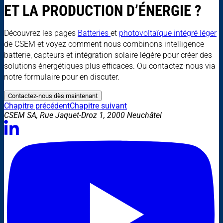
ET LA PRODUCTION D’ÉNERGIE ?
Découvrez les pages
Batteries
et
photovoltaïque intégré léger
de CSEM et voyez comment nous combinons intelligence
batterie, capteurs et intégration solaire légère pour créer des
solutions énergétiques plus efficaces. Ou contactez-nous via
notre formulaire pour en discuter.
Contactez-nous dès maintenant
Chapitre précédent
Chapitre suivant
CSEM SA, Rue Jaquet-Droz 1, 2000 Neuchâtel