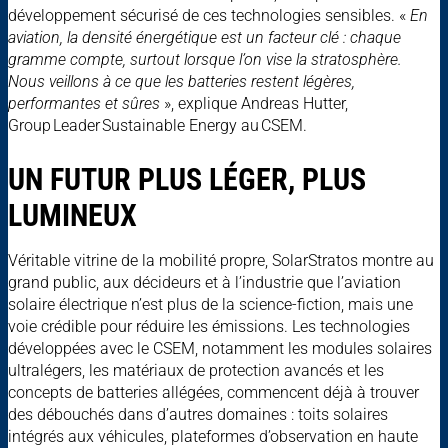
développement sécurisé de ces technologies sensibles. «
En
aviation, la densité énergétique est un facteur clé : chaque
gramme compte, surtout lorsque l’on vise la stratosphère.
Nous veillons à ce que les batteries restent légères,
performantes et sûres
»,
explique Andreas Hutter,
Group Leader Sustainable Energy au CSEM.
UN FUTUR PLUS LÉGER, PLUS
LUMINEUX
Véritable vitrine de la mobilité propre, SolarStratos montre au
grand public, aux décideurs et à l’industrie que l’aviation
solaire électrique n’est plus de la science-fiction, mais une
voie crédible pour réduire les émissions. Les technologies
développées avec le CSEM, notamment les modules solaires
ultralégers, les matériaux de protection avancés et les
concepts de batteries allégées, commencent déjà à trouver
des débouchés dans d’autres domaines : toits solaires
intégrés aux véhicules, plateformes d’observation en haute