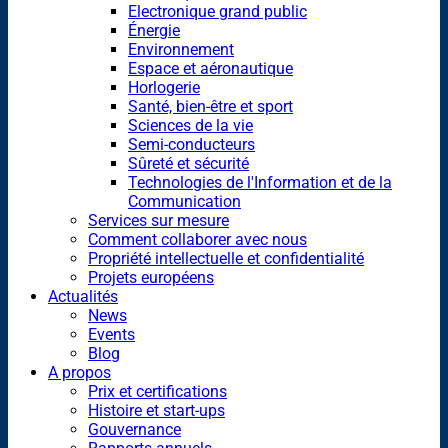
Electronique grand public
Énergie
Environnement
Espace et aéronautique
Horlogerie
Santé, bien-être et sport
Sciences de la vie
Semi-conducteurs
Sûreté et sécurité
Technologies de l'Information et de la
Communication
Services sur mesure
Comment collaborer avec nous
Propriété intellectuelle et confidentialité
Projets européens
Actualités
News
Events
Blog
A propos
Prix et certifications
Histoire et start-ups
Gouvernance