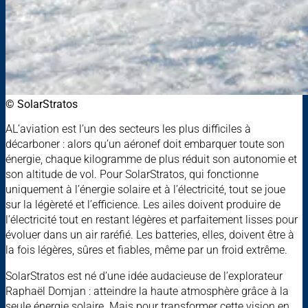
© SolarStratos
AL’aviation est l’un des secteurs les plus difficiles à
décarboner : alors qu’un aéronef doit embarquer toute son
énergie, chaque kilogramme de plus réduit son autonomie et
son altitude de vol. Pour SolarStratos, qui fonctionne
uniquement à l’énergie solaire et à l’électricité, tout se joue
sur la légèreté et l’efficience. Les ailes doivent produire de
l’électricité tout en restant légères et parfaitement lisses pour
évoluer dans un air raréfié. Les batteries, elles, doivent être à
la fois légères, sûres et fiables, même par un froid extrême.
SolarStratos est né d’une idée audacieuse de l’explorateur
Raphaël Domjan : atteindre la haute atmosphère grâce à la
seule énergie solaire. Mais pour transformer cette vision en