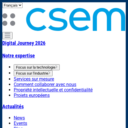
Digital Journey 2026
Notre expertise
Focus sur la technologie
Focus sur l'industrie
Services sur mesure
Comment collaborer avec nous
Propriété intellectuelle et confidentialité
Projets européens
Actualités
News
Events