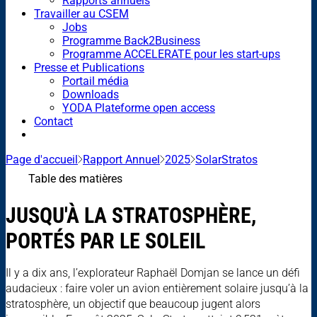
Rapports annuels
Travailler au CSEM
Jobs
Programme Back2Business
Programme ACCELERATE pour les start-ups
Presse et Publications
Portail média
Downloads
YODA Plateforme open access
Contact
Page d'accueil
Rapport Annuel
2025
SolarStratos
Table des matières
JUSQU'À LA STRATOSPHÈRE,
PORTÉS PAR LE SOLEIL
Il y a dix ans, l’explorateur Raphaël Domjan se lance un défi
audacieux : faire voler un avion entièrement solaire jusqu’à la
stratosphère, un objectif que beaucoup jugent alors