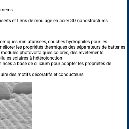
lymères
inserts et films de moulage en acier 3D nanostructurés
tomiques miniaturisées, couches hydrophiles pour les
méliorer les propriétés thermiques des séparateurs de batteries
 modules photovoltaïques colorés, des revêtements
lules solaires à hétérojonction
nces à base de silicium pour adapter les propriétés de
duire des motifs décoratifs et conducteurs