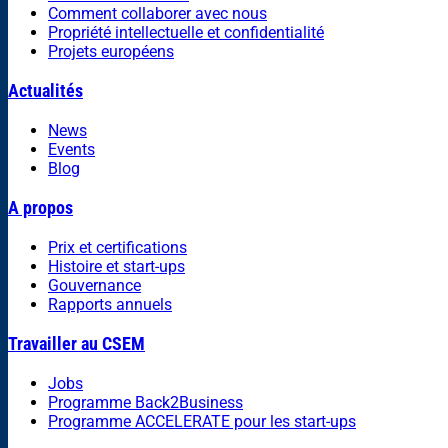
Comment collaborer avec nous
Propriété intellectuelle et confidentialité
Projets européens
Actualités
News
Events
Blog
A propos
Prix et certifications
Histoire et start-ups
Gouvernance
Rapports annuels
Travailler au CSEM
Jobs
Programme Back2Business
Programme ACCELERATE pour les start-ups