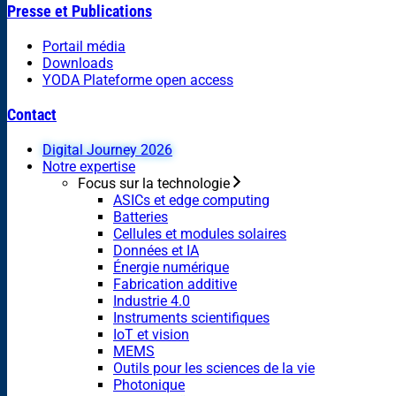
Presse et Publications
Portail média
Downloads
YODA Plateforme open access
Contact
Digital Journey 2026
Notre expertise
Focus sur la technologie
ASICs et edge computing
Batteries
Cellules et modules solaires
Données et IA
Énergie numérique
Fabrication additive
Industrie 4.0
Instruments scientifiques
IoT et vision
MEMS
Outils pour les sciences de la vie
Photonique