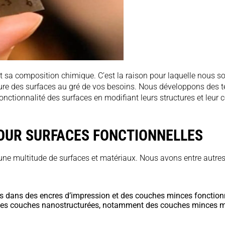
t sa composition chimique. C’est la raison pour laquelle nous s
 nature des surfaces au gré de vos besoins. Nous développons des 
 fonctionnalité des surfaces en modifiant leurs structures et l
OUR SURFACES FONCTIONNELLES
’une multitude de surfaces et matériaux. Nous avons entre autre
s dans des encres d’impression et des couches minces fonction
 des couches nanostructurées, notamment des couches minces 