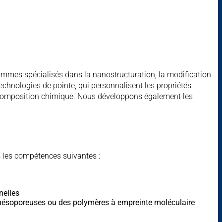
ommes spécialisés dans la nanostructuration, la modification
technologies de pointe, qui personnalisent les propriétés
eur composition chimique. Nous développons également les
s les compétences suivantes :
nelles
mésoporeuses ou des polymères à empreinte moléculaire