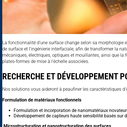
La fonctionnalité d’une surface change selon sa morphologie e
de surface et l’ingénierie interfaciale, afin de transformer la
mécaniques, électriques, optiques et mouillantes, ainsi que la
plates-formes de mise à l’échelle associées.
RECHERCHE ET DÉVELOPPEMENT P
Nos solutions vous aideront à peaufiner les caractéristiques d
Formulation de matériaux fonctionnels
Formulation et incorporation de nanomatériaux novateur
Développement de capteurs haute sensibilité basés sur
Microstructuration et nanostructuration des surfaces