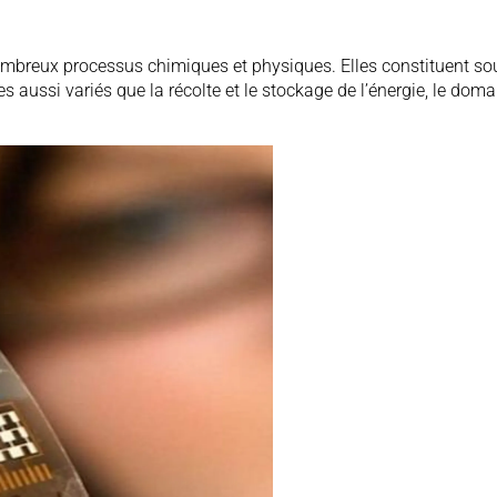
nombreux processus chimiques et physiques. Elles constituent sou
ussi variés que la récolte et le stockage de l’énergie, le domain