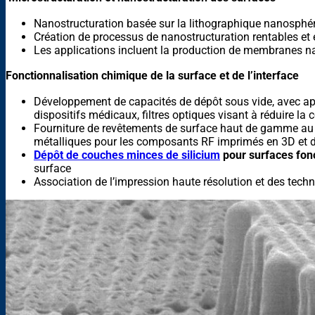
Nanostructuration basée sur la lithographique nanosphéri
Création de processus de nanostructuration rentables et 
Les applications incluent la production de membranes nan
Fonctionnalisation chimique de la surface et de l’interface
Développement de capacités de dépôt sous vide, avec app
dispositifs médicaux, filtres optiques visant à réduire l
Fourniture de revêtements de surface haut de gamme au 
métalliques pour les composants RF imprimés en 3D et des
Dépôt de couches minces de silicium
pour surfaces fonc
surface
Association de l’impression haute résolution et des tech