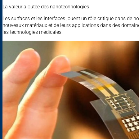
La valeur ajoutée des nanotechnologies
Les surfaces et les interfaces jouent un rôle critique dans de 
nouveaux matériaux et de leurs applications dans des domaines a
les technologies médicales.