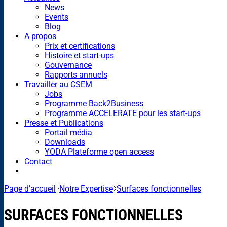
News
Events
Blog
A propos
Prix et certifications
Histoire et start-ups
Gouvernance
Rapports annuels
Travailler au CSEM
Jobs
Programme Back2Business
Programme ACCELERATE pour les start-ups
Presse et Publications
Portail média
Downloads
YODA Plateforme open access
Contact
Page d'accueil
Notre Expertise
Surfaces fonctionnelles
SURFACES FONCTIONNELLES