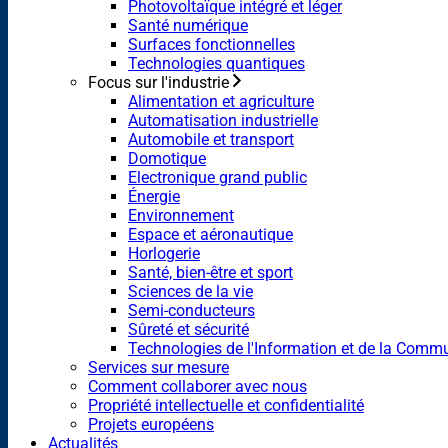
Photovoltaïque intégré et léger
Santé numérique
Surfaces fonctionnelles
Technologies quantiques
Focus sur l'industrie
Alimentation et agriculture
Automatisation industrielle
Automobile et transport
Domotique
Electronique grand public
Énergie
Environnement
Espace et aéronautique
Horlogerie
Santé, bien-être et sport
Sciences de la vie
Semi-conducteurs
Sûreté et sécurité
Technologies de l'Information et de la Comm
Services sur mesure
Comment collaborer avec nous
Propriété intellectuelle et confidentialité
Projets européens
Actualités