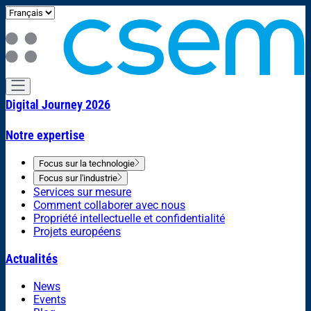
Digital Journey 2026
Notre expertise
Focus sur la technologie
Focus sur l'industrie
Services sur mesure
Comment collaborer avec nous
Propriété intellectuelle et confidentialité
Projets européens
Actualités
News
Events