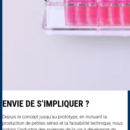
ENVIE DE S’IMPLIQUER ?
Depuis le concept jusqu’au prototype, en incluant la
production de petites séries et la faisabilité technique, nous
aidons l’industrie des sciences de la vie à développer de