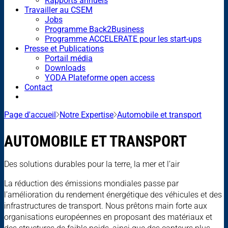
Rapports annuels
Travailler au CSEM
Jobs
Programme Back2Business
Programme ACCELERATE pour les start-ups
Presse et Publications
Portail média
Downloads
YODA Plateforme open access
Contact
Page d'accueil
Notre Expertise
Automobile et transport
AUTOMOBILE ET TRANSPORT
Des solutions durables pour la terre, la mer et l’air
La réduction des émissions mondiales passe par
l’amélioration du rendement énergétique des véhicules et des
infrastructures de transport. Nous prêtons main forte aux
organisations européennes en proposant des matériaux et