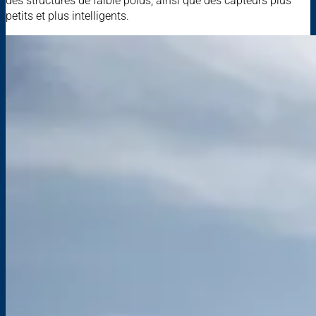
des structures de faible poids, ainsi que des capteurs plus
petits et plus intelligents.