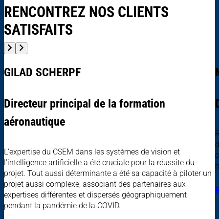
RENCONTREZ NOS CLIENTS
SATISFAITS
GILAD SCHERPF
Directeur principal de la formation
aéronautique
R
d
L’expertise du CSEM dans les systèmes de vision et
c
l’intelligence artificielle a été cruciale pour la réussite du
h
projet. Tout aussi déterminante a été sa capacité à piloter un
projet aussi complexe, associant des partenaires aux
expertises différentes et dispersés géographiquement
pendant la pandémie de la COVID.