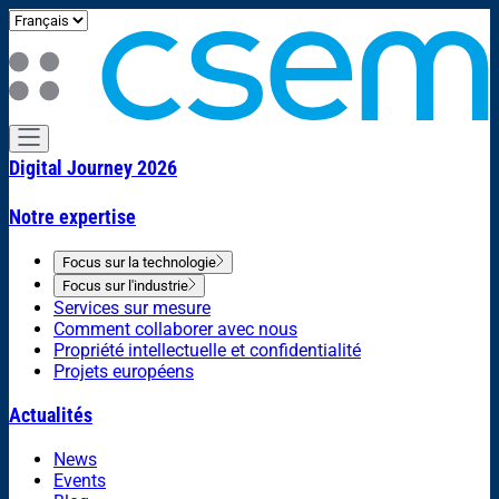
Digital Journey 2026
Notre expertise
Focus sur la technologie
Focus sur l'industrie
Services sur mesure
Comment collaborer avec nous
Propriété intellectuelle et confidentialité
Projets européens
Actualités
News
Events