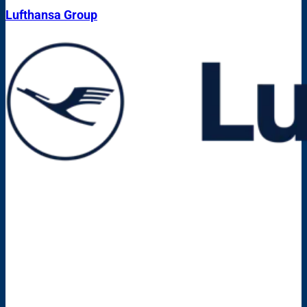
Lufthansa Group