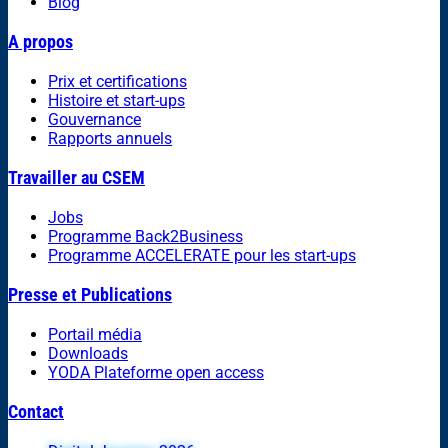
Blog
A propos
Prix et certifications
Histoire et start-ups
Gouvernance
Rapports annuels
Travailler au CSEM
Jobs
Programme Back2Business
Programme ACCELERATE pour les start-ups
Presse et Publications
Portail média
Downloads
YODA Plateforme open access
Contact