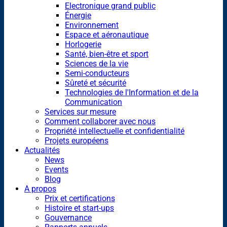
Electronique grand public
Énergie
Environnement
Espace et aéronautique
Horlogerie
Santé, bien-être et sport
Sciences de la vie
Semi-conducteurs
Sûreté et sécurité
Technologies de l'Information et de la
Communication
Services sur mesure
Comment collaborer avec nous
Propriété intellectuelle et confidentialité
Projets européens
Actualités
News
Events
Blog
A propos
Prix et certifications
Histoire et start-ups
Gouvernance