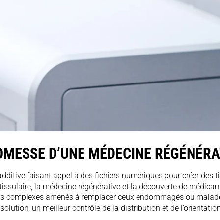
ROMESSE D’UNE MÉDECINE RÉGÉNÉR
 additive faisant appel à des fichiers numériques pour créer des
tissulaire, la médecine régénérative et la découverte de médica
 plus complexes amenés à remplacer ceux endommagés ou malades.
ution, un meilleur contrôle de la distribution et de l’orientation