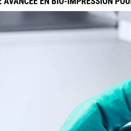
E AVANCÉE EN BIO-IMPRESSION POU