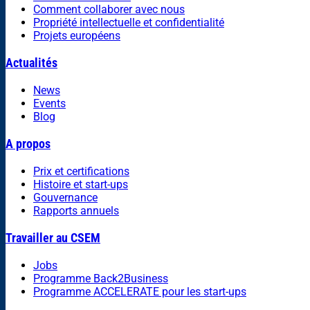
Comment collaborer avec nous
Propriété intellectuelle et confidentialité
Projets européens
Actualités
News
Events
Blog
A propos
Prix et certifications
Histoire et start-ups
Gouvernance
Rapports annuels
Travailler au CSEM
Jobs
Programme Back2Business
Programme ACCELERATE pour les start-ups