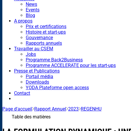
News
Events
Blog
A propos
Prix et certifications
Histoire et start-ups
Gouvernance
Rapports annuels
Travailler au CSEM
Jobs
Programme Back2Business
Programme ACCELERATE pour les start-ups
Presse et Publications
Portail média
Downloads
YODA Plateforme open access
Contact
Page d'accueil
Rapport Annuel
2023
REGENHU
Table des matières