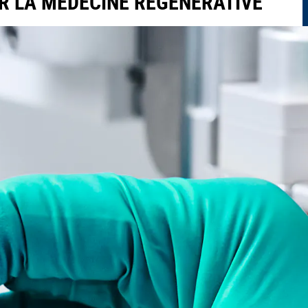
R LA MÉDECINE RÉGÉNÉRATIVE