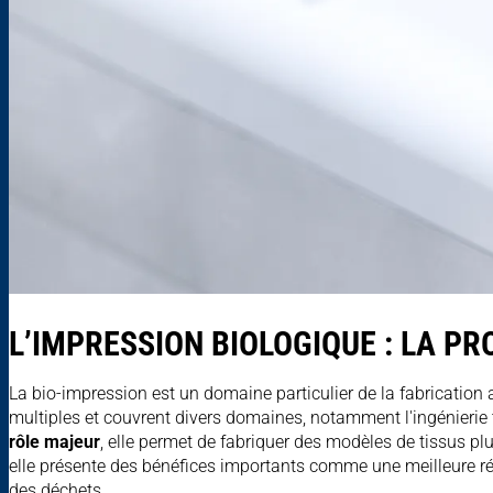
L’IMPRESSION BIOLOGIQUE : LA P
La bio-impression est un domaine particulier de la fabrication
multiples et couvrent divers domaines, notamment l'ingénierie 
rôle majeur
, elle permet de fabriquer des modèles de tissus
elle présente des bénéfices importants comme une meilleure résol
des déchets.