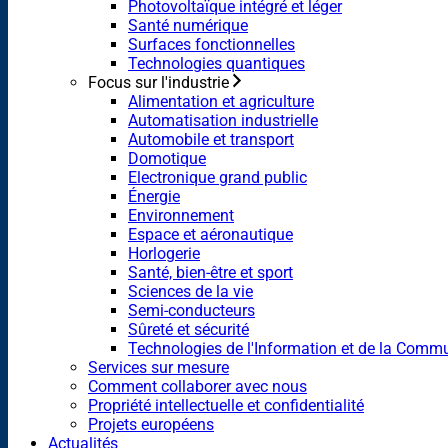
Photovoltaïque intégré et léger
Santé numérique
Surfaces fonctionnelles
Technologies quantiques
Focus sur l'industrie
Alimentation et agriculture
Automatisation industrielle
Automobile et transport
Domotique
Electronique grand public
Énergie
Environnement
Espace et aéronautique
Horlogerie
Santé, bien-être et sport
Sciences de la vie
Semi-conducteurs
Sûreté et sécurité
Technologies de l'Information et de la Comm
Services sur mesure
Comment collaborer avec nous
Propriété intellectuelle et confidentialité
Projets européens
Actualités