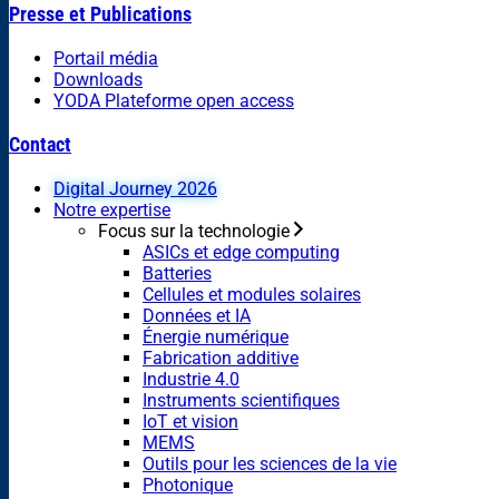
Presse et Publications
Portail média
Downloads
YODA Plateforme open access
Contact
Digital Journey 2026
Notre expertise
Focus sur la technologie
ASICs et edge computing
Batteries
Cellules et modules solaires
Données et IA
Énergie numérique
Fabrication additive
Industrie 4.0
Instruments scientifiques
IoT et vision
MEMS
Outils pour les sciences de la vie
Photonique