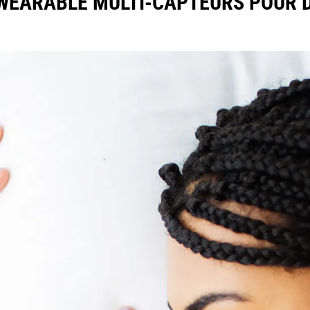
 WEARABLE MULTI-CAPTEURS POUR D