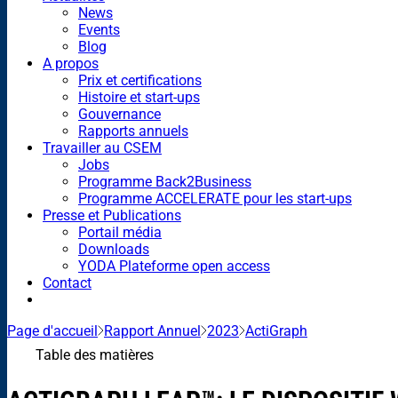
News
Events
Blog
A propos
Prix et certifications
Histoire et start-ups
Gouvernance
Rapports annuels
Travailler au CSEM
Jobs
Programme Back2Business
Programme ACCELERATE pour les start-ups
Presse et Publications
Portail média
Downloads
YODA Plateforme open access
Contact
Page d'accueil
Rapport Annuel
2023
ActiGraph
Table des matières