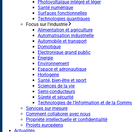
Photovoltaïque intégré et léger
Santé numérique
Surfaces fonctionnelles
Technologies quantiques
Focus sur l'industrie
Alimentation et agriculture
Automatisation industrielle
Automobile et transport
Domotique
Electronique grand public
Énergie
Environnement
Espace et aéronautique
Horlogerie
Santé, bien-être et sport
Sciences de la vie
Semi-conducteurs
Sûreté et sécurité
Technologies de l'Information et de la Comm
Services sur mesure
Comment collaborer avec nous
Propriété intellectuelle et confidentialité
Projets européens
Actualités