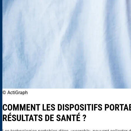
© ActiGraph
COMMENT LES DISPOSITIFS PORTAB
RÉSULTATS DE SANTÉ ?