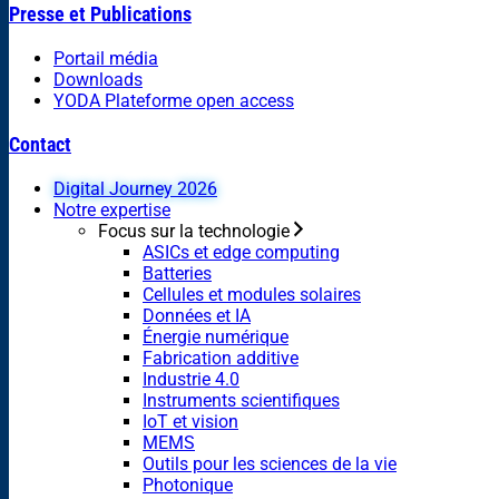
Presse et Publications
Portail média
Downloads
YODA Plateforme open access
Contact
Digital Journey 2026
Notre expertise
Focus sur la technologie
ASICs et edge computing
Batteries
Cellules et modules solaires
Données et IA
Énergie numérique
Fabrication additive
Industrie 4.0
Instruments scientifiques
IoT et vision
MEMS
Outils pour les sciences de la vie
Photonique