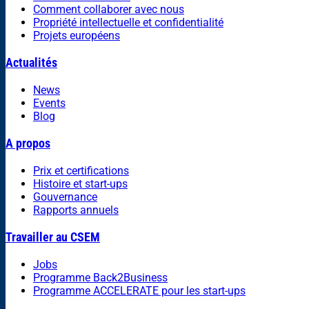
Comment collaborer avec nous
Propriété intellectuelle et confidentialité
Projets européens
Actualités
News
Events
Blog
A propos
Prix et certifications
Histoire et start-ups
Gouvernance
Rapports annuels
Travailler au CSEM
Jobs
Programme Back2Business
Programme ACCELERATE pour les start-ups