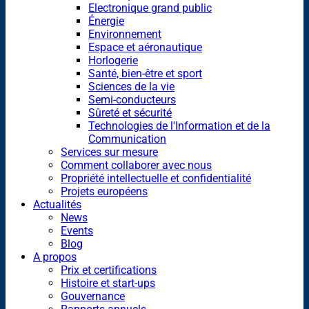
Electronique grand public
Énergie
Environnement
Espace et aéronautique
Horlogerie
Santé, bien-être et sport
Sciences de la vie
Semi-conducteurs
Sûreté et sécurité
Technologies de l'Information et de la
Communication
Services sur mesure
Comment collaborer avec nous
Propriété intellectuelle et confidentialité
Projets européens
Actualités
News
Events
Blog
A propos
Prix et certifications
Histoire et start-ups
Gouvernance