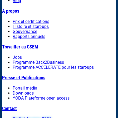
Blog
A propos
Prix et certifications
Histoire et start-ups
Gouvernance
Rapports annuels
Travailler au CSEM
Jobs
Programme Back2Business
Programme ACCELERATE pour les start-ups
Presse et Publications
Portail média
Downloads
YODA Plateforme open access
Contact