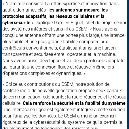
« Notre rôle consistait à offrir expertise et innovation dans
quatre domaines clés :
les antennes sur mesure
,
les
protocoles adaptatifs
,
les réseaux cellulaires
et
la
cybersécurité
», explique Damien Piguet, chef de projet senior
des systèmes intégrés et sans fil au CSEM. « Nous avons
conçu une antenne offrant une portée plus large, une latence
plus faible et une plus grande fiabilité comparée aux
contrôleurs conventionnels, établissant ainsi une liaison
transparente et sécurisée entre l’opérateur et la machine.
Nous avons aussi développé et validé un protocole adaptatif
qui garantit une connexion fluide et réactive, même lors
d’opérations complexes et dynamiques. »
« Grâce aux contributions du CSEM, notre solution de
contrôle radio de nouvelle génération propose deux canaux
de communication redondants : la radiofréquence et le réseau
cellulaire.
Cela renforce la sécurité et la fiabilité du système
.
Une interface en ligne est également intégrée à cette solution
pour l’analyse les données. Le CSEM a mené un examen
rigoureux de la cybersécurité du système, ce qui a permis le
développement de fonctionnalités résistant aux