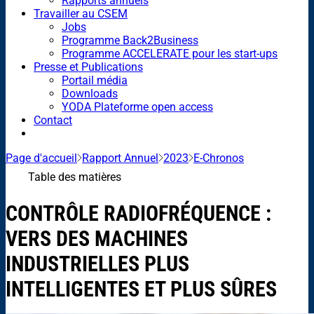
Rapports annuels
Travailler au CSEM
Jobs
Programme Back2Business
Programme ACCELERATE pour les start-ups
Presse et Publications
Portail média
Downloads
YODA Plateforme open access
Contact
Page d'accueil
Rapport Annuel
2023
E-Chronos
Table des matières
CONTRÔLE RADIOFRÉQUENCE :
VERS DES MACHINES
INDUSTRIELLES PLUS
INTELLIGENTES ET PLUS SÛRES