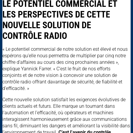
LE POTENTIEL COMMERCIAL ET
LES PERSPECTIVES DE CETTE
NOUVELLE SOLUTION DE
CONTRÔLE RADIO
« Le potentiel commercial de notre solution est élevé et nous
espérons qu’elle nous permettra de multiplier par cinq notre
chiffre d’affaires au cours des cinq prochaines années »,
explique Yannick Farrer. « C’est le fruit de nos efforts
conjoints et de notre vision à concevoir une solution de
contrôle radio offrant davantage de sécurité, de fiabilité et
d’efficacité. »
Cette nouvelle solution satisfait les exigences évolutives de
clients actuels et futurs. Elle marque un tournant dans
l’automation et l’efficacité, où opérateurs et machines
interagissent harmonieusement grâce aux communications
sans fil, diminuant les dangers et améliorant la visibilité dans
l’environnement de travail.
C’est l’avenir du contrôle