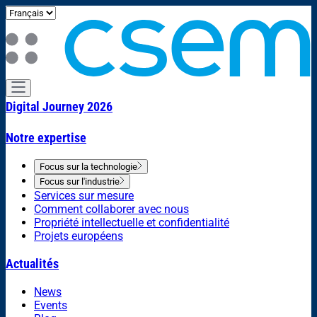
Digital Journey 2026
Notre expertise
Focus sur la technologie
Focus sur l'industrie
Services sur mesure
Comment collaborer avec nous
Propriété intellectuelle et confidentialité
Projets européens
Actualités
News
Events