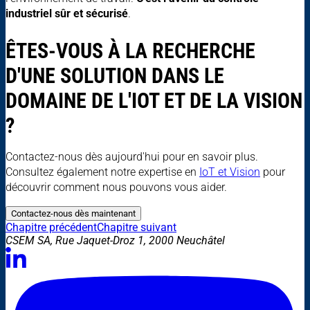
industriel sûr et sécurisé
.
ÊTES-VOUS À LA RECHERCHE
D'UNE SOLUTION DANS LE
DOMAINE DE L'IOT ET DE LA VISION
?
Contactez-nous dès aujourd'hui pour en savoir plus.
Consultez également notre expertise en
IoT et Vision
pour
découvrir comment nous pouvons vous aider.
Contactez-nous dès maintenant
Chapitre précédent
Chapitre suivant
CSEM SA, Rue Jaquet-Droz 1, 2000 Neuchâtel