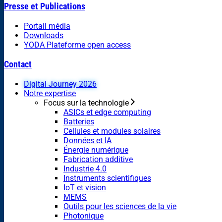
Presse et Publications
Portail média
Downloads
YODA Plateforme open access
Contact
Digital Journey 2026
Notre expertise
Focus sur la technologie
ASICs et edge computing
Batteries
Cellules et modules solaires
Données et IA
Énergie numérique
Fabrication additive
Industrie 4.0
Instruments scientifiques
IoT et vision
MEMS
Outils pour les sciences de la vie
Photonique