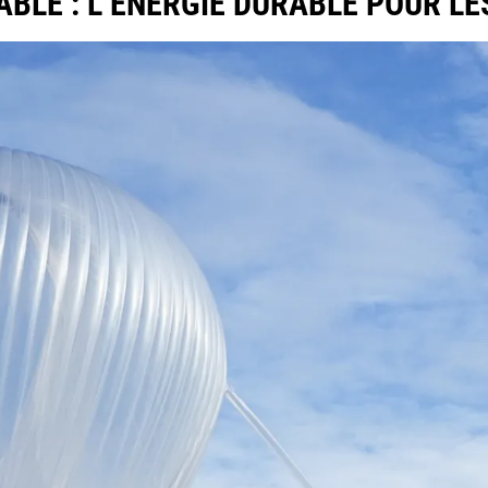
ABLE : L’ÉNERGIE DURABLE POUR L