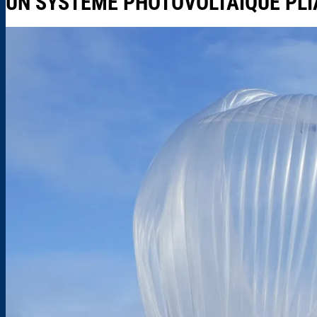
UN SYSTÈME PHOTOVOLTAÏQUE PLI