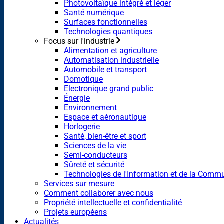
Photovoltaïque intégré et léger
Santé numérique
Surfaces fonctionnelles
Technologies quantiques
Focus sur l'industrie
Alimentation et agriculture
Automatisation industrielle
Automobile et transport
Domotique
Electronique grand public
Énergie
Environnement
Espace et aéronautique
Horlogerie
Santé, bien-être et sport
Sciences de la vie
Semi-conducteurs
Sûreté et sécurité
Technologies de l'Information et de la Comm
Services sur mesure
Comment collaborer avec nous
Propriété intellectuelle et confidentialité
Projets européens
Actualités