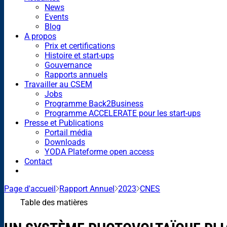
News
Events
Blog
A propos
Prix et certifications
Histoire et start-ups
Gouvernance
Rapports annuels
Travailler au CSEM
Jobs
Programme Back2Business
Programme ACCELERATE pour les start-ups
Presse et Publications
Portail média
Downloads
YODA Plateforme open access
Contact
Page d'accueil
Rapport Annuel
2023
CNES
Table des matières