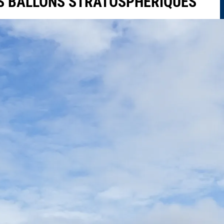
ES BALLONS STRATOSPHÉRIQUES