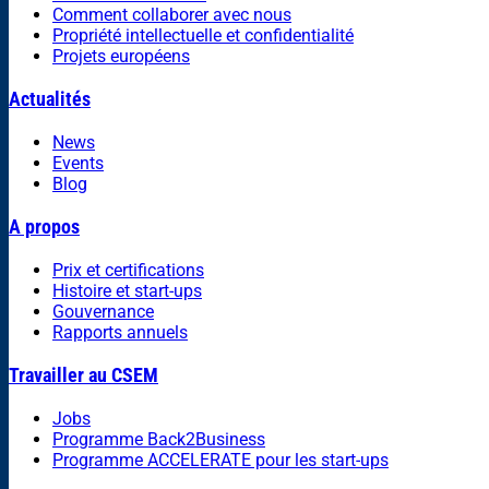
Comment collaborer avec nous
Propriété intellectuelle et confidentialité
Projets européens
Actualités
News
Events
Blog
A propos
Prix et certifications
Histoire et start-ups
Gouvernance
Rapports annuels
Travailler au CSEM
Jobs
Programme Back2Business
Programme ACCELERATE pour les start-ups