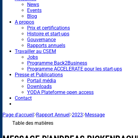
News
Events
Blog
A propos
Prix et certifications
Histoire et start-ups
Gouvernance
Rapports annuels
Travailler au CSEM
Jobs
Programme Back2Business
Programme ACCELERATE pour les start-ups
Presse et Publications
Portail média
Downloads
YODA Plateforme open access
Contact
Page d'accueil
Rapport Annuel
2023
Message
Table des matières