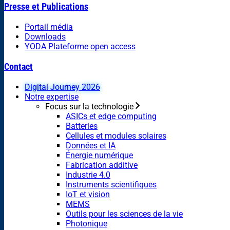
Presse et Publications
Portail média
Downloads
YODA Plateforme open access
Contact
Digital Journey 2026
Notre expertise
Focus sur la technologie
ASICs et edge computing
Batteries
Cellules et modules solaires
Données et IA
Énergie numérique
Fabrication additive
Industrie 4.0
Instruments scientifiques
IoT et vision
MEMS
Outils pour les sciences de la vie
Photonique