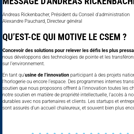
MESSAGE D'ANDREAS RICKENBACH
Andreas Rickenbacher, Président du Conseil d'administration
Alexandre Pauchard, Directeur général
QU’EST-CE QUI MOTIVE LE CSEM ?
Concevoir des solutions pour relever les défis les plus pressa
nous développons des technologies de pointe et les transférons v
sur l’environnement.
En tant qu'
usine de l’innovation
participant à des projets nati
l’horlogerie ou encore l’espace. Des programmes internes transve
soutien que nous proposons offrent à l’innovation toutes les c
notre soutien en matière de propriété intellectuelle, l’accès à
durables avec nos partenaires et clients. Les startups et entr
sont assurés d’un accueil chaleureux, et souvent bien plus enc