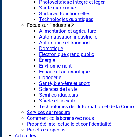
Photovoltaïque intégré et léger
Santé numérique
Surfaces fonctionnelles
Technologies quantiques
Focus sur l'industrie
Alimentation et agriculture
Automatisation industrielle
Automobile et transport
Domotique
Electronique grand public
Énergie
Environnement
Espace et aéronautique
Horlogerie
Santé, bien-être et sport
Sciences de la vie
Semi-conducteurs
Sûreté et sécurité
Technologies de l'Information et de la Comm
Services sur mesure
Comment collaborer avec nous
Propriété intellectuelle et confidentialité
Projets européens
Actualités