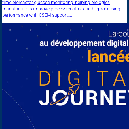
time bioreactor glucose monitoring, helping biologics
manufacturers improve process control and bioprocessing
performance with CSEM support....