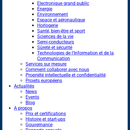
Electronique grand public
Énergie
Environnement
Espace et aéronautique
Horlogerie
Santé, bien-être et sport
Sciences de la vie
Semi-conducteurs
Sûreté et sécurité
Technologies de l'Information et de la
Communication
Services sur mesure
Comment collaborer avec nous
Propriété intellectuelle et confidentialité
Projets européens
Actualités
News
Events
Blog
A propos
Prix et certifications
Histoire et start-ups
Gouvernance