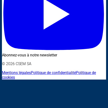
Abonnez-vous à notre newsletter
© 2026 CSEM SA
Mentions légales
Politique de confidentialité
Politique de
cookies