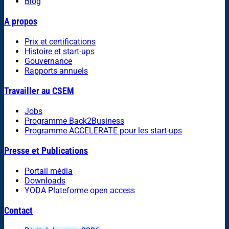
Blog
A propos
Prix et certifications
Histoire et start-ups
Gouvernance
Rapports annuels
Travailler au CSEM
Jobs
Programme Back2Business
Programme ACCELERATE pour les start-ups
Presse et Publications
Portail média
Downloads
YODA Plateforme open access
Contact