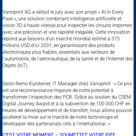
Varioprint AG a séduit le jury avec son projet « AI in Every
Pixel », une solution combinant intelligence artificielle et
vision 3D à haute vitesse pour inspecter les circuits imprimés
avec une précision et une rapidité inégalée. Cette innovation
répond aux besoins d’un marché mondial estimé à 375
millions USD d’ici 2031, en garantissant des produits
électroniques plus fiables, essentiels aux secteurs de
l’automobile, de l’aéronautique, de la santé et de l’Internet des
Objets (IoT).
Selon Remo Kürsteiner, IT Manager chez Varioprint : « Ce prix
est une reconnaissance majeure de notre potentiel à
transformer l’inspection des PCB. Grâce au soutien du CSEM
Digital Journey Award et à la subvention de 100 000 CHF en
heures de développement et de transfert, nous allons pouvoir
accélérer la mise sur le marché de notre technologie et
développer des partenariats clés à l’international. »
C’EST VOTRE MOMENT – SOUMETTEZ VOTRE IDÉE