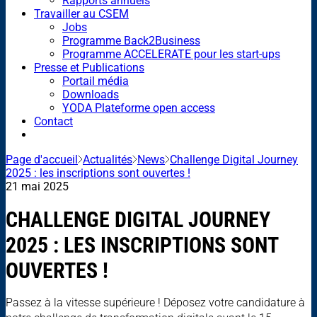
Rapports annuels
Travailler au CSEM
Jobs
Programme Back2Business
Programme ACCELERATE pour les start-ups
Presse et Publications
Portail média
Downloads
YODA Plateforme open access
Contact
Page d'accueil
Actualités
News
Challenge Digital Journey
2025 : les inscriptions sont ouvertes !
21 mai 2025
CHALLENGE DIGITAL JOURNEY
2025 : LES INSCRIPTIONS SONT
OUVERTES !
Passez à la vitesse supérieure ! Déposez votre candidature à