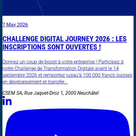
7 May 2026
CHALLENGE DIGITAL JOURNEY 2026 : LES
INSCRIPTIONS SONT OUVERTES !
Donnez un coup de boost à votre entreprise ! Participez à
notre Challenge de Transformation Digitale avant le 14
septembre 2026 et remportez jusqu’à 100 000 francs suisses
en développement et transfer...
CSEM SA, Rue Jaquet-Droz 1, 2000 Neuchâtel