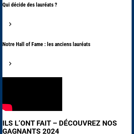
Qui décide des lauréats ?
Notre Hall of Fame : les anciens lauréats
ILS L’ONT FAIT – DÉCOUVREZ NOS
GAGNANTS 2024