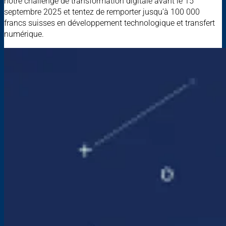
notre challenge de transformation digitale avant le 15
septembre 2025 et tentez de remporter jusqu’à 100 000
francs suisses en développement technologique et transfert
numérique.