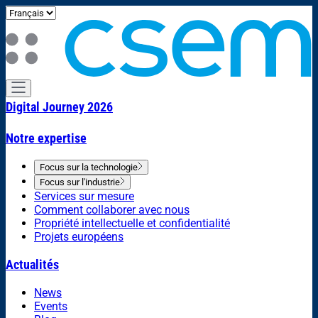
Digital Journey 2026
Notre expertise
Focus sur la technologie
Focus sur l'industrie
Services sur mesure
Comment collaborer avec nous
Propriété intellectuelle et confidentialité
Projets européens
Actualités
News
Events