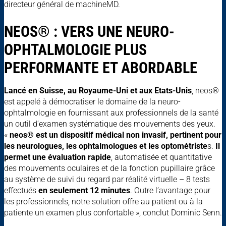
directeur général de machineMD.
NEOS® : VERS UNE NEURO-
OPHTALMOLOGIE PLUS
PERFORMANTE ET ABORDABLE
Lancé en Suisse, au Royaume-Uni et aux Etats-Unis
, neos®
est appelé à démocratiser le domaine de la neuro-
ophtalmologie en fournissant aux professionnels de la santé
un outil d’examen systématique des mouvements des yeux.
«
neos® est un dispositif médical non invasif, pertinent pour
les neurologues, les ophtalmologues et les optométriste
s.
Il
permet une évaluation rapide
, automatisée et quantitative
des mouvements oculaires et de la fonction pupillaire grâce
au système de suivi du regard par réalité virtuelle – 8 tests
effectués
en seulement 12 minutes
. Outre l’avantage pour
les professionnels, notre solution offre au patient ou à la
patiente un examen plus confortable », conclut Dominic Senn.