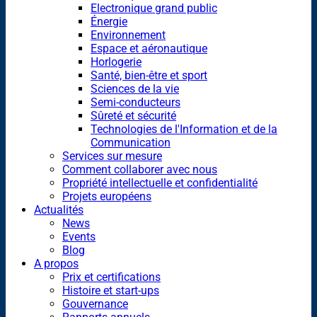
Electronique grand public
Énergie
Environnement
Espace et aéronautique
Horlogerie
Santé, bien-être et sport
Sciences de la vie
Semi-conducteurs
Sûreté et sécurité
Technologies de l'Information et de la
Communication
Services sur mesure
Comment collaborer avec nous
Propriété intellectuelle et confidentialité
Projets européens
Actualités
News
Events
Blog
A propos
Prix et certifications
Histoire et start-ups
Gouvernance