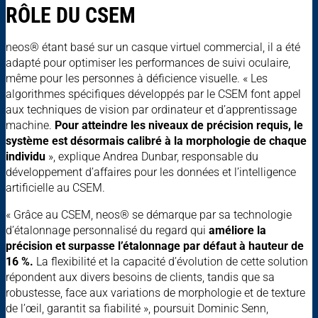
RÔLE DU CSEM
neos® étant basé sur un casque virtuel commercial, il a été
adapté pour optimiser les performances de suivi oculaire,
même pour les personnes à déficience visuelle. « Les
algorithmes spécifiques développés par le CSEM font appel
aux techniques de vision par ordinateur et d’apprentissage
machine.
Pour atteindre les niveaux de précision requis, le
système est désormais calibré à la morphologie de chaque
individu
», explique Andrea Dunbar, responsable du
développement d’affaires pour les données et l’intelligence
artificielle au CSEM.
« Grâce au CSEM, neos® se démarque par sa technologie
d’étalonnage personnalisé du regard qui
améliore la
précision et surpasse l’étalonnage par défaut à hauteur de
16 %.
La flexibilité et la capacité d’évolution de cette solution
répondent aux divers besoins de clients, tandis que sa
robustesse, face aux variations de morphologie et de texture
de l’œil, garantit sa fiabilité », poursuit Dominic Senn,