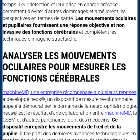
temps. Leur détection et leur prise en charge précoce
permettent d’éviter d’autres dommages et améliorent les
perspectives en termes de santé.
Les mouvements oculaires
et pupillaires fournissent une réponse objective et non
invasive des fonctions cérébrales
et complètent les
techniques d’imagerie structurelle.
ANALYSER LES MOUVEMENTS
OCULAIRES POUR MESURER LES
FONCTIONS CÉRÉBRALES
machineMD, une entreprise récompensée à plusieurs reprises,
a développé neos®, un dispositif de mesure révolutionnaire,
appelé à démocratiser le domaine de la neuro-ophtalmologie.
neos® est le résultat d’une collaboration entre
machineMD
, le
CSEM et d’autres partenaires, dont des médecins.
Ce
dispositif enregistre les mouvements de l’œil et de la
pupille
. Il tire parti des dernières avancées technologiques en