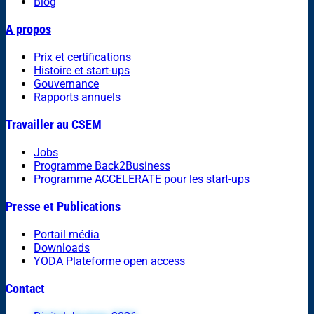
Blog
A propos
Prix et certifications
Histoire et start-ups
Gouvernance
Rapports annuels
Travailler au CSEM
Jobs
Programme Back2Business
Programme ACCELERATE pour les start-ups
Presse et Publications
Portail média
Downloads
YODA Plateforme open access
Contact