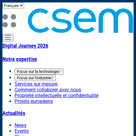
Digital Journey 2026
Notre expertise
Focus sur la technologie
Focus sur l'industrie
Services sur mesure
Comment collaborer avec nous
Propriété intellectuelle et confidentialité
Projets européens
Actualités
News
Events