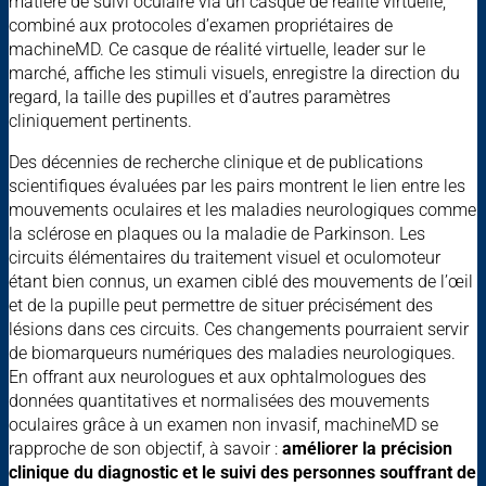
matière de suivi oculaire via un casque de réalité virtuelle,
combiné aux protocoles d’examen propriétaires de
machineMD. Ce casque de réalité virtuelle, leader sur le
marché, affiche les stimuli visuels, enregistre la direction du
regard, la taille des pupilles et d’autres paramètres
cliniquement pertinents.
Des décennies de recherche clinique et de publications
scientifiques évaluées par les pairs montrent le lien entre les
mouvements oculaires et les maladies neurologiques comme
la sclérose en plaques ou la maladie de Parkinson. Les
circuits élémentaires du traitement visuel et oculomoteur
étant bien connus, un examen ciblé des mouvements de l’œil
et de la pupille peut permettre de situer précisément des
lésions dans ces circuits. Ces changements pourraient servir
de biomarqueurs numériques des maladies neurologiques.
En offrant aux neurologues et aux ophtalmologues des
données quantitatives et normalisées des mouvements
oculaires grâce à un examen non invasif, machineMD se
rapproche de son objectif, à savoir :
améliorer la précision
clinique du diagnostic et le suivi des personnes souffrant de