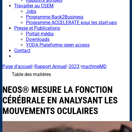
Rapports annuels
Travailler au CSEM
Jobs
Programme Back2Business
Programme ACCELERATE pour les start-ups
Presse et Publications
Portail média
Downloads
YODA Plateforme open access
Contact
Page d'accueil
Rapport Annuel
2023
machineMD
Table des matières
NEOS® MESURE LA FONCTION
CÉRÉBRALE EN ANALYSANT LES
MOUVEMENTS OCULAIRES