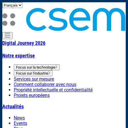
Digital Journey 2026
Notre expertise
Focus sur la technologie
Focus sur l'industrie
Services sur mesure
Comment collaborer avec nous
Propriété intellectuelle et confidentialité
Projets européens
Actualités
News
Events