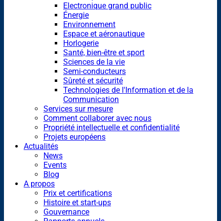
Electronique grand public
Énergie
Environnement
Espace et aéronautique
Horlogerie
Santé, bien-être et sport
Sciences de la vie
Semi-conducteurs
Sûreté et sécurité
Technologies de l'Information et de la
Communication
Services sur mesure
Comment collaborer avec nous
Propriété intellectuelle et confidentialité
Projets européens
Actualités
News
Events
Blog
A propos
Prix et certifications
Histoire et start-ups
Gouvernance