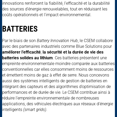
innovations renforcent la fiabilité, l’efficacité et la durabilité
des sources d’énergie renouvelables, tout en réduisant les
coûts opérationnels et l’impact environnemental.
BATTERIES
Par le biais de son
Battery Innovation Hub
, le CSEM collabore
avec des partenaires industriels comme Blue Solutions pour
améliorer l’efficacité
,
la sécurité et la durée de vie des
batteries solides au lithium
. Ces batteries présentent une
empreinte environnementale moindre comparée aux batteries
conventionnelles car elles consomment moins de ressources
et émettent moins de gaz à effet de serre. Nous concevons
aussi des systèmes intelligents de gestion de batteries en
intégrant des capteurs et des algorithmes d’optimisation de
performances et de durée de vie. Le CSEM contribue ainsi à
réduire l’empreinte environnementale de nombreuses
applications, des véhicules électriques aux réseaux d’énergie
intelligents
(smart grids)
.