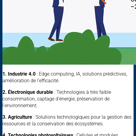
1. Industrie 4.0
: Edge computing, IA, solutions prédictives,
amélioration de l'efficacité.
2. Électronique durable
: Technologies à très faible
consommation, captage d'énergie, préservation de
l'environnement.
3. Agriculture
: Solutions technologiques pour la gestion des
ressources et la conservation des écosystèmes.
4. Technologies photovoltaïques
: Cellules et modules