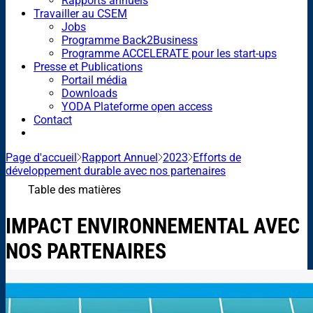
Rapports annuels
Travailler au CSEM
Jobs
Programme Back2Business
Programme ACCELERATE pour les start-ups
Presse et Publications
Portail média
Downloads
YODA Plateforme open access
Contact
Page d'accueil
Rapport Annuel
2023
Efforts de
développement durable avec nos partenaires
Table des matières
IMPACT ENVIRONNEMENTAL AVEC
NOS PARTENAIRES