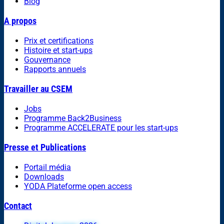
Blog
A propos
Prix et certifications
Histoire et start-ups
Gouvernance
Rapports annuels
Travailler au CSEM
Jobs
Programme Back2Business
Programme ACCELERATE pour les start-ups
Presse et Publications
Portail média
Downloads
YODA Plateforme open access
Contact