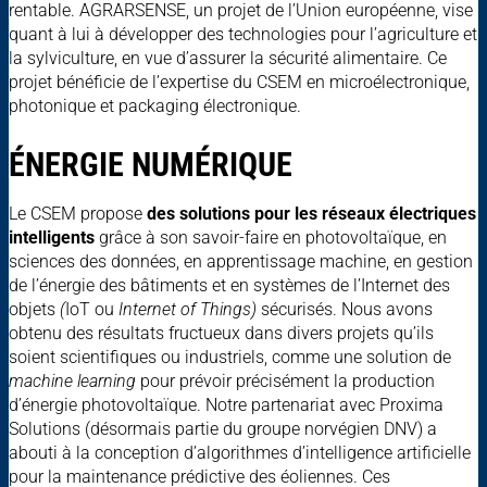
rentable. AGRARSENSE, un projet de l’Union européenne, vise
quant à lui à développer des technologies pour l’agriculture et
la sylviculture, en vue d’assurer la sécurité alimentaire. Ce
projet bénéficie de l’expertise du CSEM en microélectronique,
photonique et packaging électronique.
ÉNERGIE NUMÉRIQUE
Le CSEM propose
des solutions pour les réseaux électriques
intelligents
grâce à son savoir-faire en photovoltaïque, en
sciences des données, en apprentissage machine, en gestion
de l’énergie des bâtiments et en systèmes de l’Internet des
objets
(
IoT ou
Internet of Things)
sécurisés. Nous avons
obtenu des résultats fructueux dans divers projets qu’ils
soient scientifiques ou industriels, comme une solution de
machine learning
pour prévoir précisément la production
d’énergie photovoltaïque. Notre partenariat avec Proxima
Solutions (désormais partie du groupe norvégien DNV) a
abouti à la conception d’algorithmes d’intelligence artificielle
pour la maintenance prédictive des éoliennes. Ces