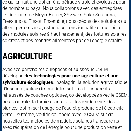
ce qui en fait une option énergétique viable et évolutive pour
de nombreux pays. Nous collaborons avec des entreprises
leaders comme Meyer Burger, 3S Swiss Solar Solutions,
Freesuns ou Tissot. Ensemble, nous créons des solutions qui
allient performance, esthétique, fonctionnalité et durabilité :
des modules solaires à haut rendement, des toitures solaires
colorées et des montres alimentées par de l’énergie solaire.
AGRICULTURE
Avec ses partenaires européens et suisses, le CSEM
développe
des technologies pour une agriculture et une
sylviculture écologiques
. Insolagrin, la solution agrivoltaïque
d’Insolight, utilise des modules solaires transparents
rehaussés de couches optiques, co-développés avec le CSEM,
pour contrôler la lumière, améliorer les rendements des
plantes, optimiser l’usage de l’eau et produire de l’électricité
verte. De même, Voltiris collabore avec le CSEM sur de
nouvelles technologies de modules solaires transparents
avec récupération de l’énergie pour une production verte et