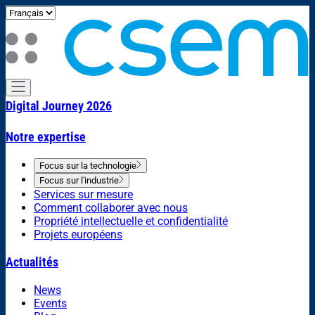
Digital Journey 2026
Notre expertise
Focus sur la technologie
Focus sur l'industrie
Services sur mesure
Comment collaborer avec nous
Propriété intellectuelle et confidentialité
Projets européens
Actualités
News
Events