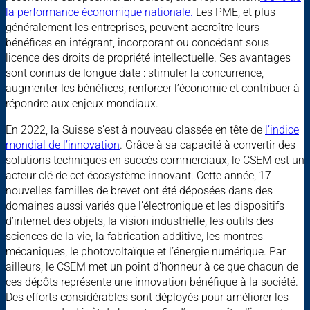
la performance économique nationale.
Les PME, et plus
généralement les entreprises, peuvent accroître leurs
bénéfices en intégrant, incorporant ou concédant sous
licence des droits de propriété intellectuelle. Ses avantages
sont connus de longue date : stimuler la concurrence,
augmenter les bénéfices, renforcer l’économie et contribuer à
répondre aux enjeux mondiaux.
En 2022, la Suisse s’est à nouveau classée en tête de
l’indice
mondial de l’innovation
. Grâce à sa capacité à convertir des
solutions techniques en succès commerciaux, le CSEM est un
acteur clé de cet écosystème innovant. Cette année, 17
nouvelles familles de brevet ont été déposées dans des
domaines aussi variés que l’électronique et les dispositifs
d’internet des objets, la vision industrielle, les outils des
sciences de la vie, la fabrication additive, les montres
mécaniques, le photovoltaïque et l’énergie numérique. Par
ailleurs, le CSEM met un point d’honneur à ce que chacun de
ces dépôts représente une innovation bénéfique à la société.
Des efforts considérables sont déployés pour améliorer les