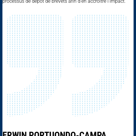
processus de dépôt de brevets afin d’en accroître l’impact.
ERWIN PORTUONDO-CAMPA