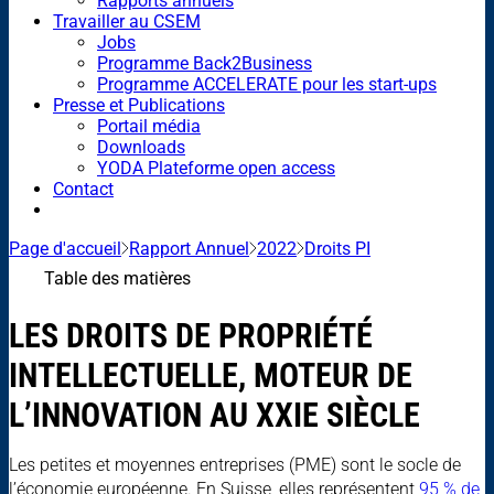
Rapports annuels
Travailler au CSEM
Jobs
Programme Back2Business
Programme ACCELERATE pour les start-ups
Presse et Publications
Portail média
Downloads
YODA Plateforme open access
Contact
Page d'accueil
Rapport Annuel
2022
Droits PI
Table des matières
LES DROITS DE PROPRIÉTÉ
INTELLECTUELLE, MOTEUR DE
L’INNOVATION AU XXIE SIÈCLE
Les petites et moyennes entreprises (PME) sont le socle de
l’économie européenne. En Suisse, elles représentent
95 % de