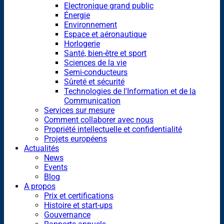
Electronique grand public
Énergie
Environnement
Espace et aéronautique
Horlogerie
Santé, bien-être et sport
Sciences de la vie
Semi-conducteurs
Sûreté et sécurité
Technologies de l'Information et de la
Communication
Services sur mesure
Comment collaborer avec nous
Propriété intellectuelle et confidentialité
Projets européens
Actualités
News
Events
Blog
A propos
Prix et certifications
Histoire et start-ups
Gouvernance