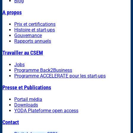
Blog
A propos
Prix et certifications
Histoire et start-ups
Gouvernance
Rapports annuels
Travailler au CSEM
Jobs
Programme Back2Business
Programme ACCELERATE pour les start-ups
Presse et Publications
Portail média
Downloads
YODA Plateforme open access
Contact