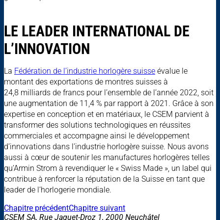
LE LEADER INTERNATIONAL DE
L’INNOVATION
La
Fédération de l’industrie horlogère suisse
évalue le
montant des exportations de montres suisses à
24,8 milliards de francs pour l’ensemble de l’année 2022, soit
une augmentation de 11,4 % par rapport à 2021. Grâce à son
expertise en conception et en matériaux, le CSEM parvient à
transformer des solutions technologiques en réussites
commerciales et accompagne ainsi le développement
d’innovations dans l’industrie horlogère suisse. Nous avons
aussi à cœur de soutenir les manufactures horlogères telles
qu’Armin Strom à revendiquer le « Swiss Made », un label qui
contribue à renforcer la réputation de la Suisse en tant que
leader de l’horlogerie mondiale.
Chapitre précédent
Chapitre suivant
CSEM SA, Rue Jaquet-Droz 1, 2000 Neuchâtel