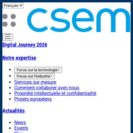
Digital Journey 2026
Notre expertise
Focus sur la technologie
Focus sur l'industrie
Services sur mesure
Comment collaborer avec nous
Propriété intellectuelle et confidentialité
Projets européens
Actualités
News
Events