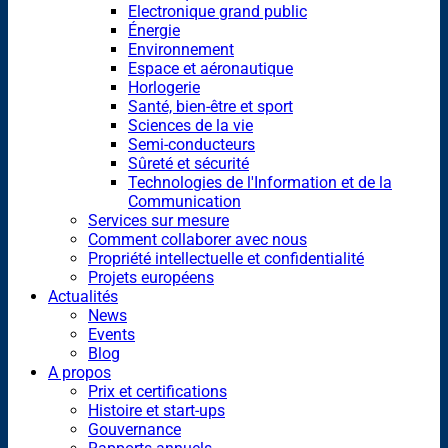
Electronique grand public
Énergie
Environnement
Espace et aéronautique
Horlogerie
Santé, bien-être et sport
Sciences de la vie
Semi-conducteurs
Sûreté et sécurité
Technologies de l'Information et de la
Communication
Services sur mesure
Comment collaborer avec nous
Propriété intellectuelle et confidentialité
Projets européens
Actualités
News
Events
Blog
A propos
Prix et certifications
Histoire et start-ups
Gouvernance