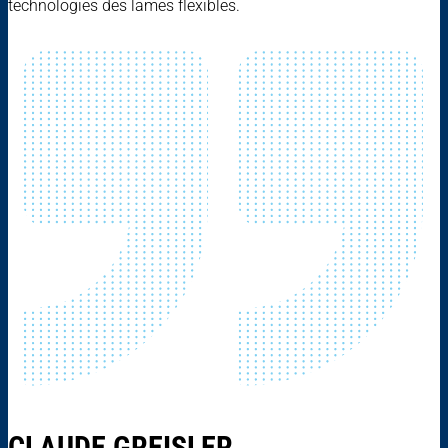
technologies des lames flexibles.
CLAUDE GREISLER