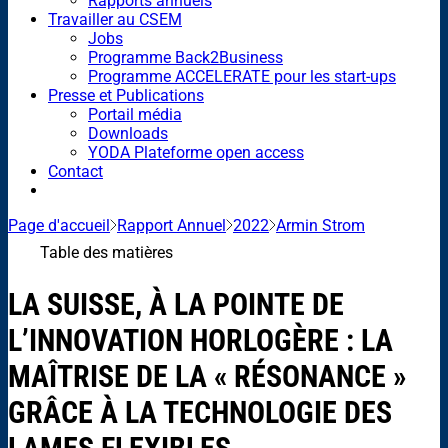
Rapports annuels
Travailler au CSEM
Jobs
Programme Back2Business
Programme ACCELERATE pour les start-ups
Presse et Publications
Portail média
Downloads
YODA Plateforme open access
Contact
Page d'accueil
Rapport Annuel
2022
Armin Strom
Table des matières
LA SUISSE, À LA POINTE DE
L’INNOVATION HORLOGÈRE : LA
MAÎTRISE DE LA « RÉSONANCE »
GRÂCE À LA TECHNOLOGIE DES