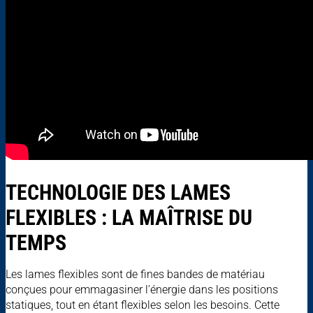
TECHNOLOGIE DES LAMES
FLEXIBLES : LA MAÎTRISE DU
TEMPS
Les lames flexibles sont de fines bandes de matériau
conçues pour emmagasiner l’énergie dans les positions
statiques, tout en étant flexibles selon les besoins. Cette