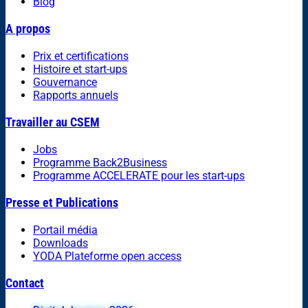
Blog
A propos
Prix et certifications
Histoire et start-ups
Gouvernance
Rapports annuels
Travailler au CSEM
Jobs
Programme Back2Business
Programme ACCELERATE pour les start-ups
Presse et Publications
Portail média
Downloads
YODA Plateforme open access
Contact