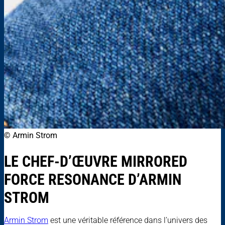
© Armin Strom
LE CHEF-D’ŒUVRE MIRRORED
FORCE RESONANCE D’ARMIN
STROM
Armin Strom
est une véritable référence dans l’univers des