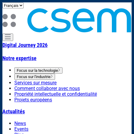
Digital Journey 2026
Notre expertise
Focus sur la technologie
Focus sur l'industrie
Services sur mesure
Comment collaborer avec nous
Propriété intellectuelle et confidentialité
Projets européens
Actualités
News
Events