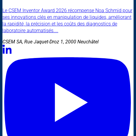
Le CSEM Inventor Award 2026 récompense Noa Schmid pour
ses innovations clés en manipulation de liquides, améliorant
la rapidité, la précision et les coûts des diagnostics de
laboratoire automatisés....
CSEM SA, Rue Jaquet-Droz 1, 2000 Neuchâtel