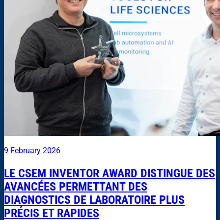
9 February 2026
LE CSEM INVENTOR AWARD DISTINGUE DES
AVANCÉES PERMETTANT DES
DIAGNOSTICS DE LABORATOIRE PLUS
PRÉCIS ET RAPIDES