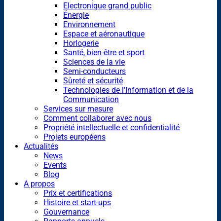
Electronique grand public
Énergie
Environnement
Espace et aéronautique
Horlogerie
Santé, bien-être et sport
Sciences de la vie
Semi-conducteurs
Sûreté et sécurité
Technologies de l'Information et de la
Communication
Services sur mesure
Comment collaborer avec nous
Propriété intellectuelle et confidentialité
Projets européens
Actualités
News
Events
Blog
A propos
Prix et certifications
Histoire et start-ups
Gouvernance