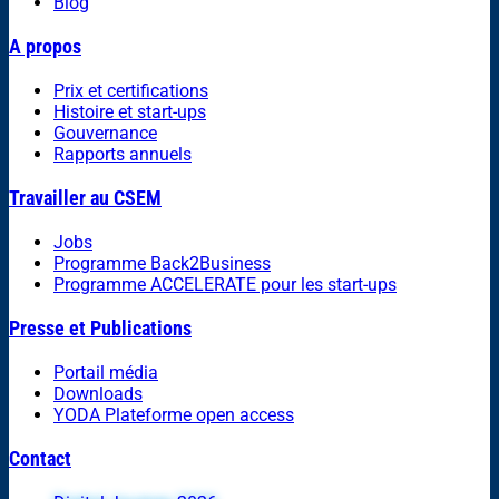
Blog
A propos
Prix et certifications
Histoire et start-ups
Gouvernance
Rapports annuels
Travailler au CSEM
Jobs
Programme Back2Business
Programme ACCELERATE pour les start-ups
Presse et Publications
Portail média
Downloads
YODA Plateforme open access
Contact