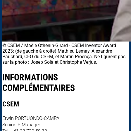
© CSEM / Maële Othenin-Girard
-
CSEM Inventor Award
2023: (de gauche à droite) Mathieu Lemay, Alexandre
Pauchard, CEO du CSEM, et Martin Proença. Ne figurent pas
sur la photo : Josep Solà et Christophe Verjus.
INFORMATIONS
COMPLÉMENTAIRES
CSEM
Erwin PORTUONDO-CAMPA
Senior IP Manager