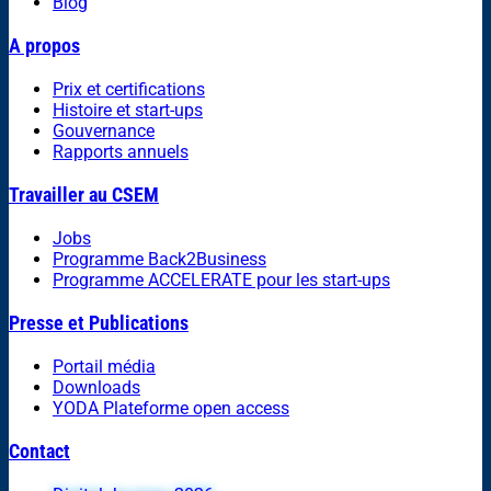
Blog
A propos
Prix et certifications
Histoire et start-ups
Gouvernance
Rapports annuels
Travailler au CSEM
Jobs
Programme Back2Business
Programme ACCELERATE pour les start-ups
Presse et Publications
Portail média
Downloads
YODA Plateforme open access
Contact