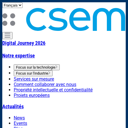
Digital Journey 2026
Notre expertise
Focus sur la technologie
Focus sur l'industrie
Services sur mesure
Comment collaborer avec nous
Propriété intellectuelle et confidentialité
Projets européens
Actualités
News
Events