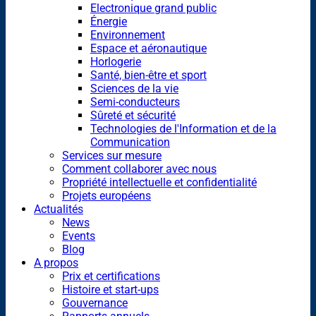
Electronique grand public
Énergie
Environnement
Espace et aéronautique
Horlogerie
Santé, bien-être et sport
Sciences de la vie
Semi-conducteurs
Sûreté et sécurité
Technologies de l'Information et de la
Communication
Services sur mesure
Comment collaborer avec nous
Propriété intellectuelle et confidentialité
Projets européens
Actualités
News
Events
Blog
A propos
Prix et certifications
Histoire et start-ups
Gouvernance