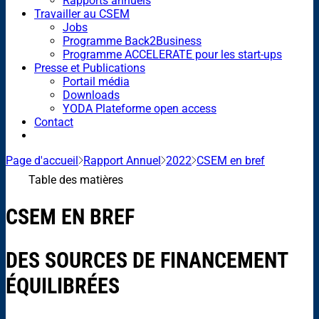
Rapports annuels
Travailler au CSEM
Jobs
Programme Back2Business
Programme ACCELERATE pour les start-ups
Presse et Publications
Portail média
Downloads
YODA Plateforme open access
Contact
Page d'accueil
Rapport Annuel
2022
CSEM en bref
Table des matières
CSEM EN BREF
DES SOURCES DE FINANCEMENT
ÉQUILIBRÉES