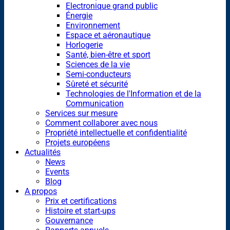
Electronique grand public
Énergie
Environnement
Espace et aéronautique
Horlogerie
Santé, bien-être et sport
Sciences de la vie
Semi-conducteurs
Sûreté et sécurité
Technologies de l'Information et de la
Communication
Services sur mesure
Comment collaborer avec nous
Propriété intellectuelle et confidentialité
Projets européens
Actualités
News
Events
Blog
A propos
Prix et certifications
Histoire et start-ups
Gouvernance