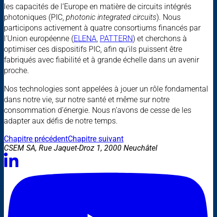
les capacités de l’Europe en matière de circuits intégrés
photoniques (PIC,
photonic integrated circuits
). Nous
participons activement à quatre consortiums financés par
l’Union européenne (
ELENA
,
PATTERN
) et cherchons à
optimiser ces dispositifs PIC, afin qu’ils puissent être
fabriqués avec fiabilité et à grande échelle dans un avenir
proche.
Nos technologies sont appelées à jouer un rôle fondamental
dans notre vie, sur notre santé et même sur notre
consommation d’énergie. Nous n’avons de cesse de les
adapter aux défis de notre temps.
Chapitre précédent
Chapitre suivant
CSEM SA, Rue Jaquet-Droz 1, 2000 Neuchâtel