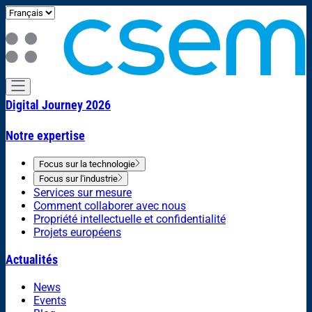
Digital Journey 2026
Notre expertise
Focus sur la technologie
Focus sur l'industrie
Services sur mesure
Comment collaborer avec nous
Propriété intellectuelle et confidentialité
Projets européens
Actualités
News
Events