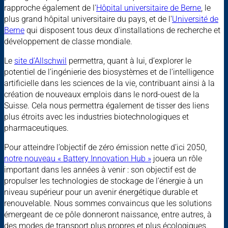
rapproche également de l'
Hôpital universitaire de Berne
, le
plus grand hôpital universitaire du pays, et de l'
Université de
Berne
qui disposent tous deux d'installations de recherche et
développement de classe mondiale.
Le
site d’Allschwil
permettra, quant à lui, d’explorer le
potentiel de l’ingénierie des biosystèmes et de l’intelligence
artificielle dans les sciences de la vie, contribuant ainsi à la
création de nouveaux emplois dans le nord-ouest de la
Suisse. Cela nous permettra également de tisser des liens
plus étroits avec les industries biotechnologiques et
pharmaceutiques.
Pour atteindre l’objectif de zéro émission nette d’ici 2050,
notre nouveau « Battery Innovation Hub »
jouera un rôle
important dans les années à venir : son objectif est de
propulser les technologies de stockage de l’énergie à un
niveau supérieur pour un avenir énergétique durable et
renouvelable. Nous sommes convaincus que les solutions
émergeant de ce pôle donneront naissance, entre autres, à
des modes de transport plus propres et plus écologiques.