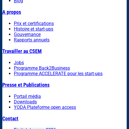
Blog
A propos
Prix et certifications
Histoire et start-ups
Gouvernance
Rapports annuels
Travailler au CSEM
Jobs
Programme Back2Business
Programme ACCELERATE pour les start-ups
Presse et Publications
Portail média
Downloads
YODA Plateforme open access
Contact