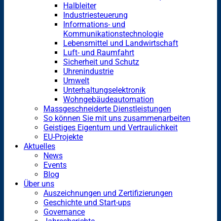
Halbleiter
Industriesteuerung
Informations- und
Kommunikationstechnologie
Lebensmittel und Landwirtschaft
Luft- und Raumfahrt
Sicherheit und Schutz
Uhrenindustrie
Umwelt
Unterhaltungselektronik
Wohngebäudeautomation
Massgeschneiderte Dienstleistungen
So können Sie mit uns zusammenarbeiten
Geistiges Eigentum und Vertraulichkeit
EU-Projekte
Aktuelles
News
Events
Blog
Über uns
Auszeichnungen und Zertifizierungen
Geschichte und Start-ups
Governance