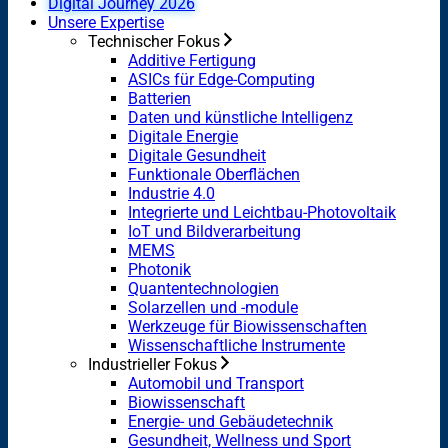
Digital Journey 2026
Unsere Expertise
Technischer Fokus
Additive Fertigung
ASICs für Edge-Computing
Batterien
Daten und künstliche Intelligenz
Digitale Energie
Digitale Gesundheit
Funktionale Oberflächen
Industrie 4.0
Integrierte und Leichtbau-Photovoltaik
IoT und Bildverarbeitung
MEMS
Photonik
Quantentechnologien
Solarzellen und -module
Werkzeuge für Biowissenschaften
Wissenschaftliche Instrumente
Industrieller Fokus
Automobil und Transport
Biowissenschaft
Energie- und Gebäudetechnik
Gesundheit, Wellness und Sport