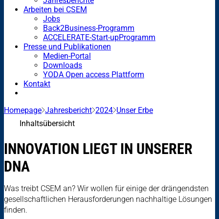
Jahresberichte
Arbeiten bei CSEM
Jobs
Back2Business-Programm
ACCELERATE-Start-upProgramm
Presse und Publikationen
Medien-Portal
Downloads
YODA Open access Plattform
Kontakt
Homepage
Jahresbericht
2024
Unser Erbe
Inhaltsübersicht
INNOVATION LIEGT IN UNSERER
DNA
Was treibt CSEM an? Wir wollen für einige der drängendsten
gesellschaftlichen Herausforderungen nachhaltige Lösungen
finden.