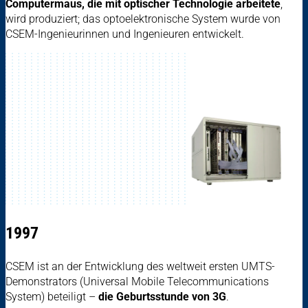
Computermaus, die mit optischer Technologie arbeitete
,
wird produziert; das optoelektronische System wurde von
CSEM-Ingenieurinnen und ­Ingenieuren entwickelt.
1997
CSEM ist an der Entwicklung des weltweit ersten UMTS-
Demonstrators (Universal Mobile Telecommunications
System) beteiligt –
die Geburtsstunde von 3G
.