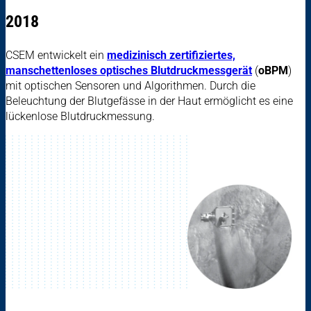
2018
CSEM entwickelt ein
medizinisch zertifiziertes,
manschettenloses optisches Blutdruckmessgerät
(
oBPM
)
mit optischen Sensoren und Algorithmen. Durch die
Beleuchtung der Blutgefässe in der Haut ermöglicht es eine
lückenlose Blutdruckmessung.