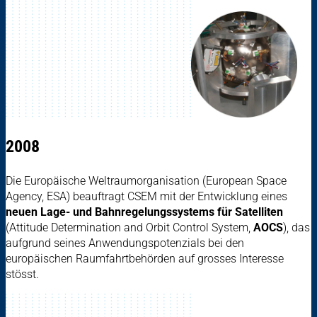
2008
Die Europäische Weltraumorganisation (European Space
Agency, ESA) beauftragt CSEM mit der Entwicklung eines
neuen Lage- und Bahnregelungssystems für Satelliten
(Attitude Determination and Orbit Control System,
AOCS
), das
aufgrund seines Anwendungspotenzials bei den
europäischen Raumfahrtbehörden auf grosses Interesse
stösst.