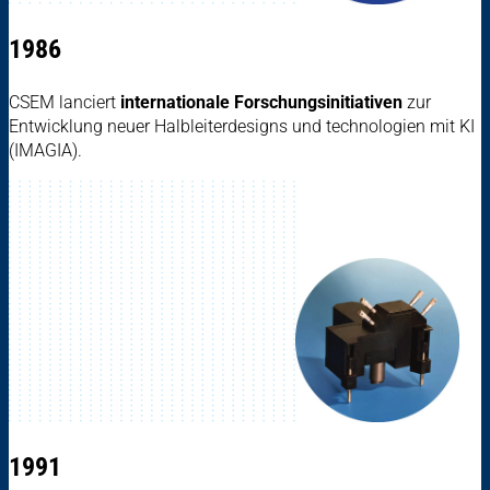
1986
CSEM lanciert
internationale Forschungsinitiativen
zur
Entwicklung neuer Halbleiterdesigns und ­technologien mit KI
(IMAGIA).
1991