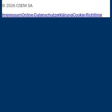
© 2026 CSEM SA
Impressum
Online-Datenschutzerklärung
Cookie-Richtlinie