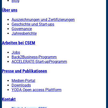
Blog
Über uns
Auszeichnungen und Zertifizierungen
Geschichte und Start-ups
Governance
Jahresberichte
Arbeiten bei CSEM
Jobs
Back2Business-Programm
ACCELERATE-Start-upProgramm
Presse und Publikationen
Medien-Portal
Downloads
YODA Open access Plattform
Kontakt