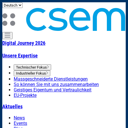
Digital Journey 2026
Unsere Expertise
Technischer Fokus
Industrieller Fokus
Massgeschneiderte Dienstleistungen
So können Sie mit uns zusammenarbeiten
Geistiges Eigentum und Vertraulichkeit
EU-Projekte
Aktuelles
News
Events