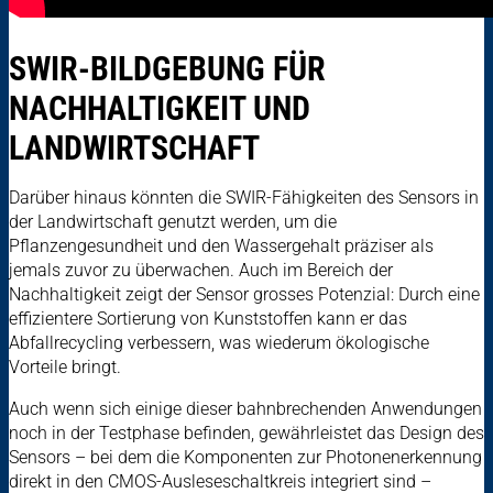
SWIR-BILDGEBUNG FÜR
NACHHALTIGKEIT UND
LANDWIRTSCHAFT
Darüber hinaus könnten die SWIR-Fähigkeiten des Sensors in
der Landwirtschaft genutzt werden, um die
Pflanzengesundheit und den Wassergehalt präziser als
jemals zuvor zu überwachen. Auch im Bereich der
Nachhaltigkeit zeigt der Sensor grosses Potenzial: Durch eine
effizientere Sortierung von Kunststoffen kann er das
Abfallrecycling verbessern, was wiederum ökologische
Vorteile bringt.
Auch wenn sich einige dieser bahnbrechenden Anwendungen
noch in der Testphase befinden, gewährleistet das Design des
Sensors – bei dem die Komponenten zur Photonenerkennung
direkt in den CMOS-Ausleseschaltkreis integriert sind –