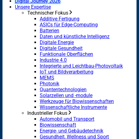
Digital Journey 2026
Unsere Expertise
Technischer Fokus
Additive Fertigung
ASICs für Edge-Computing
Batterien
Daten und künstliche Intelligenz
Digitale Energie
Digitale Gesundheit
Funktionale Oberflächen
Industrie 4.0
Integrierte und Leichtbau-Photovoltaik
IoT und Bildverarbeitung
MEMS
Photonik
Quantentechnologien
Solarzellen und -module
Werkzeuge für Biowissenschaften
Wissenschaftliche Instrumente
Industrieller Fokus
Automobil und Transport
Biowissenschaft
Energie- und Gebäudetechnik
Gesundheit, Wellness und Sport