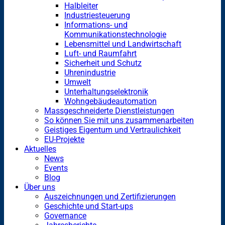
Halbleiter
Industriesteuerung
Informations- und
Kommunikationstechnologie
Lebensmittel und Landwirtschaft
Luft- und Raumfahrt
Sicherheit und Schutz
Uhrenindustrie
Umwelt
Unterhaltungselektronik
Wohngebäudeautomation
Massgeschneiderte Dienstleistungen
So können Sie mit uns zusammenarbeiten
Geistiges Eigentum und Vertraulichkeit
EU-Projekte
Aktuelles
News
Events
Blog
Über uns
Auszeichnungen und Zertifizierungen
Geschichte und Start-ups
Governance