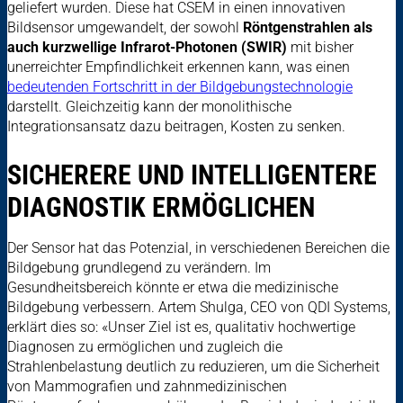
geliefert wurden. Diese hat CSEM in einen innovativen
Bildsensor umgewandelt, der sowohl
Röntgenstrahlen als
auch kurzwellige Infrarot-Photonen (SWIR)
mit bisher
unerreichter Empfindlichkeit erkennen kann, was einen
bedeutenden Fortschritt in der Bildgebungstechnologie
darstellt. Gleichzeitig kann der monolithische
Integrationsansatz dazu beitragen, Kosten zu senken.
SICHERERE UND INTELLIGENTERE
DIAGNOSTIK ERMÖGLICHEN
Der Sensor hat das Potenzial, in verschiedenen Bereichen die
Bildgebung grundlegend zu verändern. Im
Gesundheitsbereich könnte er etwa die medizinische
Bildgebung verbessern. Artem Shulga, CEO von QDI Systems,
erklärt dies so: «Unser Ziel ist es, qualitativ hochwertige
Diagnosen zu ermöglichen und zugleich die
Strahlenbelastung deutlich zu reduzieren, um die Sicherheit
von Mammografien und zahnmedizinischen