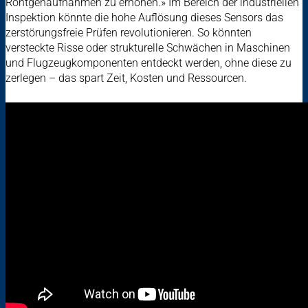
Röntgenaufnahmen zu erhöhen.» Im Bereich der industriellen
Inspektion könnte die hohe Auflösung dieses Sensors das
zerstörungsfreie Prüfen revolutionieren. So könnten
versteckte Risse oder strukturelle Schwächen in Maschinen
und Flugzeugkomponenten entdeckt werden, ohne diese zu
zerlegen – das spart Zeit, Kosten und Ressourcen.