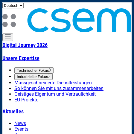
Digital Journey 2026
Unsere Expertise
Technischer Fokus
Industrieller Fokus
Massgeschneiderte Dienstleistungen
So können Sie mit uns zusammenarbeiten
Geistiges Eigentum und Vertraulichkeit
EU-Projekte
Aktuelles
News
Events