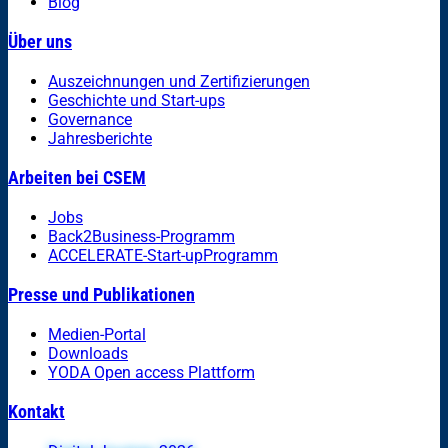
Blog
Über uns
Auszeichnungen und Zertifizierungen
Geschichte und Start-ups
Governance
Jahresberichte
Arbeiten bei CSEM
Jobs
Back2Business-Programm
ACCELERATE-Start-upProgramm
Presse und Publikationen
Medien-Portal
Downloads
YODA Open access Plattform
Kontakt