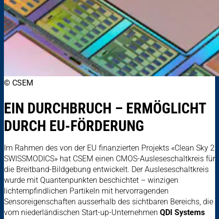
© CSEM
EIN DURCHBRUCH – ERMÖGLICHT
DURCH EU-FÖRDERUNG
Im Rahmen des von der EU finanzierten Projekts «Clean Sky 2
SWISSMODICS» hat CSEM einen CMOS-Ausleseschaltkreis für
die Breitband-Bildgebung entwickelt. Der Ausleseschaltkreis
wurde mit Quantenpunkten beschichtet – winzigen
lichtempfindlichen Partikeln mit hervorragenden
Sensoreigenschaften ausserhalb des sichtbaren Bereichs, die
vom niederländischen Start-up-Unternehmen
QDI Systems