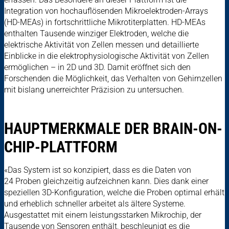
Integration von hochauflösenden Mikroelektroden-Arrays
(HD-MEAs) in fortschrittliche Mikrotiterplatten. HD-MEAs
enthalten Tausende winziger Elektroden, welche die
elektrische Aktivität von Zellen messen und detaillierte
Einblicke in die elektrophysiologische Aktivität von Zellen
ermöglichen – in 2D und 3D. Damit eröffnet sich den
Forschenden die Möglichkeit, das Verhalten von Gehirnzellen
mit bislang unerreichter Präzision zu untersuchen.
HAUPTMERKMALE DER BRAIN-ON-
CHIP-PLATTFORM
«Das System ist so konzipiert, dass es die Daten von
24 Proben gleichzeitig aufzeichnen kann. Dies dank einer
speziellen 3D-Konfiguration, welche die Proben optimal erhält
und erheblich schneller arbeitet als ältere Systeme.
Ausgestattet mit einem leistungsstarken Mikrochip, der
Tausende von Sensoren enthält, beschleunigt es die