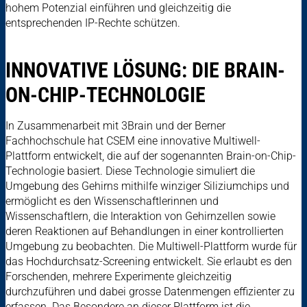
hohem Potenzial einführen und gleichzeitig die
entsprechenden IP-Rechte schützen.
INNOVATIVE LÖSUNG: DIE BRAIN-
ON-CHIP-TECHNOLOGIE
In Zusammenarbeit mit 3Brain und der Berner
Fachhochschule hat CSEM eine innovative Multiwell-
Plattform entwickelt, die auf der sogenannten Brain-on-Chip-
Technologie basiert. Diese Technologie simuliert die
Umgebung des Gehirns mithilfe winziger Siliziumchips und
ermöglicht es den Wissenschaftlerinnen und
Wissenschaftlern, die Interaktion von Gehirnzellen sowie
deren Reaktionen auf Behandlungen in einer kontrollierten
Umgebung zu beobachten. Die Multiwell-Plattform wurde für
das Hochdurchsatz-Screening entwickelt. Sie erlaubt es den
Forschenden, mehrere Experimente gleichzeitig
durchzuführen und dabei grosse Datenmengen effizienter zu
erfassen. Das Besondere an dieser Plattform ist die