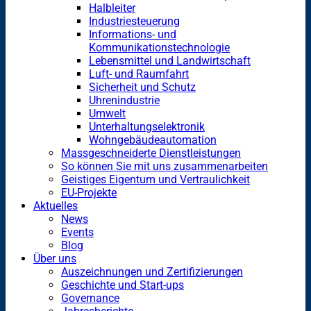
Halbleiter
Industriesteuerung
Informations- und
Kommunikationstechnologie
Lebensmittel und Landwirtschaft
Luft- und Raumfahrt
Sicherheit und Schutz
Uhrenindustrie
Umwelt
Unterhaltungselektronik
Wohngebäudeautomation
Massgeschneiderte Dienstleistungen
So können Sie mit uns zusammenarbeiten
Geistiges Eigentum und Vertraulichkeit
EU-Projekte
Aktuelles
News
Events
Blog
Über uns
Auszeichnungen und Zertifizierungen
Geschichte und Start-ups
Governance