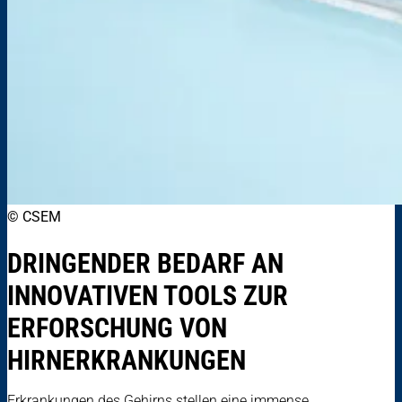
© CSEM
DRINGENDER BEDARF AN
INNOVATIVEN TOOLS ZUR
ERFORSCHUNG VON
HIRNERKRANKUNGEN
Erkrankungen des Gehirns stellen eine immense