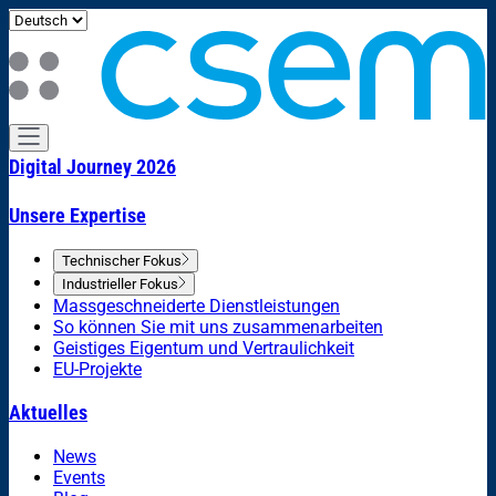
Digital Journey 2026
Unsere Expertise
Technischer Fokus
Industrieller Fokus
Massgeschneiderte Dienstleistungen
So können Sie mit uns zusammenarbeiten
Geistiges Eigentum und Vertraulichkeit
EU-Projekte
Aktuelles
News
Events