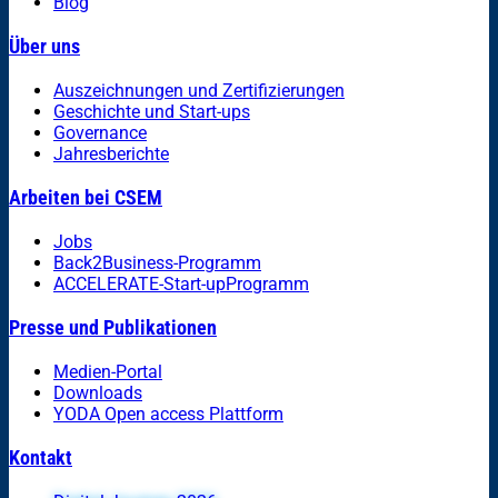
Blog
Über uns
Auszeichnungen und Zertifizierungen
Geschichte und Start-ups
Governance
Jahresberichte
Arbeiten bei CSEM
Jobs
Back2Business-Programm
ACCELERATE-Start-upProgramm
Presse und Publikationen
Medien-Portal
Downloads
YODA Open access Plattform
Kontakt