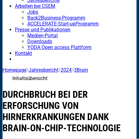
Jahresberichte
Arbeiten bei CSEM
Jobs
Back2Business-Programm
ACCELERATE-Start-upProgramm
Presse und Publikationen
Medien-Portal
Downloads
YODA Open access Plattform
Kontakt
Homepage
Jahresbericht
2024
3Brain
Inhaltsübersicht
DURCHBRUCH BEI DER
ERFORSCHUNG VON
HIRNERKRANKUNGEN DANK
BRAIN-ON-CHIP-TECHNOLOGIE