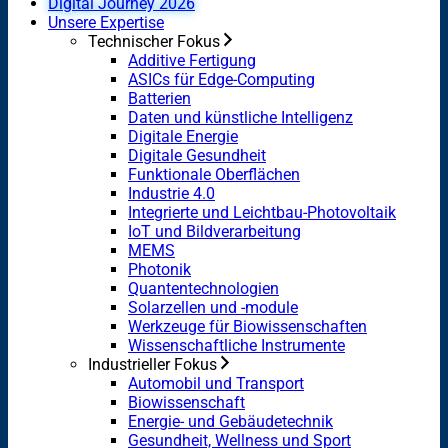
Digital Journey 2026
Unsere Expertise
Technischer Fokus
Additive Fertigung
ASICs für Edge-Computing
Batterien
Daten und künstliche Intelligenz
Digitale Energie
Digitale Gesundheit
Funktionale Oberflächen
Industrie 4.0
Integrierte und Leichtbau-Photovoltaik
IoT und Bildverarbeitung
MEMS
Photonik
Quantentechnologien
Solarzellen und -module
Werkzeuge für Biowissenschaften
Wissenschaftliche Instrumente
Industrieller Fokus
Automobil und Transport
Biowissenschaft
Energie- und Gebäudetechnik
Gesundheit, Wellness und Sport