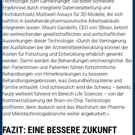
Technologie zum Gamechanger. Sie bietet schnellere
Ergebnisse durch integrierte Datenverarbeitung und
Hochdurchsatz-Multiwell-Assays für 3D-Modelle, die sich
nahtlos in bestehende pharmazeutische Arbeitsabläufe
integrieren lassen. Mauro Gandolfo, CEO von 3Brain, betont
die weitreichenden gesellschaftlichen und wirtschaftlichen
Auswirkungen dieser Technologie: «Durch die Verringerung
der Ausfallraten bei der Arzneimittelentwicklung können die
Kosten für Forschung und Entwicklung erheblich gesenkt
werden. Damit werden die Behandlungen erschwinglicher. Bei
den Patientinnen und Patienten führen fortschrittliche
Behandlungen von Hirnerkrankungen zu besseren
Behandlungsergebnissen, was Gesundheitssysteme und
Familie entlastet. Und schliesslich wird die Schweiz – bereits
heute weltweit führend im Bereich Life Sciences – von der
Kommerzialisierung der Brain-on-Chip-Technologie
profitieren, denn dadurch wird das Wachstum der Pharma-
und Mikrotechnologiebranche weiter angekurbelt.»
FAZIT: EINE BESSERE ZUKUNFT