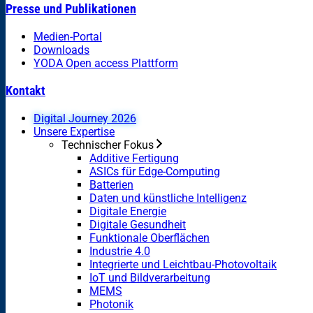
Presse und Publikationen
Medien-Portal
Downloads
YODA Open access Plattform
Kontakt
Digital Journey 2026
Unsere Expertise
Technischer Fokus
Additive Fertigung
ASICs für Edge-Computing
Batterien
Daten und künstliche Intelligenz
Digitale Energie
Digitale Gesundheit
Funktionale Oberflächen
Industrie 4.0
Integrierte und Leichtbau-Photovoltaik
IoT und Bildverarbeitung
MEMS
Photonik