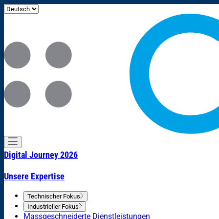
Digital Journey 2026
Unsere Expertise
Technischer Fokus
Industrieller Fokus
Massgeschneiderte Dienstleistungen