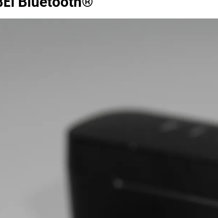
BEI
Bluetooth®