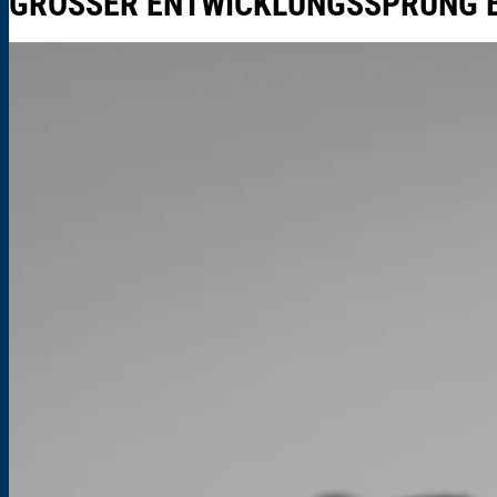
GROSSER ENTWICKLUNGSSPRUNG 