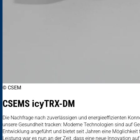
© CSEM
CSEMS
icy
TRX-DM
Die Nachfrage nach zuverlässigen und energieeffizienten Konne
unsere Gesundheit tracken: Moderne Technologien sind auf Ger
Entwicklung angeführt und bietet seit Jahren eine Möglichk
Leistung war es nun an der Zeit, dass eine neue Innovation au