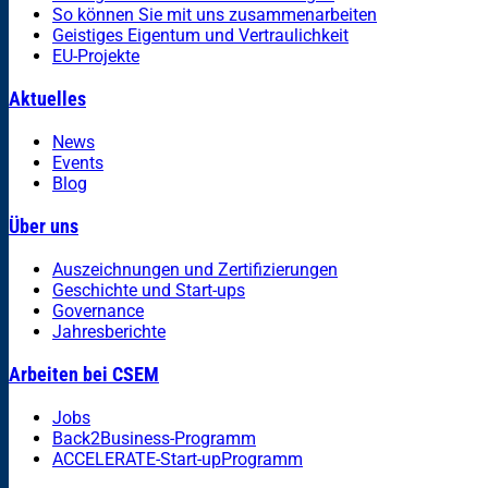
So können Sie mit uns zusammenarbeiten
Geistiges Eigentum und Vertraulichkeit
EU-Projekte
Aktuelles
News
Events
Blog
Über uns
Auszeichnungen und Zertifizierungen
Geschichte und Start-ups
Governance
Jahresberichte
Arbeiten bei CSEM
Jobs
Back2Business-Programm
ACCELERATE-Start-upProgramm