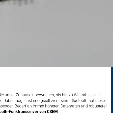
die unser Zuhause überwachen, bis hin zu Wearables, die
dabei möglichst energieeffizient sind. Bluetooth hat diese
hsenden Bedarf an immer höheren Datenraten und robusterer
ooth-Funktransceiver von CSEM
.