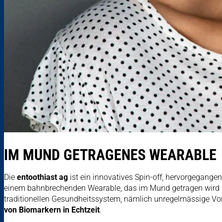
IM MUND GETRAGENES WEARABLE
Die
entoothiast ag
ist ein innovatives Spin-off, hervorgegang
einem bahnbrechenden Wearable, das im Mund getragen wird – 
traditionellen Gesundheitssystem, nämlich unregelmässige Vo
von Biomarkern in Echtzeit
.