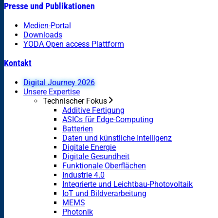
Presse und Publikationen
Medien-Portal
Downloads
YODA Open access Plattform
Kontakt
Digital Journey 2026
Unsere Expertise
Technischer Fokus
Additive Fertigung
ASICs für Edge-Computing
Batterien
Daten und künstliche Intelligenz
Digitale Energie
Digitale Gesundheit
Funktionale Oberflächen
Industrie 4.0
Integrierte und Leichtbau-Photovoltaik
IoT und Bildverarbeitung
MEMS
Photonik