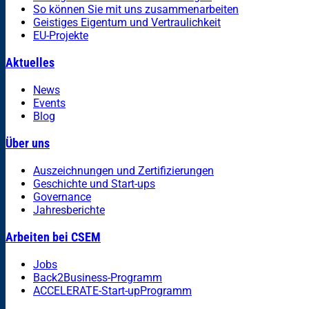
So können Sie mit uns zusammenarbeiten
Geistiges Eigentum und Vertraulichkeit
EU-Projekte
Aktuelles
News
Events
Blog
Über uns
Auszeichnungen und Zertifizierungen
Geschichte und Start-ups
Governance
Jahresberichte
Arbeiten bei CSEM
Jobs
Back2Business-Programm
ACCELERATE-Start-upProgramm