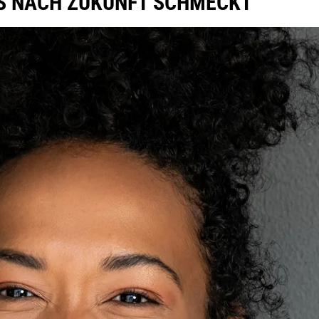
AS NACH ZUKUNFT SCHMECKT