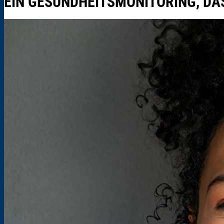
EIN GESUNDHEITSMONITORING, D