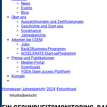
News
Events
Blog
Über uns
Auszeichnungen und Zertifizierungen
Geschichte und Start-ups
Governance
Jahresberichte
Arbeiten bei CSEM
Jobs
Back2Business-Programm
ACCELERATE-Start-upProgramm
Presse und Publikationen
Medien-Portal
Downloads
YODA Open access Plattform
Kontakt
Homepage
Jahresbericht
2024
Entoothiast
Inhaltsübersicht