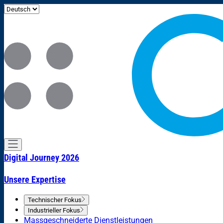
Digital Journey 2026
Unsere Expertise
Technischer Fokus
Industrieller Fokus
Massgeschneiderte Dienstleistungen