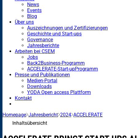
News
Events
Blog
Über uns
Auszeichnungen und Zertifizierungen
Geschichte und Start-ups
Governance
Jahresberichte
Arbeiten bei CSEM
Jobs
Back2Business-Programm
ACCELERATE-Start-upProgramm
Presse und Publikationen
Medien-Portal
Downloads
YODA Open access Plattform
Kontakt
Homepage
Jahresbericht
2024
ACCELERATE
Inhaltsübersicht