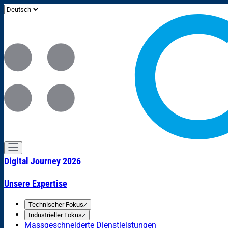
Digital Journey 2026
Unsere Expertise
Technischer Fokus
Industrieller Fokus
Massgeschneiderte Dienstleistungen