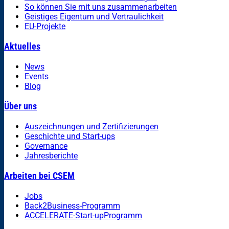
So können Sie mit uns zusammenarbeiten
Geistiges Eigentum und Vertraulichkeit
EU-Projekte
Aktuelles
News
Events
Blog
Über uns
Auszeichnungen und Zertifizierungen
Geschichte und Start-ups
Governance
Jahresberichte
Arbeiten bei CSEM
Jobs
Back2Business-Programm
ACCELERATE-Start-upProgramm