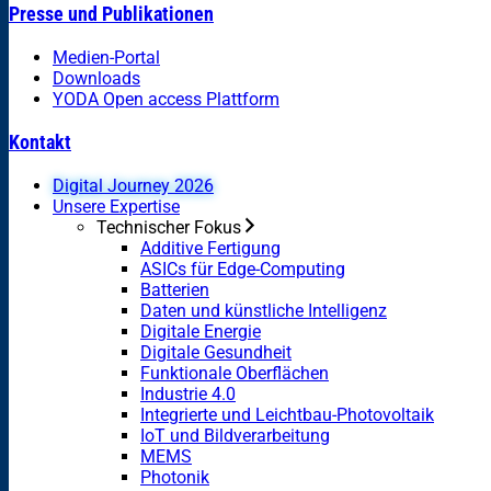
Presse und Publikationen
Medien-Portal
Downloads
YODA Open access Plattform
Kontakt
Digital Journey 2026
Unsere Expertise
Technischer Fokus
Additive Fertigung
ASICs für Edge-Computing
Batterien
Daten und künstliche Intelligenz
Digitale Energie
Digitale Gesundheit
Funktionale Oberflächen
Industrie 4.0
Integrierte und Leichtbau-Photovoltaik
IoT und Bildverarbeitung
MEMS
Photonik