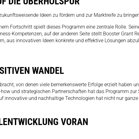
UF DIE ÜBERHOLSPUR
nftsweisende Ideen zu fördern und zur Marktreife zu bringen
m Fortschritt spielt dieses Programm eine zentrale Rolle. Sei
siness-Kompetenzen, auf der anderen Seite stellt Booster Grant
 aus innovativen Ideen konkrete und effektive Lösungen abzul
OSITIVEN WANDEL
racht, von denen viele bemerkenswerte Erfolge erzielt haben un
w-how und strategischen Partnerschaften hat das Programm zur
uf innovative und nachhaltige Technologien hat nicht nur ganz
TELENTWICKLUNG VORAN