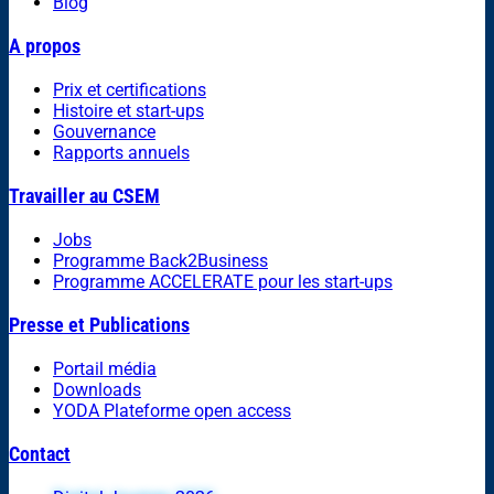
Blog
A propos
Prix et certifications
Histoire et start-ups
Gouvernance
Rapports annuels
Travailler au CSEM
Jobs
Programme Back2Business
Programme ACCELERATE pour les start-ups
Presse et Publications
Portail média
Downloads
YODA Plateforme open access
Contact