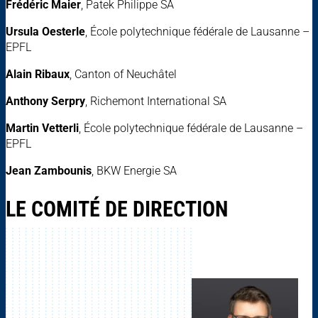
Frédéric Maier
, Patek Philippe SA
Ursula Oesterle
, École polytechnique fédérale de Lausanne –
EPFL
Alain Ribaux
, Canton of Neuchâtel
Anthony Serpry
, Richemont International SA
Martin Vetterli
, École polytechnique fédérale de Lausanne –
EPFL
Jean Zambounis
, BKW Energie SA
LE COMITÉ DE DIRECTION