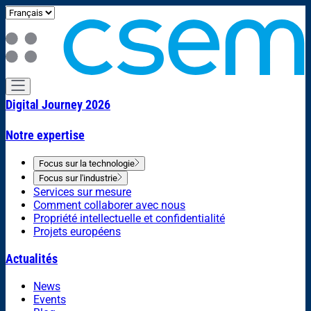
Digital Journey 2026
Notre expertise
Focus sur la technologie
Focus sur l'industrie
Services sur mesure
Comment collaborer avec nous
Propriété intellectuelle et confidentialité
Projets européens
Actualités
News
Events