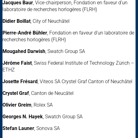
Jacques Baur
, Vice-chairperson, Fondation en faveur d’un
laboratoire de recherches horlogères (FLRH)
Didier Boillat
, City of Neuchâtel
Pierre-André Bühler
, Fondation en faveur d’un laboratoire de
recherches horlogères (FLRH)
Mougahed Darwish
, Swatch Group SA
Jérôme Faist
, Swiss Federal Institute of Technology Zürich –
ETHZ
Josette Frésard
, Viteos SA Crystel Graf Canton of Neuchâtel
Crystel Graf
, Canton de Neucâtel
Olivier Greim
, Rolex SA
Georges N. Hayek
, Swatch Group SA
Stefan Launer
, Sonova SA