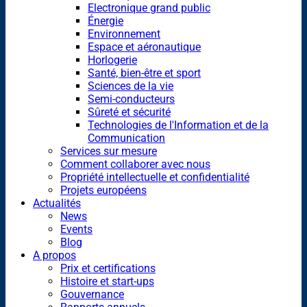
Electronique grand public
Énergie
Environnement
Espace et aéronautique
Horlogerie
Santé, bien-être et sport
Sciences de la vie
Semi-conducteurs
Sûreté et sécurité
Technologies de l'Information et de la
Communication
Services sur mesure
Comment collaborer avec nous
Propriété intellectuelle et confidentialité
Projets européens
Actualités
News
Events
Blog
A propos
Prix et certifications
Histoire et start-ups
Gouvernance