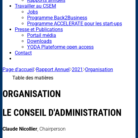
Rapports annuels
Travailler au CSEM
Jobs
Programme Back2Business
Programme ACCELERATE pour les start-ups
Presse et Publications
Portail média
Downloads
YODA Plateforme open access
Contact
Page d'accueil
Rapport Annuel
2021
Organisation
Table des matières
ORGANISATION
LE CONSEIL D'ADMINISTRATION
Claude Nicollier
, Chairperson