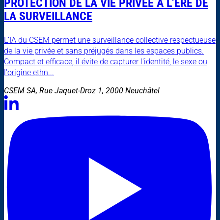
PROTECTION DE LA VIE PRIVÉE À L’ÈRE DE
LA SURVEILLANCE
L’IA du CSEM permet une surveillance collective respectueuse
de la vie privée et sans préjugés dans les espaces publics.
Compact et efficace, il évite de capturer l'identité, le sexe ou
l'origine ethn...
CSEM SA, Rue Jaquet-Droz 1, 2000 Neuchâtel