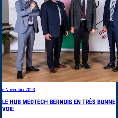
6 November 2023
LE HUB MEDTECH BERNOIS EN TRÈS BONNE
VOIE