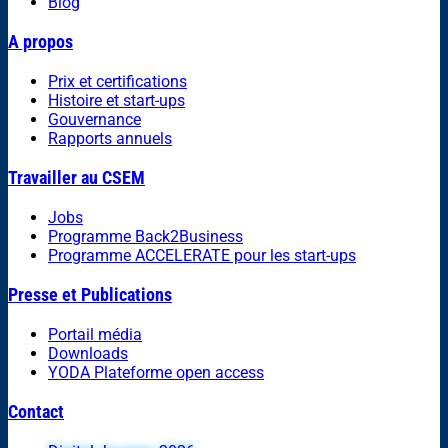
Blog
A propos
Prix et certifications
Histoire et start-ups
Gouvernance
Rapports annuels
Travailler au CSEM
Jobs
Programme Back2Business
Programme ACCELERATE pour les start-ups
Presse et Publications
Portail média
Downloads
YODA Plateforme open access
Contact