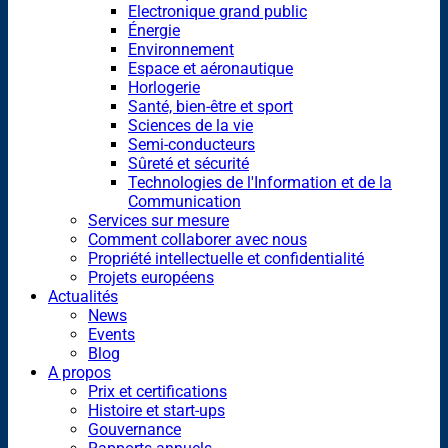
Electronique grand public
Énergie
Environnement
Espace et aéronautique
Horlogerie
Santé, bien-être et sport
Sciences de la vie
Semi-conducteurs
Sûreté et sécurité
Technologies de l'Information et de la
Communication
Services sur mesure
Comment collaborer avec nous
Propriété intellectuelle et confidentialité
Projets européens
Actualités
News
Events
Blog
A propos
Prix et certifications
Histoire et start-ups
Gouvernance