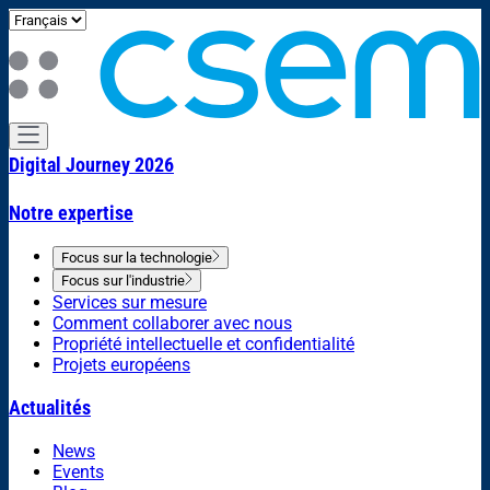
Digital Journey 2026
Notre expertise
Focus sur la technologie
Focus sur l'industrie
Services sur mesure
Comment collaborer avec nous
Propriété intellectuelle et confidentialité
Projets européens
Actualités
News
Events