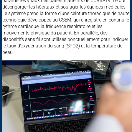
paramètres vitaux des patients atteints de COVID-19. Le but :
désengorger les hôpitaux et soulager les équipes médicales.
Le système prend la forme d’une ceinture thoracique de haute
technologie développée au CSEM, qui enregistre en continu le
rythme cardiaque, la fréquence respiratoire et les
mouvements physique du patient. En parallèle, des
dispositifs sans fil sont utilisés ponctuellement pour indiquer
le taux d’oxygénation du sang (SPO2) et la température de
peau.