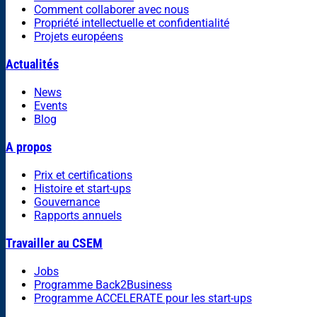
Comment collaborer avec nous
Propriété intellectuelle et confidentialité
Projets européens
Actualités
News
Events
Blog
A propos
Prix et certifications
Histoire et start-ups
Gouvernance
Rapports annuels
Travailler au CSEM
Jobs
Programme Back2Business
Programme ACCELERATE pour les start-ups