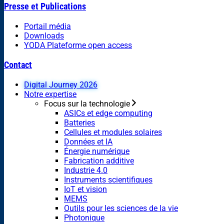
Presse et Publications
Portail média
Downloads
YODA Plateforme open access
Contact
Digital Journey 2026
Notre expertise
Focus sur la technologie
ASICs et edge computing
Batteries
Cellules et modules solaires
Données et IA
Énergie numérique
Fabrication additive
Industrie 4.0
Instruments scientifiques
IoT et vision
MEMS
Outils pour les sciences de la vie
Photonique