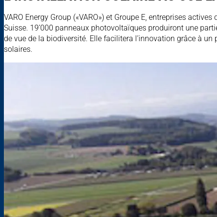
VARO Energy Group («VARO») et Groupe E, entreprises actives dan
Suisse. 19’000 panneaux photovoltaïques produiront une partie im
de vue de la biodiversité. Elle facilitera l’innovation grâce à
solaires.