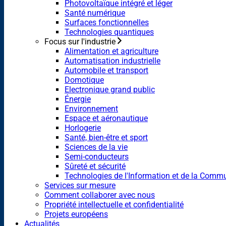
Photovoltaïque intégré et léger
Santé numérique
Surfaces fonctionnelles
Technologies quantiques
Focus sur l'industrie
Alimentation et agriculture
Automatisation industrielle
Automobile et transport
Domotique
Electronique grand public
Énergie
Environnement
Espace et aéronautique
Horlogerie
Santé, bien-être et sport
Sciences de la vie
Semi-conducteurs
Sûreté et sécurité
Technologies de l'Information et de la Comm
Services sur mesure
Comment collaborer avec nous
Propriété intellectuelle et confidentialité
Projets européens
Actualités