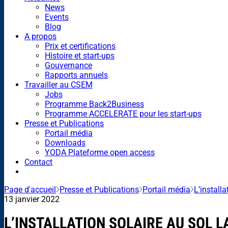
News
Events
Blog
A propos
Prix et certifications
Histoire et start-ups
Gouvernance
Rapports annuels
Travailler au CSEM
Jobs
Programme Back2Business
Programme ACCELERATE pour les start-ups
Presse et Publications
Portail média
Downloads
YODA Plateforme open access
Contact
Page d'accueil
Presse et Publications
Portail média
L’installa
13 janvier 2022
L’INSTALLATION SOLAIRE AU SOL L