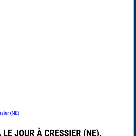
ssier (NE).
 LE JOUR À CRESSIER (NE).