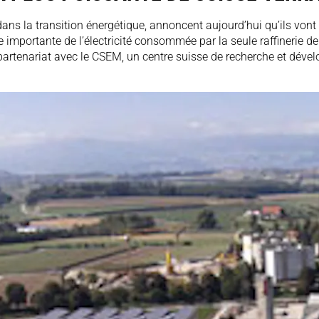
s la transition énergétique, annoncent aujourd’hui qu’ils vont c
portante de l’électricité consommée par la seule raffinerie de Su
 un partenariat avec le CSEM, un centre suisse de recherche et dé