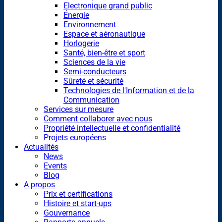
Electronique grand public
Énergie
Environnement
Espace et aéronautique
Horlogerie
Santé, bien-être et sport
Sciences de la vie
Semi-conducteurs
Sûreté et sécurité
Technologies de l'Information et de la
Communication
Services sur mesure
Comment collaborer avec nous
Propriété intellectuelle et confidentialité
Projets européens
Actualités
News
Events
Blog
A propos
Prix et certifications
Histoire et start-ups
Gouvernance