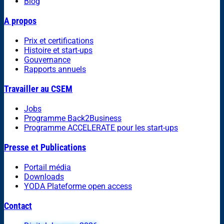
Blog
A propos
Prix et certifications
Histoire et start-ups
Gouvernance
Rapports annuels
Travailler au CSEM
Jobs
Programme Back2Business
Programme ACCELERATE pour les start-ups
Presse et Publications
Portail média
Downloads
YODA Plateforme open access
Contact