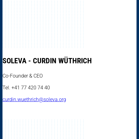
SOLEVA - CURDIN WÜTHRICH
Co-Founder & CEO
Tel. +41 77 420 74 40
curdin.wuethrich@soleva.org