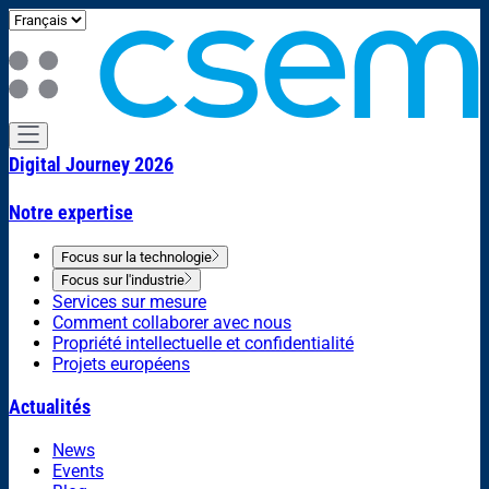
Digital Journey 2026
Notre expertise
Focus sur la technologie
Focus sur l'industrie
Services sur mesure
Comment collaborer avec nous
Propriété intellectuelle et confidentialité
Projets européens
Actualités
News
Events