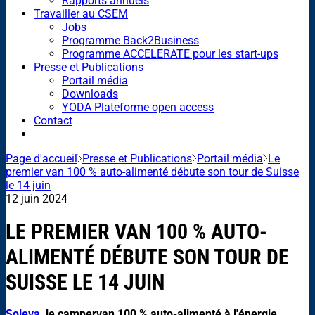
Rapports annuels
Travailler au CSEM
Jobs
Programme Back2Business
Programme ACCELERATE pour les start-ups
Presse et Publications
Portail média
Downloads
YODA Plateforme open access
Contact
Page d'accueil
Presse et Publications
Portail média
Le
premier van 100 % auto-alimenté débute son tour de Suisse
le 14 juin
12 juin 2024
LE PREMIER VAN 100 % AUTO-
ALIMENTÉ DÉBUTE SON TOUR DE
SUISSE LE 14 JUIN
Soleva
, le campervan 100 % auto-alimenté à l'énergie